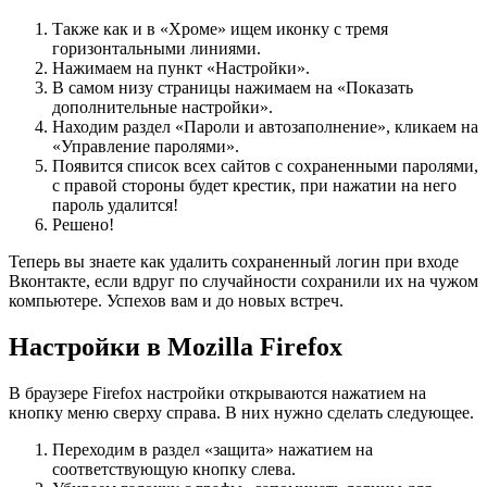
Также как и в «Хроме» ищем иконку с тремя
горизонтальными линиями.
Нажимаем на пункт «Настройки».
В самом низу страницы нажимаем на «Показать
дополнительные настройки».
Находим раздел «Пароли и автозаполнение», кликаем на
«Управление паролями».
Появится список всех сайтов с сохраненными паролями,
с правой стороны будет крестик, при нажатии на него
пароль удалится!
Решено!
Теперь вы знаете как удалить сохраненный логин при входе
Вконтакте, если вдруг по случайности сохранили их на чужом
компьютере. Успехов вам и до новых встреч.
Настройки в Mozilla Firefox
В браузере Firefox настройки открываются нажатием на
кнопку меню сверху справа. В них нужно сделать следующее.
Переходим в раздел «защита» нажатием на
соответствующую кнопку слева.