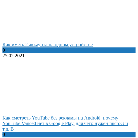
Как иметь 2 аккаунта на одном устройстве
0
25.02.2021
Как смотреть YouTube без рекламы на Android, почему
YouTube Vanced нет в Google Play, для чего нужен microG и
т.д. В
0