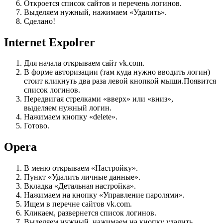
Откроется список сайтов и перечень логинов.
Выделяем нужный, нажимаем «Удалить».
Сделано!
Internet Expolrer
Для начала открываем сайт vk.com.
В форме авторизации (там куда нужно вводить логин)
стоит кликнуть два раза левой кнопкой мыши.Появится
список логинов.
Передвигая стрелками «вверх» или «вниз»,
выделяем нужный логин.
Нажимаем кнопку «delete».
Готово.
Opera
В меню открываем «Настройку».
Пункт «Удалить личные данные».
Вкладка «Детальная настройка».
Нажимаем на кнопку «Управление паролями».
Ищем в перечне сайтов vk.com.
Кликаем, развернется список логинов.
Выделяем нужный, нажимаем на кнопку удалить.