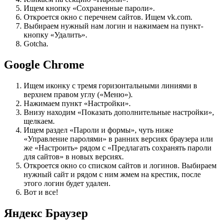
Ищем кнопку «Сохраненные пароли».
Откроется окно с перечнем сайтов. Ищем vk.com.
Выбираем нужный нам логин и нажимаем на пункт-
кнопку «Удалить».
Gotcha.
Google Chrome
Ищем иконку с тремя горизонтальными линиями в
верхнем правом углу («Меню»).
Нажимаем пункт «Настройки».
Внизу находим «Показать дополнительные настройки»,
щелкаем.
Ищем раздел «Пароли и формы», чуть ниже
«Управление паролями» в ранних версиях браузера или
же «Настроить» рядом с «Предлагать сохранять пароли
для сайтов» в новых версиях.
Откроется окно со списком сайтов и логинов. Выбираем
нужный сайт и рядом с ним жмем на крестик, после
этого логин будет удален.
Вот и все!
Яндекс Браузер