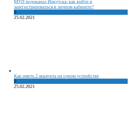
МУП водоканал Иркутска: как войти и
зарегистрироваться в личном кабинете?
0
25.02.2021
Как иметь 2 аккаунта на одном устройстве
0
25.02.2021