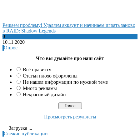
Решаем проблему! Удаляем аккаунт и начинаем играть заново
в RAID: Shadow Legends
0
10.11.2020
Опрос
Что вы думайте про наш сайт
Всё нравится
Статьи плохо оформлены
Не нашел информации по нужной теме
Много рекламы
Некрасивый дизайн
Просмотреть результаты
Загрузка ...
Свежие публикации