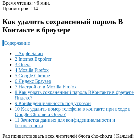
Время чтения: ~6 мин.
Просмотров: 114
Как удалить сохраненный пароль В
Контакте в браузере
Содержание
1 Apple Safari
2 Internet Expolrer
3 Opera
4 Mozilla Firefox
5 Google Chrome
6 Яндекс Браузер
7 Настройки в Mozilla Firefox
8 Как убрать сохраненный пароль ВКонтакте в браузере
Яндекс?
9 Конфиденциальность под угрозой
10 Как удалить номер телефона в контакте при входе в
Google Chrome и Opera?
11 Зачистка данных для конфиденциальности и
безопасности
Рад приветствовать всех читателей блога cho-cho.ru ! Каждый