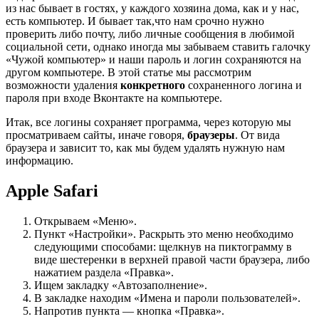
из нас бывает в гостях, у каждого хозяина дома, как и у нас,
есть компьютер. И бывает так,что нам срочно нужно
проверить либо почту, либо личные сообщения в любимой
социальной сети, однако иногда мы забываем ставить галочку
«Чужой компьютер» и наши пароль и логин сохраняются на
другом компьютере. В этой статье мы рассмотрим
возможности удаления
конкретного
сохраненного логина и
пароля при входе Вконтакте на компьютере.
Итак, все логины сохраняет программа, через которую мы
просматриваем сайты, иначе говоря,
браузеры
. От вида
браузера и зависит то, как мы будем удалять нужную нам
информацию.
Apple Safari
Открываем «Меню».
Пункт «Настройки». Раскрыть это меню необходимо
следующими способами: щелкнув на пиктограмму в
виде шестеренки в верхней правой части браузера, либо
нажатием раздела «Правка».
Ищем закладку «Автозаполнение».
В закладке находим «Имена и пароли пользователей».
Напротив пункта — кнопка «Правка».