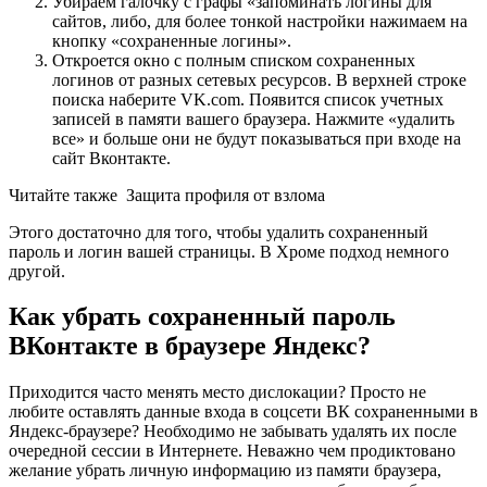
Убираем галочку с графы «запоминать логины для
сайтов, либо, для более тонкой настройки нажимаем на
кнопку «сохраненные логины».
Откроется окно с полным списком сохраненных
логинов от разных сетевых ресурсов. В верхней строке
поиска наберите VK.com. Появится список учетных
записей в памяти вашего браузера. Нажмите «удалить
все» и больше они не будут показываться при входе на
сайт Вконтакте.
Читайте также
Защита профиля от взлома
Этого достаточно для того, чтобы удалить сохраненный
пароль и логин вашей страницы. В Хроме подход немного
другой.
Как убрать сохраненный пароль
ВКонтакте в браузере Яндекс?
Приходится часто менять место дислокации? Просто не
любите оставлять данные входа в соцсети ВК сохраненными в
Яндекс-браузере? Необходимо не забывать удалять их после
очередной сессии в Интернете. Неважно чем продиктовано
желание убрать личную информацию из памяти браузера,