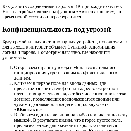
Как удалить сохраненный пароль в ВК при входе известно.
Но в настройках включена функция «Автосохранение», во
время новой сессии он пересохранится.
Конфиденциальность под угрозой
Браузер мобильных и стационарных устройств, используемых
для выхода в интернет обладает функцией запоминания
логина и пароля. Посмотрим наглядно, где находится
уязвимость:
Открываем страницу входа в
vk
для сознательного
инициирования угрозы вашим конфиденциальным
данным.
Кликаем в первое поле для ввода данных, где
предлагается вбить телефон или адрес электронной
почты, и видим, что выпадает бесчисленное множество
логинов, позволяющих воспользоваться своими или
чужими данными для входа в социальную сеть
«
ВКонтакте
».
Выбираем один из логинов на выбор и кликаем по нему
мышкой. В результате видим, что второе пустое поле,
предназначенное для введения пароля, заполняется
автоматически невидимым паролем. Кстати, пароль