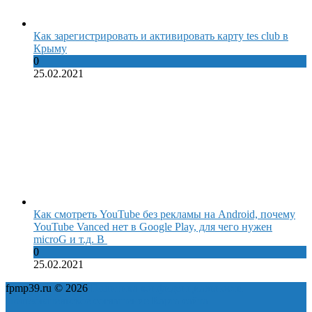
Как зарегистрировать и активировать карту tes club в
Крыму
0
25.02.2021
Как смотреть YouTube без рекламы на Android, почему
YouTube Vanced нет в Google Play, для чего нужен
microG и т.д. В
0
25.02.2021
fpmp39.ru © 2026
Политика конфиденциальности
Пользовательское соглашение
Карта сайта