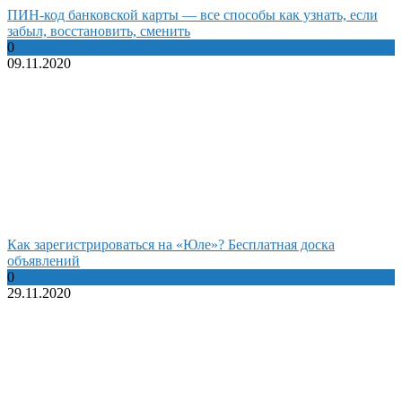
ПИН-код банковской карты — все способы как узнать, если
забыл, восстановить, сменить
0
09.11.2020
Как зарегистрироваться на «Юле»? Бесплатная доска
объявлений
0
29.11.2020