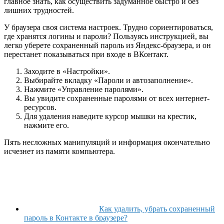
главное знать, как осуществить задуманное быстро и без
лишних трудностей.
У браузера своя система настроек. Трудно сориентироваться,
где хранятся логины и пароли? Пользуясь инструкцией, вы
легко уберете сохраненный пароль из Яндекс-браузера, и он
перестанет показываться при входе в ВКонтакт.
Заходите в «Настройки».
Выбирайте вкладку «Пароли и автозаполнение».
Нажмите «Управление паролями».
Вы увидите сохраненные паролями от всех интернет-
ресурсов.
Для удаления наведите курсор мышки на крестик,
нажмите его.
Пять несложных манипуляций и информация окончательно
исчезнет из памяти компьютера.
Как удалить, убрать сохраненный
пароль в Контакте в браузере?