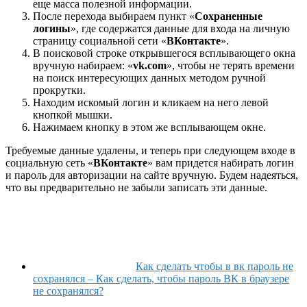
еще масса полезной информации.
После перехода выбираем пункт «
Сохраненные
логины
», где содержатся данные для входа на личную
страницу социальной сети «
ВКонтакте
».
В поисковой строке открывшегося всплывающего окна
вручную набираем: «
vk.com
», чтобы не терять времени
на поиск интересующих данных методом ручной
прокрутки.
Находим искомый логин и кликаем на него левой
кнопкой мышки.
Нажимаем кнопку в этом же всплывающем окне.
Требуемые данные удалены, и теперь при следующем входе в
социальную сеть «
ВКонтакте
» вам придется набирать логин
и пароль для авторизации на сайте вручную. Будем надеяться,
что вы предварительно не забыли записать эти данные.
Как сделать чтобы в вк пароль не
сохранялся – Как сделать, чтобы пароль ВК в браузере
не сохранялся?