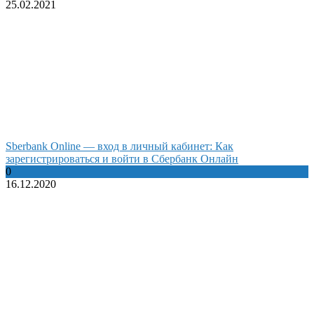
25.02.2021
Sberbank Online — вход в личный кабинет: Как
зарегистрироваться и войти в Сбербанк Онлайн
0
16.12.2020