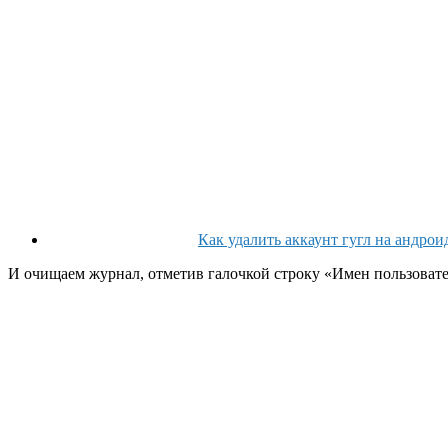
Как удалить аккаунт гугл на андро
И очищаем журнал, отметив галочкой строку «Имен пользовател