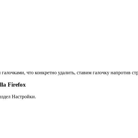
 галочками, что конкретно удалить, ставим галочку напротив ст
la Firefox
аздел Настройки.