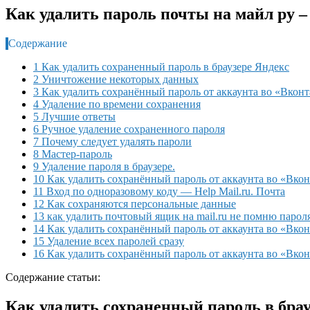
Как удалить пароль почты на майл ру –
Содержание
1 Как удалить сохраненный пароль в браузере Яндекс
2 Уничтожение некоторых данных
3 Как удалить сохранённый пароль от аккаунта во «Вконт
4 Удаление по времени сохранения
5 Лучшие ответы
6 Ручное удаление сохраненного пароля
7 Почему следует удалять пароли
8 Мастер-пароль
9 Удаление пароля в браузере.
10 Как удалить сохранённый пароль от аккаунта во «Вкон
11 Вход по одноразовому коду — Help Mail.ru. Почта
12 Как сохраняются персональные данные
13 как удалить почтовый ящик на mail.ru не помню парол
14 Как удалить сохранённый пароль от аккаунта во «Вкон
15 Удаление всех паролей сразу
16 Как удалить сохранённый пароль от аккаунта во «Вкон
Содержание статьи:
Как удалить сохраненный пароль в бра