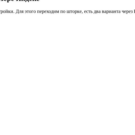
ойки. Для этого переходим по шторке, есть два варианта через 