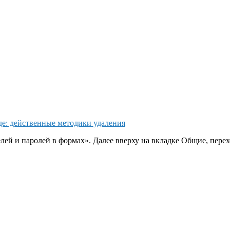
иде: действенные методики удаления
ей и паролей в формах». Далее вверху на вкладке Общие, перех