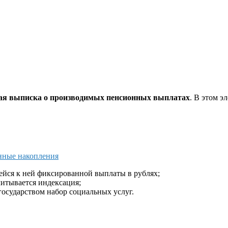
ая выписка о производимых пенсионных выплатах
. В этом э
нные накопления
ейся к ней фиксированной выплаты в рублях;
читывается индексация;
осударством набор социальных услуг.