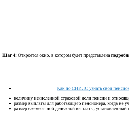
Шаг 4:
Откроется окно, в котором будет представлена
подробн
Как по СНИЛС узнать свои пенсио
величину начисленной страховой доли пенсии и относящ
размер выплаты для работающего пенсионера, когда не у
размер ежемесячной денежной выплаты, установленный г