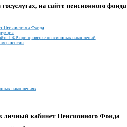
госуслугах, на сайте пенсионного фонда
нет Пенсионного Фонда
трукция
сайте ПФР при проверке пенсионных накоплений
азмер пенсии
онных накоплениях
ез личный кабинет Пенсионного Фонда