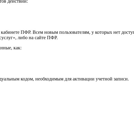
тов действий:
 кабинете ПФР. Всем новым пользователям, у которых нет дост
услуг», либо на сайте ПФР.
нные, как:
дуальным кодом, необходимым для активации учетной записи.