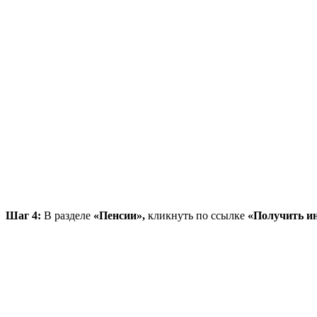
Шаг 4:
В разделе
«Пенсии»,
кликнуть по ссылке
«Получить и