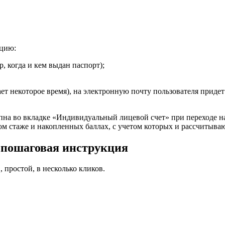
ацию:
, когда и кем выдан паспорт);
ет некоторое время), на электронную почту пользователя придет
упна во вкладке «Индивидуальный лицевой счет» при переходе 
вом стаже и накопленных баллах, с учетом которых и рассчитыв
 пошаговая инструкция
простой, в несколько кликов.