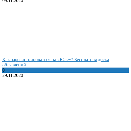
09.11.2020
Как зарегистрироваться на «Юле»? Бесплатная доска
объявлений
0
29.11.2020