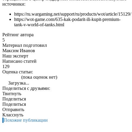
источники:
https://ru.wargaming.net/support/ru/products/wot/article/15129/
https://wot-game.com/635-kak-podarit-ili-kupit-premium-
tank-v-world-of-tanks.html
Рейтинг автора
5
Материал подготовил
Максим Иванов
Наш эксперт
Написано статей
129
Оценка статьи:
(пока оценок нет)
Загрузка...
Поделиться с друзьями:
Твитнуть
Поделиться
Поделиться
Отправить
Класснуть
Похожие публикации