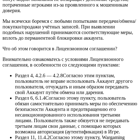
потраченные игроками из-за проявленного к мошенникам
доверия.
Мы всячески боремся с любыми попытками передачи/обмена/
покупки/продажи учётных записей. При выявлении
подобных нарушений принимаются соответствующие меры,
вплоть до перманентной блокировки аккаунта.
Что об этом говорится в Лицензионном соглашении?
Внимательно ознакомьтесь с условиями Лицензионного
соглашения, в особенности со следующими пунктами:
Раздел 4, 4.2.6 — 4.2.8Согласно этим пунктам,
пользователь не вправе использовать Аккаунт другого
пользователя, отчуждать и иным образом передавать
свой Аккаунт путём обмена или дарения.
Раздел 6, 6.1.4Согласно этому пункту, пользователь
обязан самостоятельно принимать меры по обеспечению
безопасности Аккаунта и предотвращению его
несанкционированного использования третьими
лицами. Пользователь также обязуется не передавать
третьим лицам свои данные, с помощью которых
возможна авторизация (аутентификация) в Игре.
Раздел 11, 11.4.2Согласно этому пункту, Wargaming