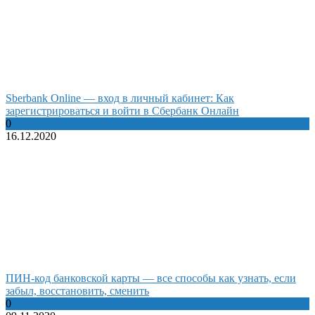
Sberbank Online — вход в личный кабинет: Как
зарегистрироваться и войти в Сбербанк Онлайн
0
16.12.2020
ПИН-код банковской карты — все способы как узнать, если
забыл, восстановить, сменить
0