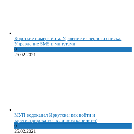
Короткие номера йота. Удаление из черного списка.
Управление SMS и минутами
0
25.02.2021
МУП водоканал Иркутска: как войти и
зарегистрироваться в личном кабинете?
0
25.02.2021