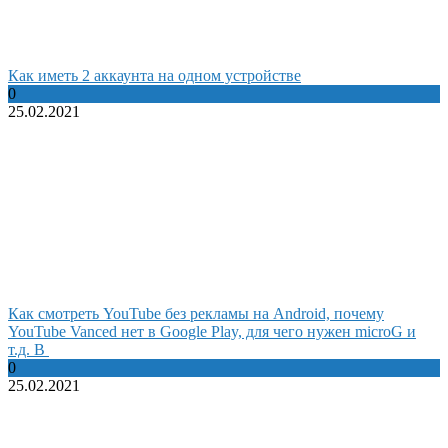
Как иметь 2 аккаунта на одном устройстве
0
25.02.2021
Как смотреть YouTube без рекламы на Android, почему
YouTube Vanced нет в Google Play, для чего нужен microG и
т.д. В
0
25.02.2021