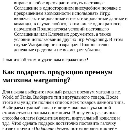
вправе в любое время расторгнуть настоящее
Соглашение в одностороннем внесудебном порядке с
прекращением возможности использовать Игру,
включая активированные и неактивированные данные и
команды, в случае любого, в том числе однократного,
нарушения Пользователем условий настоящего
Соглашения или Ключевых документов, а также
условий использования других игр Wargaming. В этом
случае Wargaming не возвращает Пользователю
денежные средства и не возмещает убытки.
Помните об этом и удачи вам в сражениях!
Как подарить продукцию премиум
магазина wargaming?
Для начала выберите нужный раздел премиум магазина т.е.
World of Tanks. Выберите тип виртуального товара. После
этого вы увидите полный список всех товаров данного типа.
Выбираем нужный товар и видим окошко с указанной
стоимостью и полным описанием. Внизу есть различные
способы оплаты (кредитная карта, виртуальный кошелек и
тд.). Чтоб сделать подарок достаточно поставить галочку
возле строчки
«Подарить другу»
, потом вводим никнейм