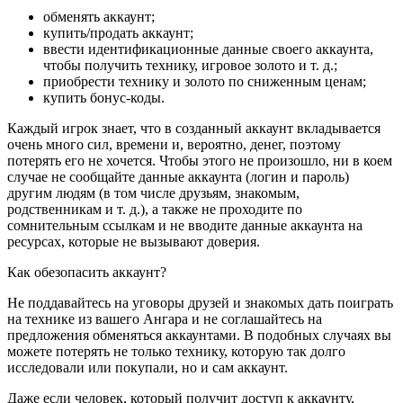
обменять аккаунт;
купить/продать аккаунт;
ввести идентификационные данные своего аккаунта,
чтобы получить технику, игровое золото и т. д.;
приобрести технику и золото по сниженным ценам;
купить бонус-коды.
Каждый игрок знает, что в созданный аккаунт вкладывается
очень много сил, времени и, вероятно, денег, поэтому
потерять его не хочется. Чтобы этого не произошло, ни в коем
случае не сообщайте данные аккаунта (логин и пароль)
другим людям (в том числе друзьям, знакомым,
родственникам и т. д.), а также не проходите по
сомнительным ссылкам и не вводите данные аккаунта на
ресурсах, которые не вызывают доверия.
Как обезопасить аккаунт?
Не поддавайтесь на уговоры друзей и знакомых дать поиграть
на технике из вашего Ангара и не соглашайтесь на
предложения обменяться аккаунтами. В подобных случаях вы
можете потерять не только технику, которую так долго
исследовали или покупали, но и сам аккаунт.
Даже если человек, который получит доступ к аккаунту,