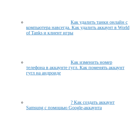
Как удалить танки онлайн с
компьютера навсегда. Как удалить аккаунт в World
of Tanks и клиент игры
Как изменить номер
телефона в аккаунте гугл. Как поменять аккаунт
гугл на андроиде
? Как создать аккаунт
Samsung с помощью Google-аккаунта