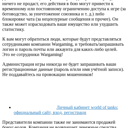
ничего не продаст, его действия в бою могут привести к
временному или постоянному ограничению доступа к игре (за
ботоводство, за уничтожение союзника и т. д.) либо
блокировке чата (за нецензурные сообщения и прочее). Он
также может израсходовать ваше имущество или ухудшить
статистику.
К вам могут обратиться люди, которые будут представляться
сотрудниками компании Wargaming, и требовать/запрашивать
логин и пароль почты или аккаунта для каких-либо целей.
Это не сотрудники Wargaming!
Администрация игры никогда не будет запрашивать ваши
регистрационные данные (пароль и/или имя учётной записи).
Не поддавайтесь на провокации мошенников!
Личный кабинет world of tanks:
официальный сайт, вход, регистраци
Представители компании также не занимаются продажей
бонус-кодов. Компания не возвращает денежные средства,