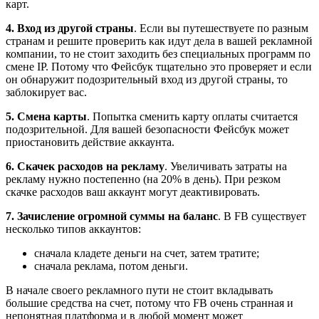
карт.
4. Вход из другой страны
. Если вы путешествуете по разным
странам и решите проверить как идут дела в вашей рекламной
компании, то не стоит заходить без специальных программ по
смене IP. Потому что Фейсбук тщательно это проверяет и если
он обнаружит подозрительный вход из другой страны, то
заблокирует вас.
5. Смена карты
. Попытка сменить карту оплаты считается
подозрительной. Для вашей безопасности Фейсбук может
приостановить действие аккаунта.
6. Скачек расходов на рекламу
. Увеличивать затраты на
рекламу нужно постепенно (на 20% в день). При резком
скачке расходов ваш аккаунт могут деактивировать.
7. Зачисление огромной суммы на баланс
. В FB существует
несколько типов аккаунтов:
сначала кладете деньги на счет, затем тратите;
сначала реклама, потом деньги.
В начале своего рекламного пути не стоит вкладывать
большие средства на счет, потому что FB очень странная и
непонятная платформа и в любой момент может