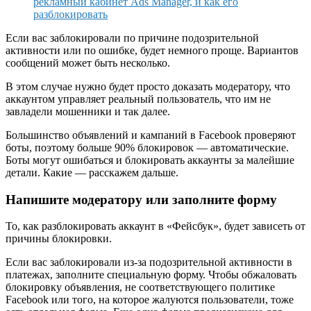
рекламный кабинет Ads Manager, и как его
разблокировать
Если вас заблокировали по причине подозрительной
активности или по ошибке, будет немного проще. Вариантов
сообщений может быть несколько.
В этом случае нужно будет просто доказать модератору, что
аккаунтом управляет реальный пользователь, что им не
завладели мошенники и так далее.
Большинство объявлений и кампаний в Facebook проверяют
боты, поэтому больше 90% блокировок — автоматические.
Боты могут ошибаться и блокировать аккаунты за малейшие
детали. Какие — расскажем дальше.
Напишите модератору или заполните форму
То, как разблокировать аккаунт в «Фейсбук», будет зависеть от
причины блокировки.
Если вас заблокировали из-за подозрительной активности в
платежах, заполните специальную форму. Чтобы обжаловать
блокировку объявления, не соответствующего политике
Facebook или того, на которое жалуются пользователи, тоже