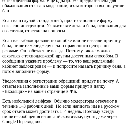
есть отдельная форма. Еще одна форма предназначена для
обжалования отказа в модерации, из-за которого вы получили
бан.
Если ваш случай стандартный, просто заполните форму
согласно инструкции. Укажите все детали бана, основания для
его снятия, ответьте на вопросы.
Если вас заблокировали по ошибке или не назвали причину
бана, пишите менеджеру в чат справочного центра по
рекламе. Он работает не всегда. Поэтому также можно
связаться с техподдержкой другим доступным способом. В
сообщении укажите проблему — то, что ваш рекламный
кабинет заблокирован — и попросите назвать причину бана, а
потом заполните форму.
Уведомления о регистрации обращений придут на почту. А
ответы на заполненные вами формы придут в папку
«Входящих» на вашей странице в ФБ.
Есть небольшой лайфхак. Обычно модераторы отвечают в
течение 1–3 рабочих дней. Но если написать им на русском,
срок ответа может достигать 1–4 недель. Поэтому всегда
пишите сообщения на английском языке, пусть даже через
Google Переводчик.