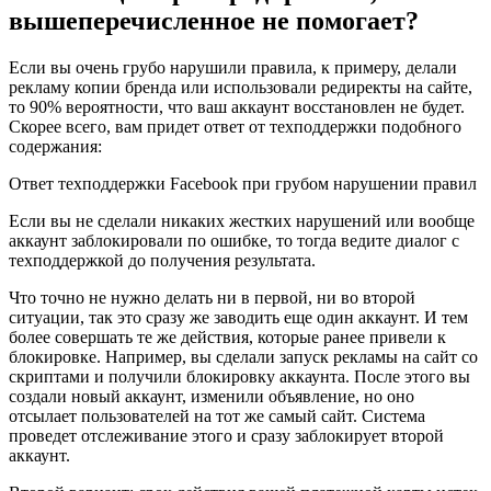
вышеперечисленное не помогает?
Если вы очень грубо нарушили правила, к примеру, делали
рекламу копии бренда или использовали редиректы на сайте,
то 90% вероятности, что ваш аккаунт восстановлен не будет.
Скорее всего, вам придет ответ от техподдержки подобного
содержания:
Ответ техподдержки Facebook при грубом нарушении правил
Если вы не сделали никаких жестких нарушений или вообще
аккаунт заблокировали по ошибке, то тогда ведите диалог с
техподдержкой до получения результата.
Что точно не нужно делать ни в первой, ни во второй
ситуации, так это сразу же заводить еще один аккаунт. И тем
более совершать те же действия, которые ранее привели к
блокировке. Например, вы сделали запуск рекламы на сайт со
скриптами и получили блокировку аккаунта. После этого вы
создали новый аккаунт, изменили объявление, но оно
отсылает пользователей на тот же самый сайт. Система
проведет отслеживание этого и сразу заблокирует второй
аккаунт.