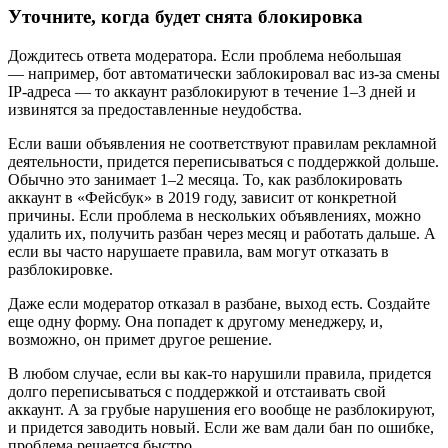
Уточните, когда будет снята блокировка
Дождитесь ответа модератора. Если проблема небольшая
— например, бот автоматически заблокировал вас из-за смены
IP-адреса — то аккаунт разблокируют в течение 1–3 дней и
извинятся за предоставленные неудобства.
Если ваши объявления не соответствуют правилам рекламной
деятельности, придется переписываться с поддержкой дольше.
Обычно это занимает 1–2 месяца. То, как разблокировать
аккаунт в «Фейсбук» в 2019 году, зависит от конкретной
причины. Если проблема в нескольких объявлениях, можно
удалить их, получить разбан через месяц и работать дальше. А
если вы часто нарушаете правила, вам могут отказать в
разблокировке.
Даже если модератор отказал в разбане, выход есть. Создайте
еще одну форму. Она попадет к другому менеджеру, и,
возможно, он примет другое решение.
В любом случае, если вы как-то нарушили правила, придется
долго переписываться с поддержкой и отстаивать свой
аккаунт. А за грубые нарушения его вообще не разблокируют,
и придется заводить новый. Если же вам дали бан по ошибке,
проблема решается быстро.