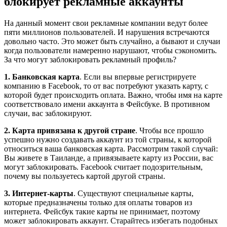
блокирует рекламные аккаунты
На данный момент свои рекламные компании ведут более
пяти миллионов пользователей. И нарушения встречаются
довольно часто. Это может быть случайно, а бывают и случаи
когда пользователи намеренно нарушают, чтобы сэкономить.
За что могут заблокировать рекламный профиль?
1. Банковская карта
. Если вы впервые регистрируете
компанию в Facebook, то от вас потребуют указать карту, с
которой будет происходить оплата. Важно, чтобы имя на карте
соответствовало имени аккаунта в Фейсбуке. В противном
случаи, вас заблокируют.
2. Карта привязана к другой стране
. Чтобы все прошло
успешно нужно создавать аккаунт из той страны, к которой
относиться ваша банковская карта. Рассмотрим такой случай:
Вы живете в Таиланде, а привязываете карту из России, вас
могут заблокировать. Facebook считает подозрительным,
почему вы пользуетесь картой другой страны.
3. Интернет-карты
. Существуют специальные карты,
которые предназначены только для оплаты товаров из
интернета. Фейсбук такие карты не принимает, поэтому
может заблокировать аккаунт. Старайтесь избегать подобных