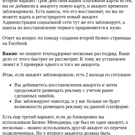
Второй вариант: срок действия вашей платежной карты истек,
вы не добавили к аккаунту новую карту, и аккаунт временно
заблокировали. Есть шансы, что его восстановят, но вы не
можете ждать и регистрируете новый аккаунт.
Администрация социальной сети тут же его заблокирует, а
шансы на восстановление первого приравняются к нулю.
Ответ на вопрос по поводу создания второй бизнес-страницы
на Facebook
Важно
: не пишите техподдержке несколько раз подряд. Ваше
дело от этого быстрее не рассмотрят. К тому же установлен
лимит в 3 проверки одного и того же аккаунта.
Итак, если аккаунт заблокировали, есть 2 выхода из ситуации:
Вы добиваетесь восстановления аккаунта и затем
продолжаете размещать рекламу с учетом ранее
сделанных ошибок.
Вас заблокируют навсегда, и у вас больше не будет
возможности размещать рекламу на данной платформе.
Есть еще третий вариант, если до блокировки вы
использовали Бизнес Менеджера, где был не один аккаунт, а
несколько – можно использовать другой аккаунт из перечня
подключенных. Но у второго аккаунта должна быть