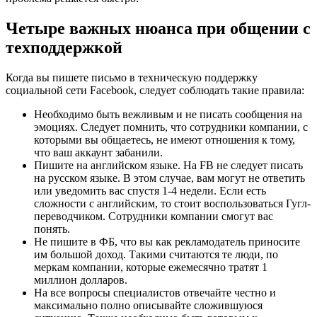
Четыре важных нюанса при общении с
техподдержкой
Когда вы пишете письмо в техническую поддержку
социальной сети Facebook, следует соблюдать такие правила:
Необходимо быть вежливым и не писать сообщения на
эмоциях. Следует помнить, что сотрудники компании, с
которыми вы общаетесь, не имеют отношения к тому,
что ваш аккаунт забанили.
Пишите на английском языке. На FB не следует писать
на русском языке. В этом случае, вам могут не ответить
или уведомить вас спустя 1-4 недели. Если есть
сложности с английским, то стоит воспользоваться Гугл-
переводчиком. Сотрудники компании смогут вас
понять.
Не пишите в ФБ, что вы как рекламодатель приносите
им большой доход. Такими считаются те люди, по
меркам компании, которые ежемесячно тратят 1
миллион долларов.
На все вопросы специалистов отвечайте честно и
максимально полно описывайте сложившуюся