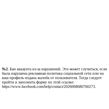
№2
. Бан аккаунта из-за нарушений. Это может случиться, если
была нарушена рекламная политика социальной сети или на
ваш профиль подана жалоба от пользователя. Тогда следует
пройти и заполнить форму по этой ссылке:
https://www.facebook.com/help/contact/2026068680760273.