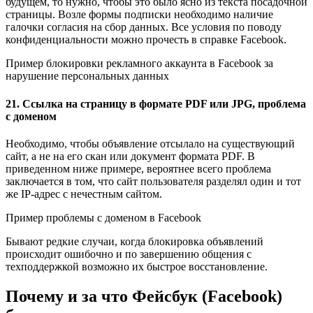
будущем, то нужно, чтобы это было ясно из текста посадочной
страницы. Возле формы подписки необходимо наличие
галочки согласия на сбор данных. Все условия по поводу
конфиденциальности можно прочесть в справке Facebook.
Пример блокировки рекламного аккаунта в Facebook за
нарушение персональных данных
21. Ссылка на страницу в формате PDF или JPG, проблема
с доменом
Необходимо, чтобы объявление отсылало на существующий
сайт, а не на его скан или документ формата PDF. В
приведенном ниже примере, вероятнее всего проблема
заключается в том, что сайт пользователя разделял один и тот
же IP-адрес с нечестным сайтом.
Пример проблемы с доменом в Facebook
Бывают редкие случаи, когда блокировка объявлений
происходит ошибочно и по завершению общения с
техподдержкой возможно их быстрое восстановление.
Почему и за что Фейсбук (Facebook)