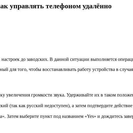
как управлять телефоном удалённо
астроек до заводских. В данной ситуации выполняется операци
ный для того, чтобы восстанавливать работу устройства в случа
у увеличения громкости звука. Удерживайте их в таком положен
кий (так как русский недоступен), а затем подтвердите действ
ta». Затем выберите пункт под названием «Yes» и дождитесь зав