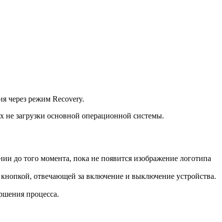
я через режим Recovery.
ях не загрузки основной операционной системы.
ии до того момента, пока не появится изображение логотипа
ие кнопкой, отвечающей за включение и выключение устройства.
ершения процесса.