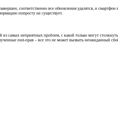
 завершен, соответственно все обновления удалятся, и смартфон
нформацию попросту не существует.
из самых неприятных проблем, с какой только могут столкнутьс
ученные root-прав – все это не может вызвать неожиданный сбой