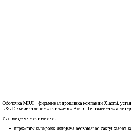
Оболочка MIUI – фирменная прошивка компании Xiaomi, устана
iOS. Главное отличие от стокового Android в измененном интер
Используемые источники:
https://miwiki.ru/poisk-ustrojstva-neozhidanno-zakryt-xiaomi-ka