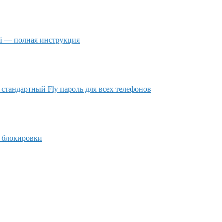
mi — полная инструкция
 стандартный Fly пароль для всех телефонов
д блокировки