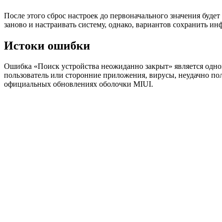
После этого сброс настроек до первоначального значения будет
заново и настраивать систему, однако, вариантов сохранить и
Истоки ошибки
Ошибка «Поиск устройства неожиданно закрыт» является одной 
пользователь или сторонние приложения, вирусы, неудачно пол
официальных обновлениях оболочки MIUI.