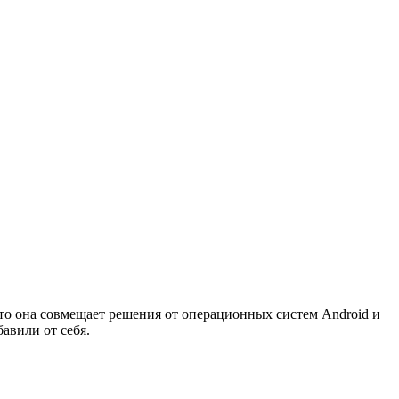
то она совмещает решения от операционных систем Android и
авили от себя.