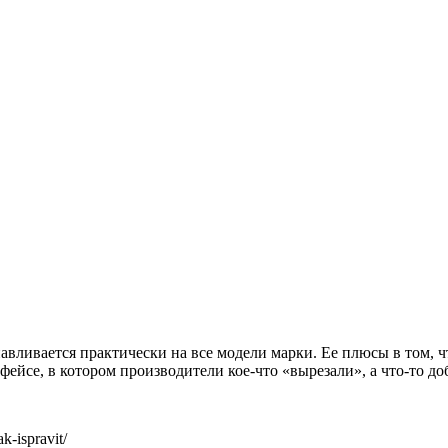
вливается практически на все модели марки. Ее плюсы в том, ч
фейсе, в котором производители кое-что «вырезали», а что-то доб
k-ispravit/