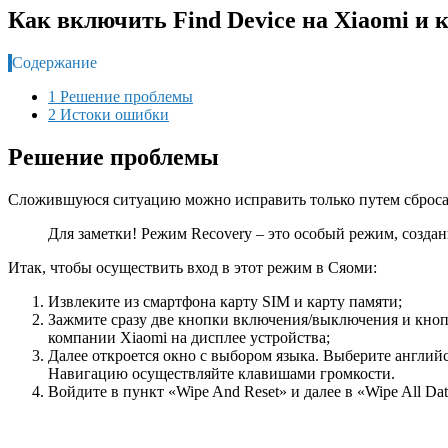
Как включить Find Device на Xiaomi и 
Содержание
1 Решение проблемы
2 Истоки ошибки
Решение проблемы
Сложившуюся ситуацию можно исправить только путем сброса н
Для заметки! Режим Recovery – это особый режим, создан
Итак, чтобы осуществить вход в этот режим в Сяоми:
Извлеките из смартфона карту SIM и карту памяти;
Зажмите сразу две кнопки включения/выключения и кнопк
компании Xiaomi на дисплее устройства;
Далее откроется окно с выбором языка. Выберите английс
Навигацию осуществляйте клавишами громкости.
Войдите в пункт «Wipe And Reset» и далее в «Wipe All Da