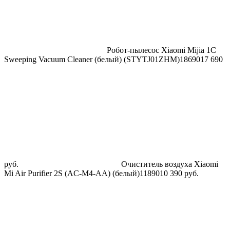
Робот-пылесос Xiaomi Mijia 1C
Sweeping Vacuum Cleaner (белый) (STYTJ01ZHM)
18690
17 690
руб.
Очиститель воздуха Xiaomi
Mi Air Purifier 2S (AC-M4-AA) (белый)
11890
10 390
руб.