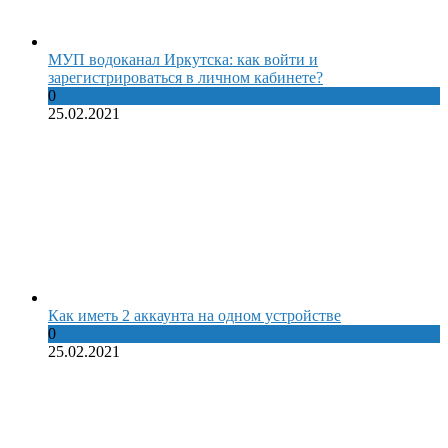
МУП водоканал Иркутска: как войти и
зарегистрироваться в личном кабинете?
0
25.02.2021
Как иметь 2 аккаунта на одном устройстве
0
25.02.2021