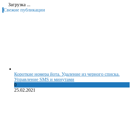
Загрузка ...
Свежие публикации
Короткие номера йота. Удаление из черного списка.
Управление SMS и минутами
0
25.02.2021