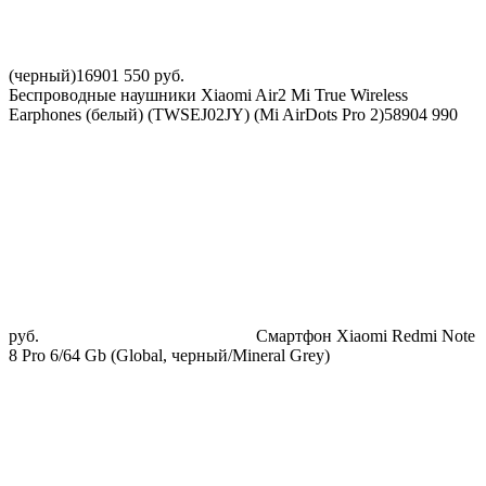
(черный)
1690
1 550
руб.
Беспроводные наушники Xiaomi Air2 Mi True Wireless
Earphones (белый) (TWSEJ02JY) (Mi AirDots Pro 2)
5890
4 990
руб.
Смартфон Xiaomi Redmi Note
8 Pro 6/64 Gb (Global, черный/Mineral Grey)