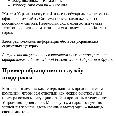
ask@mi.com.kz – Казахстан;
service@miot.com.ua – Украина.
Жители Украины могут найти все необходимые контакты на
официальном сайте. Система поиска такая же, как и с
российским сайтом. Переходим сюда, если хотим узнать
телефон розничного магазина, и указываем свою область и
город.
Здесь расположена информация
обо всех украинских
сервисных центрах
.
Актуальность указанных контактов можно проверить на
официальных сайтах: Xiaomi Россия, Xiaomi Украина и других.
Пример обращения в службу
поддержки
Контакты знаем, но как теперь написать представителям
компании, чтобы вам ответили как можно быстрее? Для
примера возьмем ситуацию с заблокированным телефоном.
Устройство привязано к Mi-аккаунту, а пароль от учетной
записи вы забыли. Здесь крайний выход один –
помощь
специалистов.