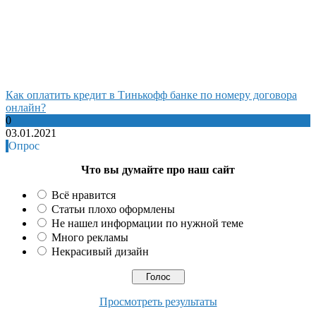
Как оплатить кредит в Тинькофф банке по номеру договора
онлайн?
0
03.01.2021
Опрос
Что вы думайте про наш сайт
Всё нравится
Статьи плохо оформлены
Не нашел информации по нужной теме
Много рекламы
Некрасивый дизайн
Просмотреть результаты