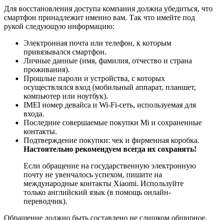
Для восстановления доступа компания должна убедиться, что
смартфон принадлежит именно вам. Так что имейте под
рукой следующую информацию:
Электронная почта или телефон, к которым
привязывался смартфон.
Личные данные (имя, фамилия, отчество и страна
проживания).
Прошлые пароли и устройства, с которых
осуществлялся вход (мобильный аппарат, планшет,
компьютер или ноутбук).
IMEI номер девайса и Wi-Fi-сеть, используемая для
входа.
Последние совершаемые покупки Mi и сохраненные
контакты.
Подтверждение покупки: чек и фирменная коробка.
Настоятельно рекомендуем всегда их сохранять!
Если обращение на государственную электронную
почту не увенчалось успехом, пишите на
международные контакты Xiaomi. Используйте
только английский язык (в помощь онлайн-
переводчик).
Обращение должно быть составлено не слишком обширное,