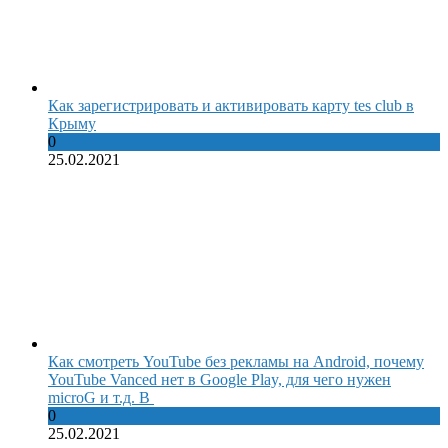
Как зарегистрировать и активировать карту tes club в
Крыму
0
25.02.2021
Как смотреть YouTube без рекламы на Android, почему
YouTube Vanced нет в Google Play, для чего нужен
microG и т.д. В
0
25.02.2021