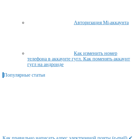
Авторизация Mi-аккаунта
Как изменить номер
телефона в аккаунте гугл. Как поменять аккаунт
гугл на андроиде
Популярные статьи
Как правильно написать адрес электронной почты (e-mail) ✔,