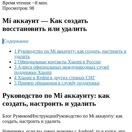
Время чтения: ~8 мин.
Просмотров: 98
Mi аккаунт — Как создать
восстановить или удалить
Содержание
1 Руководство по Mi аккаунту: как создать, настроить и
удалить
2 Официальные контакты Xiaomi в России
3 Адреса официальных международных служб
поддержки Xiaomi
4 Xiaomi и Redmi в других странах СНГ
5 Пример обращения в службу поддержки
Руководство по Mi аккаунту: как
создать, настроить и удалить
Блог Румиком
Инструкции
Руководство по Mi аккаунту: как
создать, настроить и удалить
Наверняка, если вы давно знакомы с Android, то в курсе, что