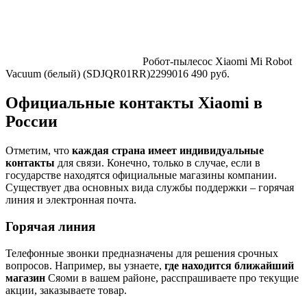
Робот-пылесос Xiaomi Mi Robot
Vacuum (белый) (SDJQR01RR)
22990
16 490
руб.
Официальные контакты Xiaomi в
России
Отметим, что
каждая страна имеет индивидуальные
контакты
для связи. Конечно, только в случае, если в
государстве находятся официальные магазины компании.
Существует два основных вида службы поддержки – горячая
линия и электронная почта.
Горячая линия
Телефонные звонки предназначены для решения срочных
вопросов. Например, вы узнаете,
где находится ближайший
магазин
Сяоми в вашем районе, расспрашиваете про текущие
акции, заказываете товар.