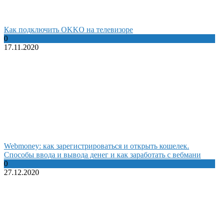
Как подключить OKKO на телевизоре
0
17.11.2020
Webmoney: как зарегистрироваться и открыть кошелек.
Способы ввода и вывода денег и как заработать с вебмани
0
27.12.2020