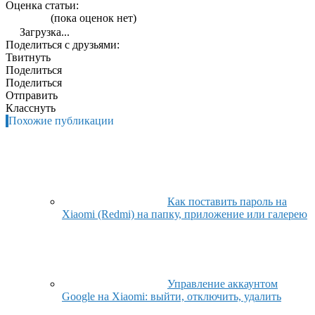
Оценка статьи:
(пока оценок нет)
Загрузка...
Поделиться с друзьями:
Твитнуть
Поделиться
Поделиться
Отправить
Класснуть
Похожие публикации
Как поставить пароль на
Xiaomi (Redmi) на папку, приложение или галерею
Управление аккаунтом
Google на Xiaomi: выйти, отключить, удалить