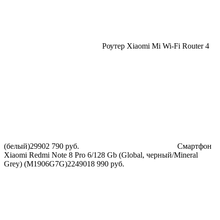
Роутер Xiaomi Mi Wi-Fi Router 4
(белый)
2990
2 790
руб.
Смартфон
Xiaomi Redmi Note 8 Pro 6/128 Gb (Global, черный/Mineral
Grey) (M1906G7G)
22490
18 990
руб.