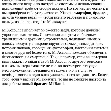
очень много вещей по настройке системы и использовании
приложений требуют Google аккаунт. Но вот настал момент, и
вы приобрели себе устройство от Xiaomi:
смартфон
,
браслет
,
да хоть
умные весы
— чтобы все это работало и приносило
пользу, извольте, создайте Mi аккаунт.
Mi Account выполняет множество задач, которые должны
упростить вам жизнь. С помощью аккаунта с облачным
хранилищем и другими устройствами, подключенными к
одному аккаунту синхронизируются самые разные данные:
история звонков, сообщения, фотографии, настройки системы
и многое другое! Более того, Mi Account поможет обеспечить
безопасность на смартфоне. Так, например, если вы потеряли
ваш гаджет, то зайдя в свой Mi Account с другого телефона
или компьютера сможете не только посмотреть текущее
местоположение потерянного гаджета, но и в случае
необходимости в один клик удалить с него все данные.. Более
того, если у вас нет Mi аккаунта, то вы не сможете настроить
для работы новый
браслет Mi Band
.