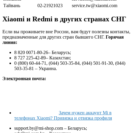
Тайвань
02-21921023
service.tw@xiaomi.com
Xiaomi и Redmi в других странах СНГ
Если вы проживаете вне России, вам будут полезны контакты,
предназначенные для других стран бывшего СНГ.
Горячая
линия
:
8 820 0071-80-26– Беларусь;
8 727 225-42-89– Казахстан;
0 (800) 60-44-71, (044) 503-35-84, (044) 501-91-30, (044)
503-35-81 – Украина.
Электронная почта:
Зачем нужен аккаунт Mi в
телефонах Xiaomi? Привязка и отвязка профиля
support.by@mi-shop.com – Беларусь;