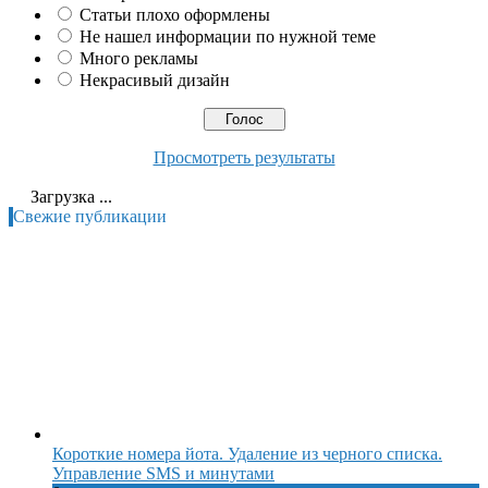
Статьи плохо оформлены
Не нашел информации по нужной теме
Много рекламы
Некрасивый дизайн
Просмотреть результаты
Загрузка ...
Свежие публикации
Короткие номера йота. Удаление из черного списка.
Управление SMS и минутами