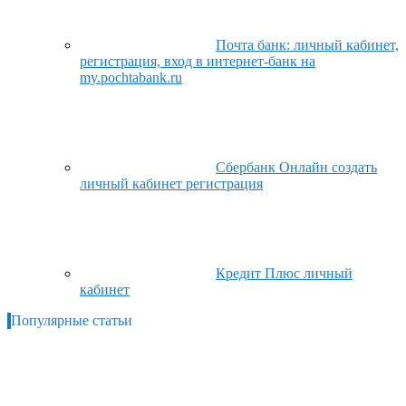
Почта банк: личный кабинет,
регистрация, вход в интернет-банк на
my.pochtabank.ru
Сбербанк Онлайн создать
личный кабинет регистрация
Кредит Плюс личный
кабинет
Популярные статьи