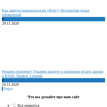
Как зарегистрироваться на «Юле»? Бесплатная доска
объявлений
0
29.11.2020
Решаем проблему! Удаляем аккаунт и начинаем играть заново
в RAID: Shadow Legends
0
10.11.2020
Опрос
Что вы думайте про наш сайт
Всё нравится