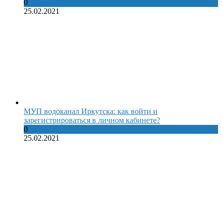
0
25.02.2021
МУП водоканал Иркутска: как войти и
зарегистрироваться в личном кабинете?
0
25.02.2021