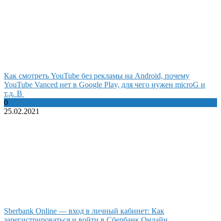
Как смотреть YouTube без рекламы на Android, почему
YouTube Vanced нет в Google Play, для чего нужен microG и
т.д. В
0
25.02.2021
Sberbank Online — вход в личный кабинет: Как
зарегистрироваться и войти в Сбербанк Онлайн