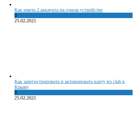
Как иметь 2 аккаунта на одном устройстве
0
25.02.2021
Как зарегистрировать и активировать карту tes club в
Крыму
0
25.02.2021