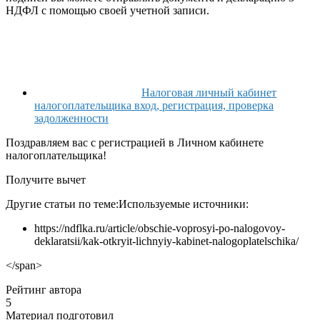
НДФЛ с помощью своей учетной записи.
Налоговая личный кабинет
налогоплательщика вход, регистрация, проверка
задолженности
Поздравляем вас с регистрацией в Личном кабинете
налогоплательщика!
Получите вычет
Другие статьи по теме:
Используемые источники:
https://ndflka.ru/article/obschie-voprosyi-po-nalogovoy-
deklaratsii/kak-otkryit-lichnyiy-kabinet-nalogoplatelschika/
</span>
Рейтинг автора
5
Материал подготовил