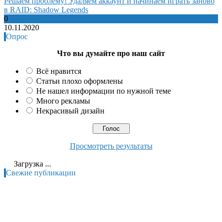
Решаем проблему! Удаляем аккаунт и начинаем играть заново
в RAID: Shadow Legends
0
10.11.2020
Опрос
Что вы думайте про наш сайт
Всё нравится
Статьи плохо оформлены
Не нашел информации по нужной теме
Много рекламы
Некрасивый дизайн
Просмотреть результаты
Загрузка ...
Свежие публикации