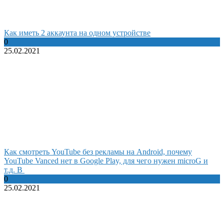
Как иметь 2 аккаунта на одном устройстве
0
25.02.2021
Как смотреть YouTube без рекламы на Android, почему
YouTube Vanced нет в Google Play, для чего нужен microG и
т.д. В
0
25.02.2021