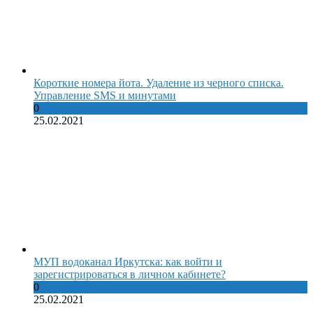
Короткие номера йота. Удаление из черного списка.
Управление SMS и минутами
0
25.02.2021
МУП водоканал Иркутска: как войти и
зарегистрироваться в личном кабинете?
0
25.02.2021