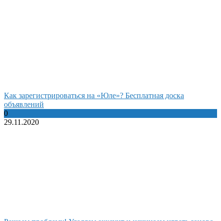
Как зарегистрироваться на «Юле»? Бесплатная доска
объявлений
0
29.11.2020