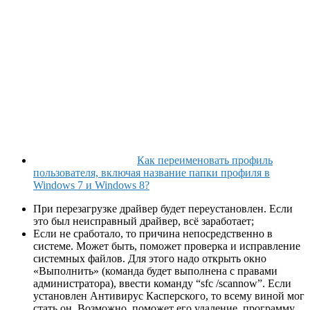
Как переименовать профиль
пользователя, включая название папки профиля в
Windows 7 и Windows 8?
При перезагрузке драйвер будет переустановлен. Если
это был неисправный драйвер, всё заработает;
Если не сработало, то причина непосредственно в
системе. Может быть, поможет проверка и исправление
системных файлов. Для этого надо открыть окно
«Выполнить» (команда будет выполнена с правами
администратора), ввести команду “sfc /scannow”. Если
установлен Антивирус Касперского, то всему виной мог
стать он. Возможно, поможет его удаление, программу