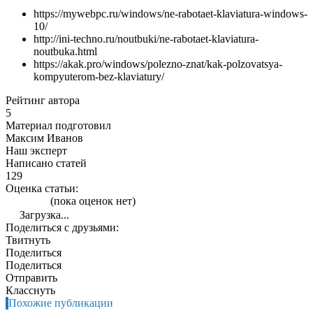
https://mywebpc.ru/windows/ne-rabotaet-klaviatura-windows-
10/
http://ini-techno.ru/noutbuki/ne-rabotaet-klaviatura-
noutbuka.html
https://akak.pro/windows/polezno-znat/kak-polzovatsya-
kompyuterom-bez-klaviatury/
Рейтинг автора
5
Материал подготовил
Максим Иванов
Наш эксперт
Написано статей
129
Оценка статьи:
(пока оценок нет)
Загрузка...
Поделиться с друзьями:
Твитнуть
Поделиться
Поделиться
Отправить
Класснуть
Похожие публикации