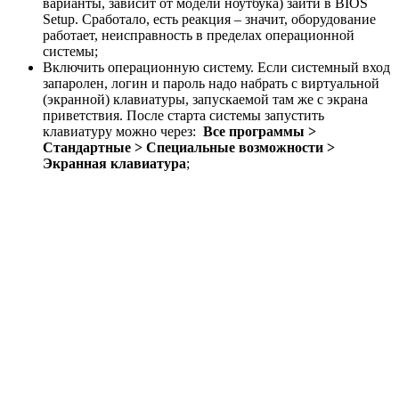
варианты, зависит от модели ноутбука) зайти в BIOS
Setup. Сработало, есть реакция – значит, оборудование
работает, неисправность в пределах операционной
системы;
Включить операционную систему. Если системный вход
запаролен, логин и пароль надо набрать с виртуальной
(экранной) клавиатуры, запускаемой там же с экрана
приветствия. После старта системы запустить
клавиатуру можно через:
Все программы >
Стандартные > Специальные возможности >
Экранная клавиатура
;