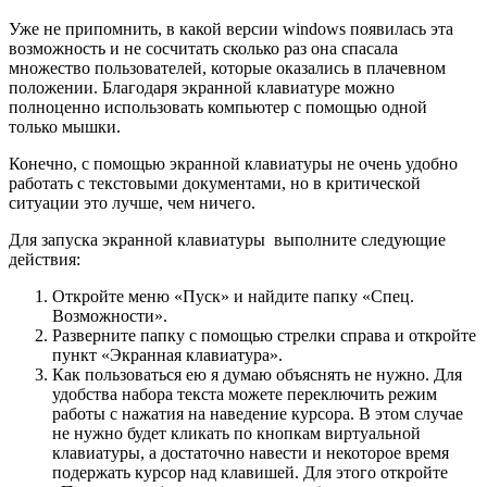
Уже не припомнить, в какой версии windows появилась эта
возможность и не сосчитать сколько раз она спасала
множество пользователей, которые оказались в плачевном
положении. Благодаря экранной клавиатуре можно
полноценно использовать компьютер с помощью одной
только мышки.
Конечно, с помощью экранной клавиатуры не очень удобно
работать с текстовыми документами, но в критической
ситуации это лучше, чем ничего.
Для запуска экранной клавиатуры выполните следующие
действия:
Откройте меню «Пуск» и найдите папку «Спец.
Возможности».
Разверните папку с помощью стрелки справа и откройте
пункт «Экранная клавиатура».
Как пользоваться ею я думаю объяснять не нужно. Для
удобства набора текста можете переключить режим
работы с нажатия на наведение курсора. В этом случае
не нужно будет кликать по кнопкам виртуальной
клавиатуры, а достаточно навести и некоторое время
подержать курсор над клавишей. Для этого откройте