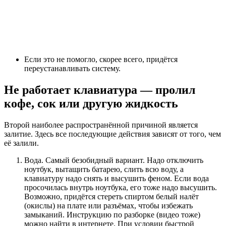
Если это не помогло, скорее всего, придётся
переустанавливать систему.
Не работает клавиатура — пролил
кофе, сок или другую жидкость
Второй наиболее распространённой причиной является
залитие. Здесь все последующие действия зависят от того, чем
её залили.
Вода. Самый безобидный вариант. Надо отключить
ноутбук, вытащить батарею, слить всю воду, а
клавиатуру надо снять и высушить феном. Если вода
просочилась внутрь ноутбука, его тоже надо высушить.
Возможно, придётся стереть спиртом белый налёт
(окислы) на плате или разъёмах, чтобы избежать
замыканий. Инструкцию по разборке (видео тоже)
можно найти в интернете. При условии быстрой