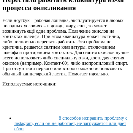
процесса окисливания
Если ноутбук – рабочая лошадка, эксплуатируется в любых
погодных условиях – в дождь, жару, снег, то может
возникнуть ещё одна проблема. Появление окислов на
контактах шлейфа. При этом клавиатура может частично,
либо полностью перестать работать. Эта проблема не
критична, решается снятием клавиатуры, отключением
шлейфа и протиранием контактов. Для снятия окислов лучше
всего использовать либо специальную жидкость для снятия
окислов (например, Контакт-60), либо изопропиловый спирт.
При отсутствии первого или второго можно использовать
обычный канцелярский ластик. Помогает идеально.
Используемые источники:
8 способов исправить проблему с
Instagram, если он не работает, не загружается или дает
сбои