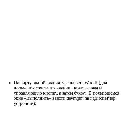
На виртуальной клавиатуре нажать Win+R (для
получения сочетания клавиш нажать сначала
управляющую кнопку, а затем букву). В появившемся
окне «Выполнить» ввести devmgmt.msc (Диспетчер
устройств);