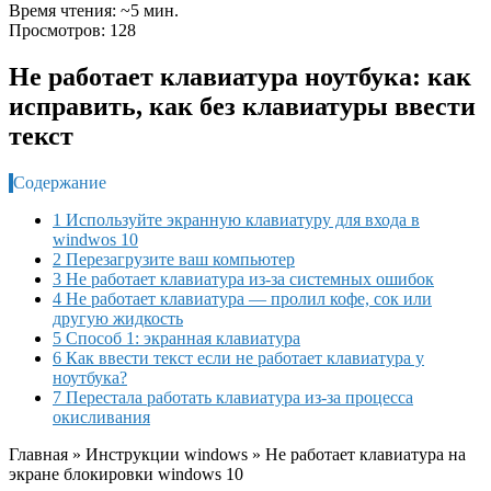
Время чтения: ~5 мин.
Просмотров: 128
Не работает клавиатура ноутбука: как
исправить, как без клавиатуры ввести
текст
Содержание
1 Используйте экранную клавиатуру для входа в
windwos 10
2 Перезагрузите ваш компьютер
3 Не работает клавиатура из-за системных ошибок
4 Не работает клавиатура — пролил кофе, сок или
другую жидкость
5 Способ 1: экранная клавиатура
6 Как ввести текст если не работает клавиатура у
ноутбука?
7 Перестала работать клавиатура из-за процесса
окисливания
Главная
»
Инструкции windows
»
Не работает клавиатура на
экране блокировки windows 10