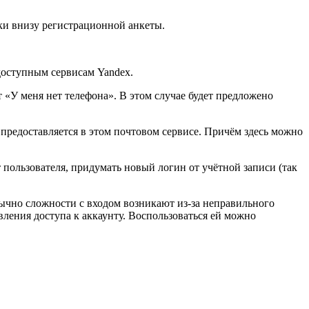
пки внизу регистрационной анкеты.
едоступным сервисам Yandex.
 «У меня нет телефона». В этом случае будет предложено
 предоставляется в этом почтовом сервисе. Причём здесь можно
т пользователя, придумать новый логин от учётной записи (так
ычно сложности с входом возникают из-за неправильного
вления доступа к аккаунту. Воспользоваться ей можно