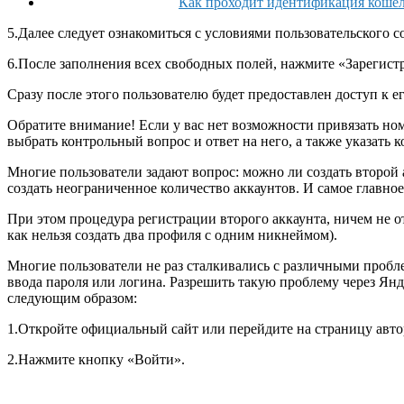
Как проходит идентификация кошел
5.Далее следует ознакомиться с условиями пользовательского 
6.После заполнения всех свободных полей, нажмите «Зарегист
Сразу после этого пользователю будет предоставлен доступ к 
Обратите внимание!
Если у вас нет возможности привязать ном
выбрать контрольный вопрос и ответ на него, а также указать к
Многие пользователи задают вопрос: можно ли создать второй 
создать неограниченное количество аккаунтов. И самое главное
При этом процедура регистрации второго аккаунта, ничем не от
как нельзя создать два профиля с одним никнеймом).
Многие пользователи не раз сталкивались с различными пробл
ввода пароля или логина. Разрешить такую проблему через Янде
следующим образом:
1.Откройте официальный сайт или перейдите на страницу авт
2.Нажмите кнопку «Войти».