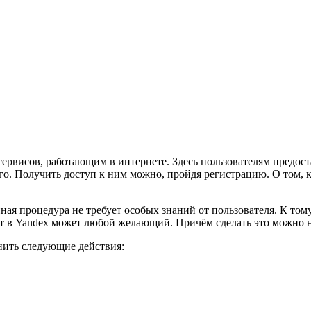
ервисов, работающим в интернете. Здесь пользователям предос
. Получить доступ к ним можно, пройдя регистрацию. О том, ка
нная процедура не требует особых знаний от пользователя. К то
т в Yandex может любой желающий. Причём сделать это можно не
нить следующие действия: