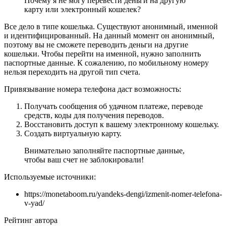
Почему я не могу перевести деньги на другую
карту или электронный кошелек?
Все дело в типе кошелька. Существуют анонимный, именной
и идентифицированный. На данный момент он анонимный,
поэтому вы не сможете переводить деньги на другие
кошельки. Чтобы перейти на именной, нужно заполнить
паспортные данные. К сожалению, по мобильному номеру
нельзя переходить на другой тип счета.
Привязывание номера телефона даст возможность:
Получать сообщения об удачном платеже, переводе
средств, коды для получения переводов.
Восстановить доступ к вашему электронному кошельку.
Создать виртуальную карту.
Внимательно заполняйте паспортные данные,
чтобы ваш счет не заблокировали!
Используемые источники:
https://monetaboom.ru/yandeks-dengi/izmenit-nomer-telefona-
v-yad/
Рейтинг автора