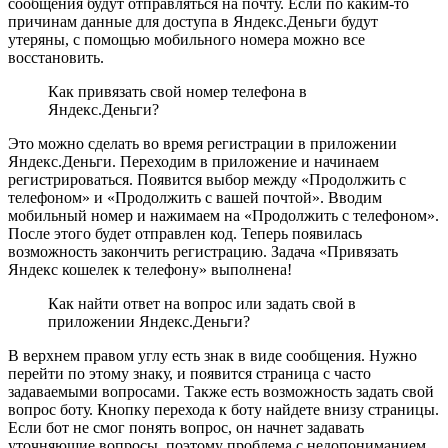
сообщения будут отправляться на почту. Если по каким-то
причинам данные для доступа в Яндекс.Деньги будут
утеряны, с помощью мобильного номера можно все
восстановить.
Как привязать свой номер телефона в
Яндекс.Деньги?
Это можно сделать во время регистрации в приложении
Яндекс.Деньги. Переходим в приложение и начинаем
регистрироваться. Появится выбор между «Продолжить с
телефоном» и «Продолжить с вашей почтой». Вводим
мобильный номер и нажимаем на «Продолжить с телефоном».
После этого будет отправлен код. Теперь появилась
возможность закончить регистрацию. Задача «Привязать
Яндекс кошелек к телефону» выполнена!
Как найти ответ на вопрос или задать свой в
приложении Яндекс.Деньги?
В верхнем правом углу есть знак в виде сообщения. Нужно
перейти по этому знаку, и появится страница с часто
задаваемыми вопросами. Также есть возможность задать свой
вопрос боту. Кнопку перехода к боту найдете внизу страницы.
Если бот не смог понять вопрос, он начнет задавать
уточняющие вопросы, поэтому проблема с недопониманием