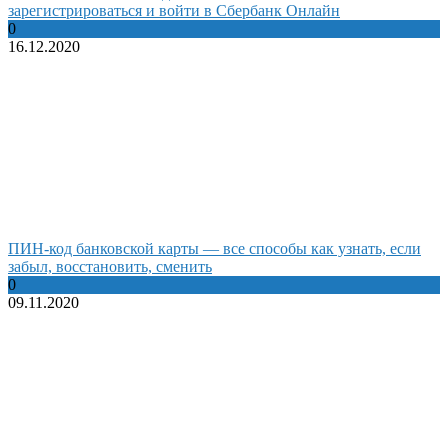
зарегистрироваться и войти в Сбербанк Онлайн
0
16.12.2020
ПИН-код банковской карты — все способы как узнать, если
забыл, восстановить, сменить
0
09.11.2020