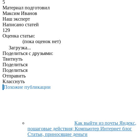
5
Материал подготовил
Максим Иванов
Наш эксперт
Написано статей
129
Оценка статьи:
(пока оценок нет)
Загрузка...
Поделиться с друзьями:
Твитнуть
Поделиться
Поделиться
Отправить
Класснуть
Похожие публикации
Как выйти из почты Яндекс,
пошаговые действия; Компьютер Интернет блог
Статьи, приносящие деньги