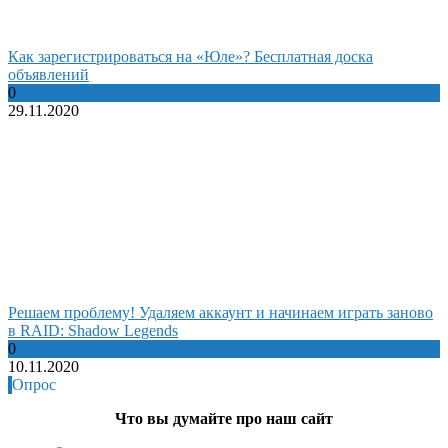
Как зарегистрироваться на «Юле»? Бесплатная доска
объявлений
0
29.11.2020
Решаем проблему! Удаляем аккаунт и начинаем играть заново
в RAID: Shadow Legends
0
10.11.2020
Опрос
Что вы думайте про наш сайт