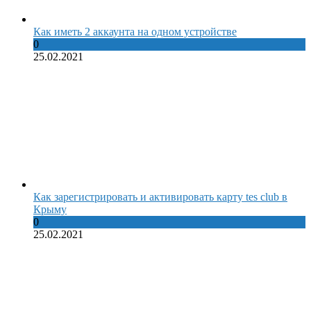
Как иметь 2 аккаунта на одном устройстве
0
25.02.2021
Как зарегистрировать и активировать карту tes club в
Крыму
0
25.02.2021