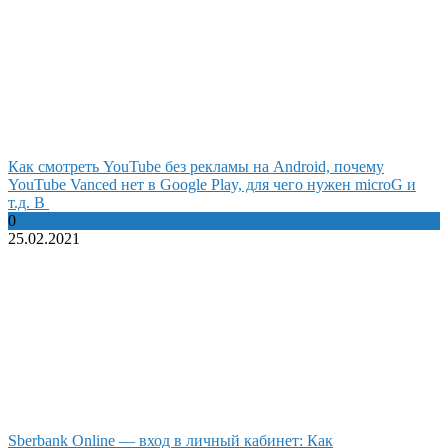
Как смотреть YouTube без рекламы на Android, почему
YouTube Vanced нет в Google Play, для чего нужен microG и
т.д. В
0
25.02.2021
Sberbank Online — вход в личный кабинет: Как