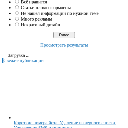
Всё нравится
Статьи плохо оформлены
Не нашел информации по нужной теме
Много рекламы
Некрасивый дизайн
Просмотреть результаты
Загрузка ...
Свежие публикации
Короткие номера йота. Удаление из черного списка.
Управление SMS и минутами