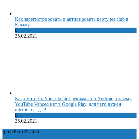
Как зарегистрировать и активировать карту tes club в
Крыму
0
25.02.2021
Как смотреть YouTube без рекламы на Android, почему
YouTube Vanced нет в Google Play, для чего нужен
microG и т.д. В
0
25.02.2021
fpmp39.ru © 2026
Политика конфиденциальности
Пользовательское соглашение
Карта сайта