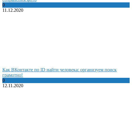
0
11.12.2020
Как ВКонтакте по ID найти человека: организуем поиск
грамотно!
0
12.11.2020