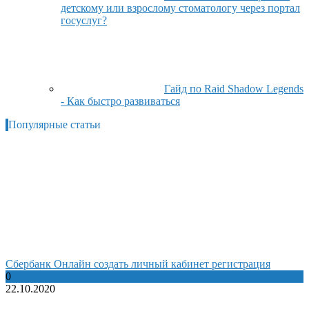
детскому или взрослому стоматологу через портал
госуслуг?
Гайд по Raid Shadow Legends
- Как быстро развиваться
Популярные статьи
Сбербанк Онлайн создать личный кабинет регистрация
0
22.10.2020