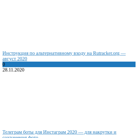
Инструкция по альтернативному входу на Rutracker.org —
август 2020
0
28.11.2020
Телеграм боты для Инстаграм 2020 — для накрутки и
сохранения фото