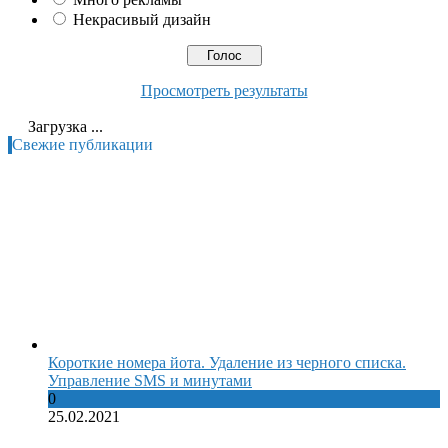
Некрасивый дизайн
Просмотреть результаты
Загрузка ...
Свежие публикации
Короткие номера йота. Удаление из черного списка.
Управление SMS и минутами
0
25.02.2021