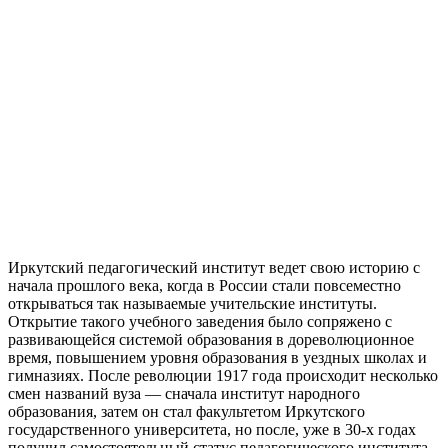
Иркутский педагогический институт ведет свою историю с
начала прошлого века, когда в России стали повсеместно
открываться так называемые учительские институты.
Открытие такого учебного заведения было сопряжено с
развивающейся системой образования в дореволюционное
время, повышением уровня образования в уездных школах и
гимназиях. После революции 1917 года происходит несколько
смен названий вуза — сначала институт народного
образования, затем он стал факультетом Иркутского
государственного университета, но после, уже в 30-х годах
получил самостоятельный статус педагогического института.