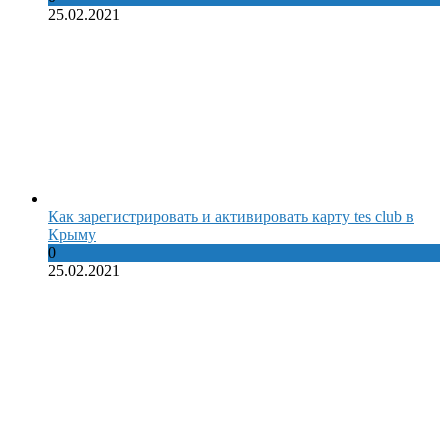
25.02.2021
Как зарегистрировать и активировать карту tes club в
Крыму
0
25.02.2021