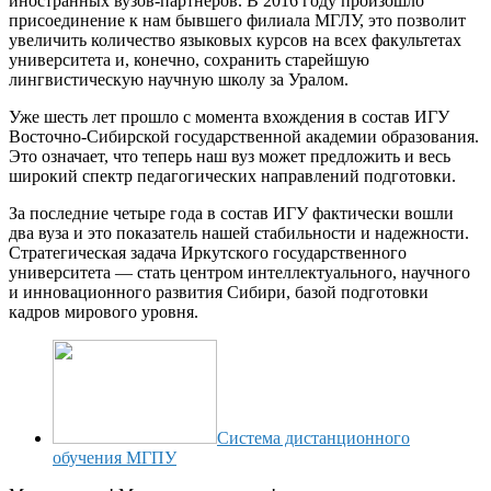
иностранных вузов-партнеров. В 2016 году произошло
присоединение к нам бывшего филиала МГЛУ, это позволит
увеличить количество языковых курсов на всех факультетах
университета и, конечно, сохранить старейшую
лингвистическую научную школу за Уралом.
Уже шесть лет прошло с момента вхождения в состав ИГУ
Восточно-Сибирской государственной академии образования.
Это означает, что теперь наш вуз может предложить и весь
широкий спектр педагогических направлений подготовки.
За последние четыре года в состав ИГУ фактически вошли
два вуза и это показатель нашей стабильности и надежности.
Стратегическая задача Иркутского государственного
университета — стать центром интеллектуального, научного
и инновационного развития Сибири, базой подготовки
кадров мирового уровня.
Система дистанционного
обучения МГПУ