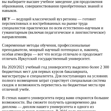
вы выбираете высшее учебное заведение для продолжения
образования, совершенствования приобретенных знаний и
навыков.
ИГУ
— ведущий классический вуз региона — готовит
перспективных и востребованных на рынке труда
специалистов практически по всем естественно-научным и
гуманитарным (включая педагогическое и лингвистическое)
направлениям.
Современные методы обучения, профессиональные
преподаватели, мощный научный потенциал и, наконец,
особая атмосфера — вот что всегда отличало и продолжает
отличать Иркутский государственный университет.
На 2020/2021 учебный год университету выделено более 2 300
бюджетных мест для первых курсов бакалавриата,
магистратуры и специалитета. Для поступающих на условиях
полного возмещения затрат существует специальная система
скидок и возможность перевестись на бюджетные места при
отличной учебе.
В стенах нашего университета перед вами откроются большие
возможности. Вы сможете получить одновременно два
диплома — диплом нашего университета и одного из