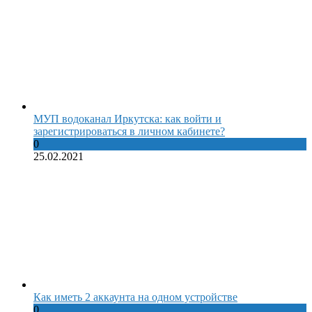
МУП водоканал Иркутска: как войти и
зарегистрироваться в личном кабинете?
0
25.02.2021
Как иметь 2 аккаунта на одном устройстве
0