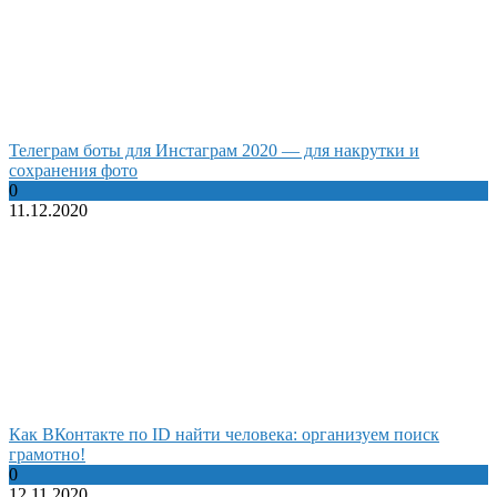
Телеграм боты для Инстаграм 2020 — для накрутки и
сохранения фото
0
11.12.2020
Как ВКонтакте по ID найти человека: организуем поиск
грамотно!
0
12.11.2020