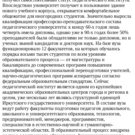
Впоследствии университет получает в пользование здание
нового учебного корпуса, открывается комфортабельное
общежитие для иногородних студентов. Значительно выросла
квалификация профессорско-преподавательского состава
педагогического университета: к концу 60-х годов лишь
четверть имела дипломы, однако уже в 90-х годах более 50%
преподавателей были обладателями не только дипломов, но и
ученых званий кандидатов и докторов наук. На базе вуза
функционировало 12 факультетов, на которых обучалось
порядка восьми тысяч студентов по всем уровням
образовательного процесса — от магистратуры и
бакалавриата до современных программ повышения
квалификации, профессиональной переподготовки учителей,
научно-педагогических программ аспирантуры согласно
федеральным образовательным стандартам. Сейчас
педагогический институт является одним из крупнейших
академических образовательных центров города и региона в
целом, уже несколько лет являясь структурной единицей
Иркутского государственного университета. В составе вуза
ведут работу факультеты подготовки педагогов дошкольного,
школьного и университетского образования, технологов,
предпринимателей, менеджеров, программистов,
специалистов в естественно-научной и гуманитарно-
эстетической областях. В образовательный процесс внедрена