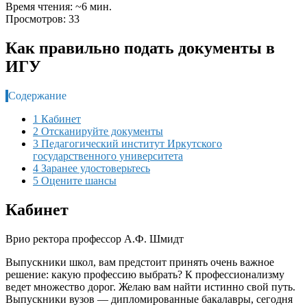
Время чтения: ~6 мин.
Просмотров: 33
Как правильно подать документы в
ИГУ
Содержание
1 Кабинет
2 Отсканируйте документы
3 Педагогический институт Иркутского
государственного университета
4 Заранее удостоверьтесь
5 Оцените шансы
Кабинет
Врио ректора профессор А.Ф. Шмидт
Выпускники школ, вам предстоит принять очень важное
решение: какую профессию выбрать? К профессионализму
ведет множество дорог. Желаю вам найти истинно свой путь.
Выпускники вузов — дипломированные бакалавры, сегодня