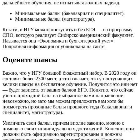
дальнейшего обучения, не испытывая ложных надежд.
Минимальные баллы (бакалавриат и специалитет).
Минимальные баллы (магистратура).
Кстати, в ИГУ можно поступить и без ЕГЭ — на программу
СПО, которую реализует Сибирско-американский факультет.
Называется она «Экономика и бухгалтерский учет».
Подробная информация опубликована на сайте.
Оцените шансы
Важно, что у ИГУ большой бюджетный набор. В 2020 году он
составит более 2300 мест, а это означает, что у поступающих
велики шансы на бесплатное обучение. Получится это или нет
— будет зависеть от ваших баллов ЕГЭ. Понятно, что сейчас
узнать проходной балл на выбранное вами направление
невозможно, но зато мы можем предложить вам хотя бы
посмотреть проходные баллы прошлого года (бакалавриат и
специалитет, магистратура).
Увеличить свои баллы, причем вполне законно, можно с
помощью своих индивидуальных достижений. Конечно, они
должны быть официально зарегистрированы и должны
соответствовать определенным требованиям. Например,