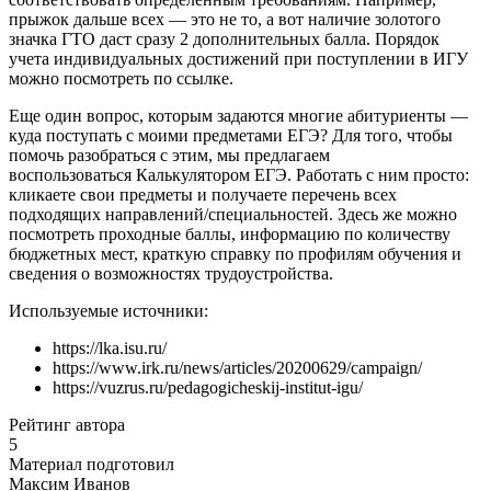
прыжок дальше всех — это не то, а вот наличие золотого
значка ГТО даст сразу 2 дополнительных балла. Порядок
учета индивидуальных достижений при поступлении в ИГУ
можно посмотреть по ссылке.
Еще один вопрос, которым задаются многие абитуриенты —
куда поступать с моими предметами ЕГЭ? Для того, чтобы
помочь разобраться с этим, мы предлагаем
воспользоваться Калькулятором ЕГЭ. Работать с ним просто:
кликаете свои предметы и получаете перечень всех
подходящих направлений/специальностей. Здесь же можно
посмотреть проходные баллы, информацию по количеству
бюджетных мест, краткую справку по профилям обучения и
сведения о возможностях трудоустройства.
Используемые источники:
https://lka.isu.ru/
https://www.irk.ru/news/articles/20200629/campaign/
https://vuzrus.ru/pedagogicheskij-institut-igu/
Рейтинг автора
5
Материал подготовил
Максим Иванов