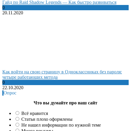
Гайд по Raid Shadow Legends — Как быстро развиваться
0
20.11.2020
Как войти на свою страницу в Одноклассниках без пароля:
четыре работающих метода
0
22.10.2020
Опрос
Что вы думайте про наш сайт
Всё нравится
Статьи плохо оформлены
Не нашел информации по нужной теме
Много рекламы