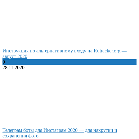
Инструкция по альтернативному входу на Rutracker.org —
август 2020
0
28.11.2020
Телеграм боты для Инстаграм 2020 — для накрутки и
сохранения фото