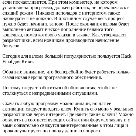
если посчастливится. При этом компьютер, на котором
установлена программа, должен работать, не переключаясь в
спящий режим. Никаких неполадок с интернетом также
наблюдаться не должно. В противном случае весь процесс
нужно будет начинать заново. После окончания взлома будет
выполнено автоматическое пополнение баланса того
кошелька, номер которого указан в заявке. Как утверждают
разработчики, всем новичкам производится начисление
бонусов.
Сегодня для взлома большой популярностью пользуется Hack
Final для Киви.
Обратите внимание, что бесперебойно будет работать только
самая новая версия программного обеспечения.
Поэтому следует заботиться об обновлениях, чтобы не
столкнуться с непредвиденными ситуациями.
Скачать любую программу можно онлайн, но для ее
активации следует вводить ключ. Купить его моно у реальных
разработчиков через интернет. Где найти такие ключи? Можно
оставить на соответствующих сайтах или форумах заявку и с
вами обязательно свяжутся заинтересованные в этом лица и
проконсультируют по поводу данного вопроса.