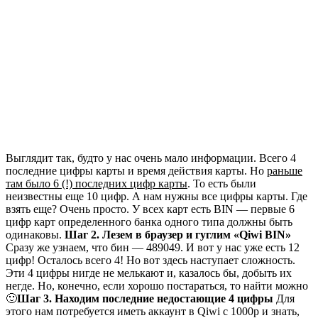
Выглядит так, будто у нас очень мало информации. Всего 4
последние цифры карты и время действия карты. Но
раньше
там было 6 (!) последних цифр карты
. То есть были
неизвестны еще 10 цифр. А нам нужны все цифры карты. Где
взять еще? Очень просто. У всех карт есть BIN — первые 6
цифр карт определенного банка одного типа должны быть
одинаковы.
Шаг 2. Лезем в браузер и гуглим «Qiwi BIN»
Сразу же узнаем, что бин — 489049. И вот у нас уже есть 12
цифр! Осталось всего 4! Но вот здесь наступает сложность.
Эти 4 цифры нигде не мелькают и, казалось бы, добыть их
негде. Но, конечно, если хорошо постараться, то найти можно
🙂
Шаг 3. Находим последние недостающие 4 цифры
Для
этого нам потребуется иметь аккаунт в Qiwi с 1000р и знать,