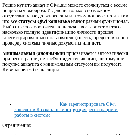
Решив купить аккаунт Qiwi,вы можете столкнуться с весьма
непростым выбором. И дело не только в возможном
отсутствии у вас должного опыта в этом вопросе, но и в том,
что все
статусы Qiwi кошелька
имеют разный функционал.
Выбрать его самостоятельно нельзя – все зависит от того,
насколько полную идентификацию личности прошел
зарегистрированный пользователь (то есть, предоставил он на
проверку системы личные документы или нет).
Минимальный (анонимный)
присваивается автоматически
при регистрации, не требует идентификации, поэтому при
покупке аккаунта с минимальным статусом вы получаете
Киви кошелек без паспорта.
Как зарегистрировать Qiwi-
кошелек в Казахстане: инструкция регистрации и
работы в системе
Ограничения: