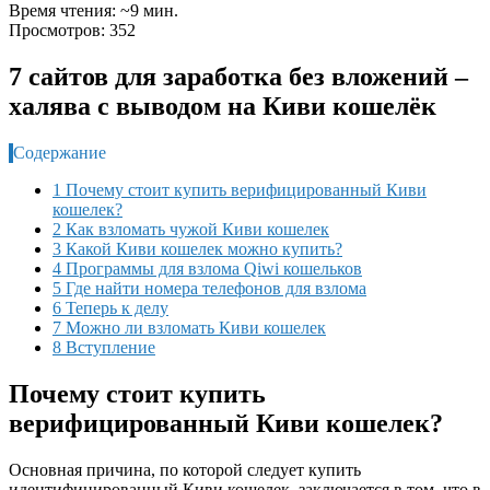
Время чтения: ~9 мин.
Просмотров: 352
7 сайтов для заработка без вложений –
халява с выводом на Киви кошелёк
Содержание
1 Почему стоит купить верифицированный Киви
кошелек?
2 Как взломать чужой Киви кошелек
3 Какой Киви кошелек можно купить?
4 Программы для взлома Qiwi кошельков
5 Где найти номера телефонов для взлома
6 Теперь к делу
7 Можно ли взломать Киви кошелек
8 Вступление
Почему стоит купить
верифицированный Киви кошелек?
Основная причина, по которой следует купить
идентифицированный Киви кошелек
,
заключается в том, что в