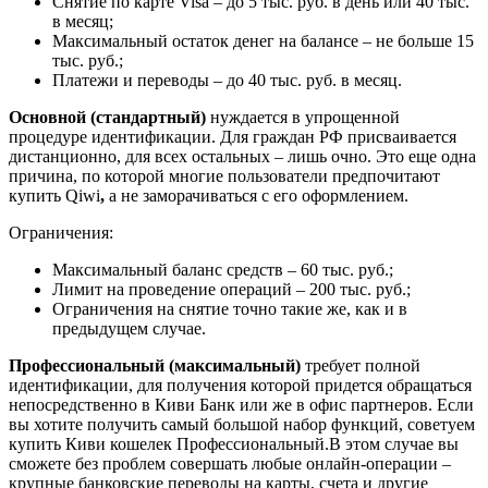
Снятие по карте Visa – до 5 тыс. руб. в день или 40 тыс.
в месяц;
Максимальный остаток денег на балансе – не больше 15
тыс. руб.;
Платежи и переводы – до 40 тыс. руб. в месяц.
Основной (стандартный)
нуждается в упрощенной
процедуре идентификации. Для граждан РФ присваивается
дистанционно, для всех остальных – лишь очно. Это еще одна
причина, по которой многие пользователи предпочитают
купить Qiwi
,
а не заморачиваться с его оформлением.
Ограничения:
Максимальный баланс средств – 60 тыс. руб.;
Лимит на проведение операций – 200 тыс. руб.;
Ограничения на снятие точно такие же, как и в
предыдущем случае.
Профессиональный (максимальный)
требует полной
идентификации, для получения которой придется обращаться
непосредственно в Киви Банк или же в офис партнеров. Если
вы хотите получить самый большой набор функций, советуем
купить Киви кошелек Профессиональный.В этом случае вы
сможете без проблем совершать любые онлайн-операции –
крупные банковские переводы на карты, счета и другие