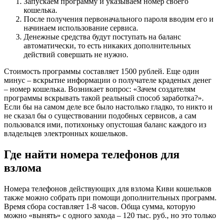
Запускаем программу и указываем номер своего
кошелька.
После получения первоначального пароля вводим его и
начинаем использование сервиса.
Денежные средства будут поступать на баланс
автоматически, то есть никаких дополнительных
действий совершать не нужно.
Стоимость программы составляет 1500 рублей. Еще один
минус – вскрытие информации о получателе краденых денег
– номер кошелька. Возникает вопрос: «Зачем создателям
программы вскрывать такой реальный способ заработка?».
Если бы на самом деле все было настолько гладко, то никто и
не сказал бы о существовании подобных сервисов, а сам
пользовался ими, потихоньку опустошая баланс каждого из
владельцев электронных кошельков.
Где найти номера телефонов для
взлома
Номера телефонов действующих для взлома Киви кошельков
также можно собрать при помощи дополнительных программ.
Время сбора составляет 1-8 часов. Обща сумма, которую
можно «вынять» с одного захода – 120 тыс. руб., но это только