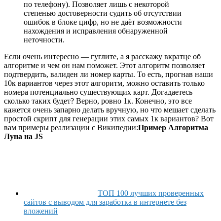
по телефону). Позволяет лишь с некоторой
степенью достоверности судить об отсутствии
ошибок в блоке цифр, но не даёт возможности
нахождения и исправления обнаруженной
неточности.
Если очень интересно — гуглите, а я расскажу вкратце об
алгоритме и чем он нам поможет. Этот алгоритм позволяет
подтвердить, валиден ли номер карты. То есть, прогнав наши
10к вариантов через этот алгоритм, можно оставить только
номера потенциально существующих карт. Догадаетесь
сколько таких будет? Верно, ровно 1к. Конечно, это все
кажется очень запарно делать вручную, но что мешает сделать
простой скрипт для генерации этих самых 1к вариантов? Вот
вам примеры реализации с Википедии:
Пример Алгоритма
Луна на JS
ТОП 100 лучших проверенных
сайтов с выводом для заработка в интернете без
вложений