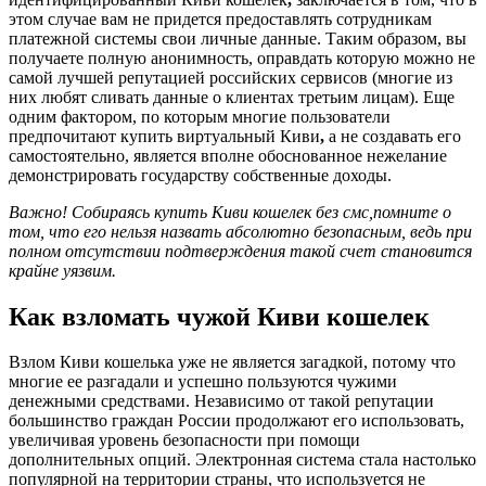
этом случае вам не придется предоставлять сотрудникам
платежной системы свои личные данные. Таким образом, вы
получаете полную анонимность, оправдать которую можно не
самой лучшей репутацией российских сервисов (многие из
них любят сливать данные о клиентах третьим лицам). Еще
одним фактором, по которым многие пользователи
предпочитают купить виртуальный Киви
,
а не создавать его
самостоятельно, является вполне обоснованное нежелание
демонстрировать государству собственные доходы.
Важно! Собираясь купить Киви кошелек без смс,
помните о
том, что его нельзя назвать абсолютно безопасным, ведь при
полном отсутствии подтверждения такой счет становится
крайне уязвим.
Как взломать чужой Киви кошелек
Взлом Киви кошелька уже не является загадкой, потому что
многие ее разгадали и успешно пользуются чужими
денежными средствами. Независимо от такой репутации
большинство граждан России продолжают его использовать,
увеличивая уровень безопасности при помощи
дополнительных опций. Электронная система стала настолько
популярной на территории страны, что используется не