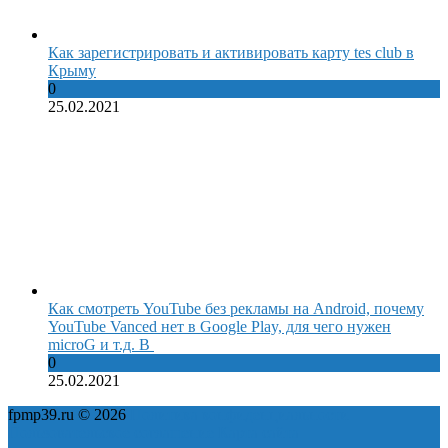
Как зарегистрировать и активировать карту tes club в
Крыму
0
25.02.2021
Как смотреть YouTube без рекламы на Android, почему
YouTube Vanced нет в Google Play, для чего нужен
microG и т.д. В
0
25.02.2021
fpmp39.ru © 2026
Политика конфиденциальности
Пользовательское соглашение
Карта сайта