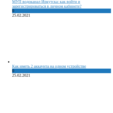
МУП водоканал Иркутска: как войти и
зарегистрироваться в личном кабинете?
0
25.02.2021
Как иметь 2 аккаунта на одном устройстве
0
25.02.2021