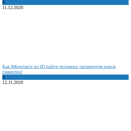
0
11.12.2020
Как ВКонтакте по ID найти человека: организуем поиск
грамотно!
0
12.11.2020