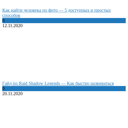
Как найти человека по фото — 5 доступных и простых
способов
0
12.11.2020
Гайд по Raid Shadow Legends — Как быстро развиваться
0
20.11.2020