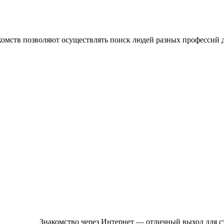
омств позволяют осуществлять поиск людей разных профессий д
Знакомство через Интернет — отличный выход для ст