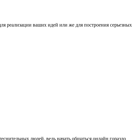
ля реализации ваших идей или же для построения серьезных
еснительных людей, ведь начать общаться онлайн гораздо