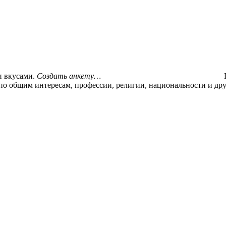
и вкусами.
Создать анкету…
у по общим интересам, профессии, религии, национальности и д