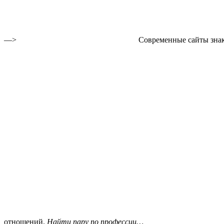
—>
Современные сайты знак
отношений.
Найти пару по профессии…