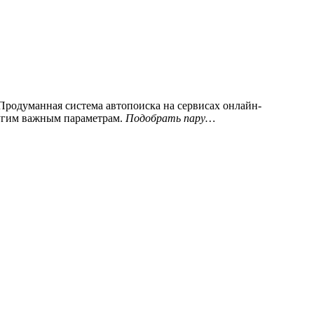
Продуманная система автопоиска на сервисах онлайн-
ругим важным параметрам.
Подобрать пару…