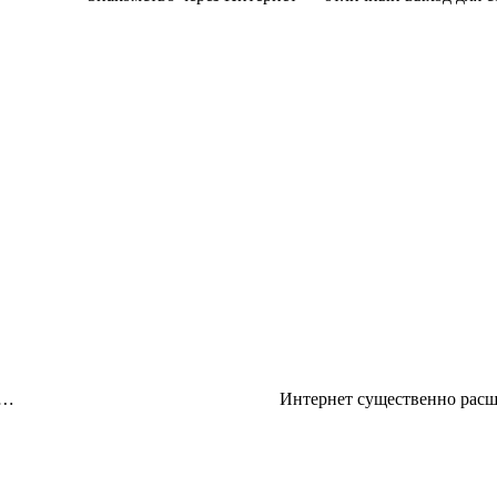
в…
Интернет существенно расши