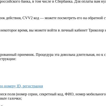
оссийского банка, в том числе и Сбербанка. Для оплаты вам ну
рок действия, CVV2 код — можете посмотреть его на обратной с
з некоторое время, вы можете войти в личный кабинет Триколор
рованный приемник. Процедура эта довольна длительная, но к с
нструкции:
о номеру ID, регистрация
еся поля (номер серии, секретный код, ФИО, номер мобильного
вьте галочки;