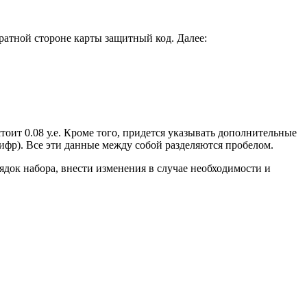
братной стороне карты защитный код. Далее:
оит 0.08 у.е. Кроме того, придется указывать дополнительные
ифр). Все эти данные между собой разделяются пробелом.
ядок набора, внести изменения в случае необходимости и