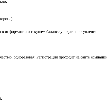
жно:
тороне)
 и в информации о текущем балансе увидите поступление
частью, одноразовая. Регистрация проходит на сайте компании
);