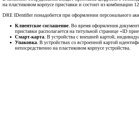
на пластиковом корпусе приставки и состоит из комбинации 12
DRE IDentifier понадобится при оформлении персонального ак
Клиентское соглашение
. Во время оформления докумен
приставки располагается на титульной странице «ID при
Смарт-карта
. В устройства с внешней картой, индивиду
Упаковка
. В устройствах со встроенной картой иденти
непосредственно на пластиковом корпусе устройства.