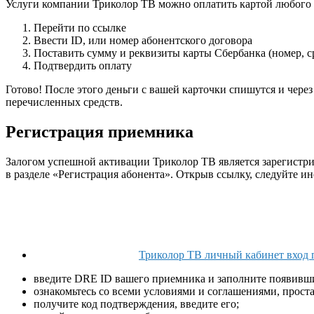
Услуги компании Триколор ТВ можно оплатить картой любого р
Перейти по ссылке
Ввести ID, или номер абонентского договора
Поставить сумму и реквизиты карты Сбербанка (номер, с
Подтвердить оплату
Готово! После этого деньги с вашей карточки спишутся и чере
перечисленных средств.
Регистрация приемника
Залогом успешной активации Триколор ТВ является зарегистри
в разделе «Регистрация абонента». Открыв ссылку, следуйте и
Триколор ТВ личный кабинет вход п
введите DRE ID вашего приемника и заполните появивши
ознакомьтесь со всеми условиями и соглашениями, проста
получите код подтверждения, введите его;