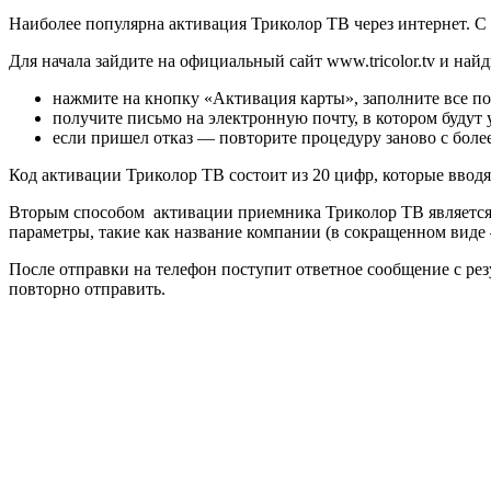
Наиболее популярна активация Триколор ТВ через интернет. С 
Для начала зайдите на официальный сайт www.tricolor.tv и най
нажмите на кнопку «Активация карты», заполните все пол
получите письмо на электронную почту, в котором будут 
если пришел отказ — повторите процедуру заново с бол
Код активации Триколор ТВ состоит из 20 цифр, которые вводя
Вторым способом активации приемника Триколор ТВ является от
параметры, такие как название компании (в сокращенном виде 
После отправки на телефон поступит ответное сообщение с рез
повторно отправить.