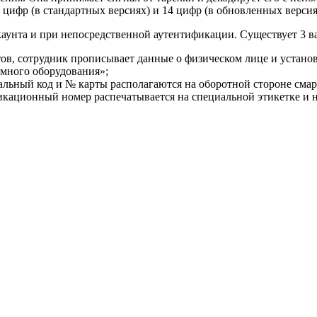
 цифр (в стандартных версиях) и 14 цифр (в обновленных версия
каунта и при непосредственной аутентификации. Существует 3 
тов, сотрудник прописывает данные о физическом лице и устан
емного оборудования»;
альный код и № карты располагаются на оборотной стороне смар
фикационный номер распечатывается на специальной этикетке и