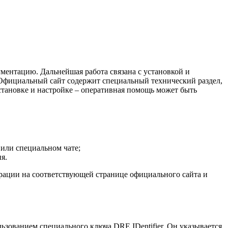
ментацию. Дальнейшая работа связана с установкой и
 Официальный сайт содержит специальный технический раздел,
тановке и настройке – оперативная помощь может быть
или специальном чате;
я.
трации на соответствующей странице официального сайта и
ьзованием специального ключа DRE IDentifier. Он указывается