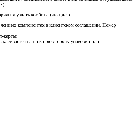
х).
варианта узнать комбинацию цифр.
овленных компонентах в клиентском соглашении. Номер
т-карты;
 наклеивается на нижнюю сторону упаковки или