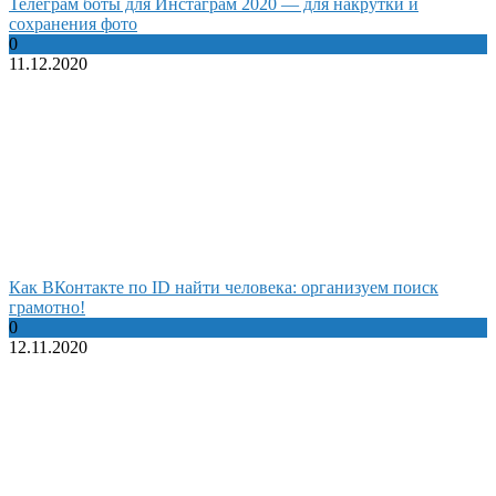
Телеграм боты для Инстаграм 2020 — для накрутки и
сохранения фото
0
11.12.2020
Как ВКонтакте по ID найти человека: организуем поиск
грамотно!
0
12.11.2020