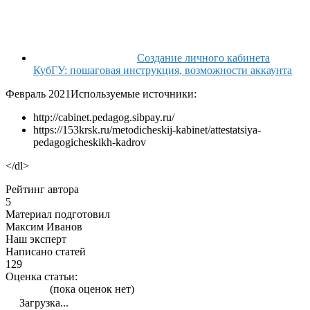
Создание личного кабинета
КубГУ: пошаговая инструкция, возможности аккаунта
Февраль 2021
Используемые источники:
http://cabinet.pedagog.sibpay.ru/
https://153krsk.ru/metodicheskij-kabinet/attestatsiya-
pedagogicheskikh-kadrov
</dl>
Рейтинг автора
5
Материал подготовил
Максим Иванов
Наш эксперт
Написано статей
129
Оценка статьи:
(пока оценок нет)
Загрузка...