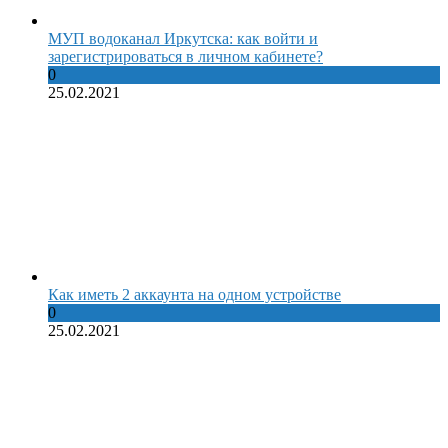
МУП водоканал Иркутска: как войти и
зарегистрироваться в личном кабинете?
0
25.02.2021
Как иметь 2 аккаунта на одном устройстве
0
25.02.2021