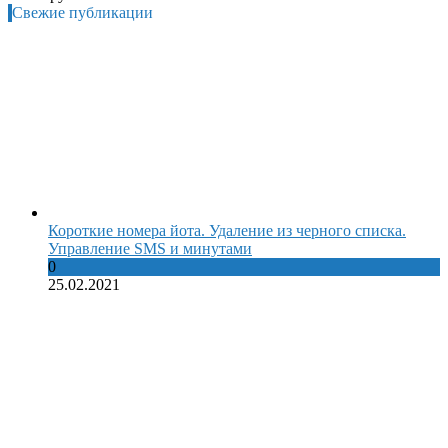
Свежие публикации
Короткие номера йота. Удаление из черного списка.
Управление SMS и минутами
0
25.02.2021