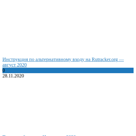
Инструкция по альтернативному входу на Rutracker.org —
август 2020
0
28.11.2020