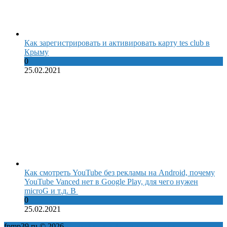
Как зарегистрировать и активировать карту tes club в
Крыму
0
25.02.2021
Как смотреть YouTube без рекламы на Android, почему
YouTube Vanced нет в Google Play, для чего нужен
microG и т.д. В
0
25.02.2021
fpmp39.ru © 2026
Политика конфиденциальности