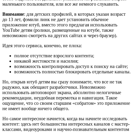
маленького пользователя, или все же немного слукавить.
Внимание
: для детских профилей, в которых указан возраст
до 13 лет, фэмили линк не дает установить обычное
приложение ютуб, вместо этого предлагая использовать
YouTube детям (ролики, размещенные на ютубе, также
невозможно смотреть на других сайтах и через браузер).
Идея этого сервиса, конечно, не плоха:
полное отсутствие взрослого контента;
никакой жестокости и насилия;
возможность контролировать доступ к поиску на сайте;
возможность полностью блокировать отдельные каналы.
Но, открыв ютуб детям вы сразу понимаете, что все не так
радужно, как обещают разработчики. Невозможно
использовать автоповорот экрана, абсолютно нелогичные
рекомендации, неудобная перемотка и навигация. Такое
ощущение, что со своим старшим «собратом» это приложение
не имеет вообще ничего общего.
Но самое интересное
начнется, когда вы начнете исследовать
контент: здесь нет большинства интересных каналов с мастер-
классами, видеоуроками и научно-познавательным контентом