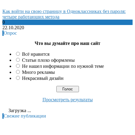
Как войти на свою страницу в Одноклассниках без пароля:
четыре работающих метода
0
22.10.2020
Опрос
Что вы думайте про наш сайт
Всё нравится
Статьи плохо оформлены
Не нашел информации по нужной теме
Много рекламы
Некрасивый дизайн
Просмотреть результаты
Загрузка ...
Свежие публикации