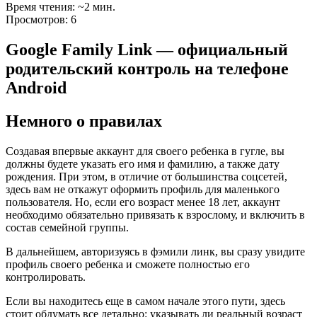
Время чтения: ~2 мин.
Просмотров: 6
Google Family Link — официальный
родительский контроль на телефоне
Android
Немного о правилах
Создавая впервые аккаунт для своего ребенка в гугле, вы
должны будете указать его имя и фамилию, а также дату
рождения. При этом, в отличие от большинства соцсетей,
здесь вам не откажут оформить профиль для маленького
пользователя. Но, если его возраст менее 18 лет, аккаунт
необходимо обязательно привязать к взрослому, и включить в
состав семейной группы.
В дальнейшем, авторизуясь в фэмили линк, вы сразу увидите
профиль своего ребенка и сможете полностью его
контролировать.
Если вы находитесь еще в самом начале этого пути, здесь
стоит обдумать все детально: указывать ли реальный возраст