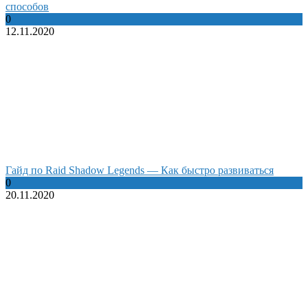
способов
0
12.11.2020
Гайд по Raid Shadow Legends — Как быстро развиваться
0
20.11.2020