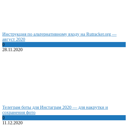
Инструкция по альтернативному входу на Rutracker.org —
август 2020
0
28.11.2020
Телеграм боты для Инстаграм 2020 — для накрутки и
сохранения фото
0
11.12.2020