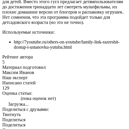
для детей. Вместо этого гугл предлагает детямпользователям
до достижения тринадцати лет смотреть мультфильмы, их
плохие домашние версии от блогеров и распаковку игрушек.
Нет сомнения, что эта программа подойдет только для
детсадовского возраста (но это не точно).
Используемые источники:
http://7youtube.ru/others-on-youtube/family-link-razreshit-
dostup-i-ustanovku-yutuba.html
Рейтинг автора
5
Материал подготовил
Максим Иванов
Наш эксперт
Написано статей
129
Оценка статьи:
(пока оценок нет)
Загрузка...
Поделиться с друзьями:
Твитнуть
Поделиться
Поделиться