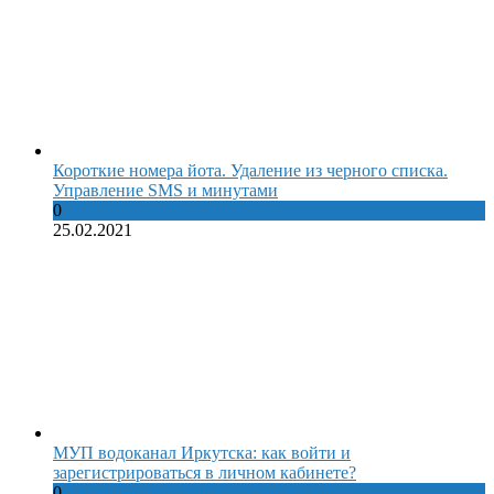
Короткие номера йота. Удаление из черного списка.
Управление SMS и минутами
0
25.02.2021
МУП водоканал Иркутска: как войти и
зарегистрироваться в личном кабинете?
0