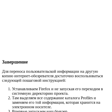
Завершение
Для переноса пользовательской информации на другую
копию интернет-обозревателя достаточно воспользоваться
следующей пошаговой инструкцией:
Устанавливаем Firefox и не запуская его переходим в
системную директорию проекта.
Там выделяем все содержание каталога Profiles и
заменяем его той информация, которая хранится на
электронном носителе.
Впервые запускаем наш браузер.