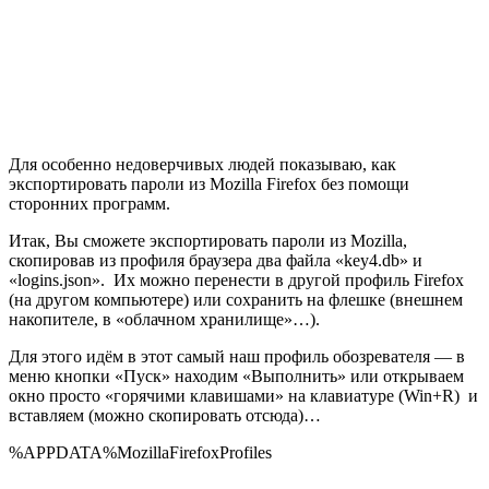
Для особенно недоверчивых людей показываю, как
экспортировать пароли из Mozilla Firefox без помощи
сторонних программ.
Итак, Вы сможете экспортировать пароли из Mozilla,
скопировав из профиля браузера два файла «key4.db» и
«logins.json». Их можно перенести в другой профиль Firefox
(на другом компьютере) или сохранить на флешке (внешнем
накопителе, в «облачном хранилище»…).
Для этого идём в этот самый наш профиль обозревателя — в
меню кнопки «Пуск» находим «Выполнить» или открываем
окно просто «горячими клавишами» на клавиатуре (Win+R) и
вставляем (можно скопировать отсюда)…
%APPDATA%MozillaFirefoxProfiles