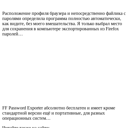
Расположение профиля браузера и непосредственно файлика с
паролями определила программа полностью автоматически,
как видите, без моего вмешательства. Я только выбрал место
для сохранения в компьютере экспортированных из Firefox
паролей…
FF Password Exporter абсолютно бесплатен и имеет кроме
стандартной версии ещё и портативные, для разных
операционных систем…
Читайте также на сайте: