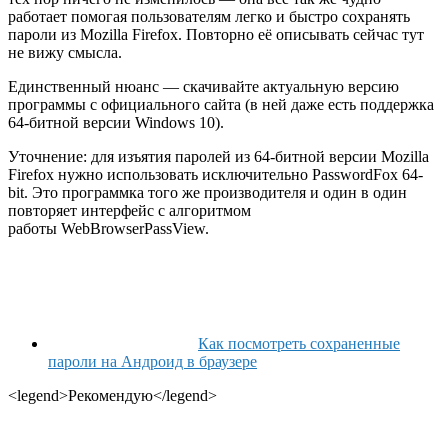
работает помогая пользователям легко и быстро сохранять
пароли из Mozilla Firefox. Повторно её описывать сейчас тут
не вижу смысла.
Единственный нюанс — скачивайте актуальную версию
программы с официального сайта (в ней даже есть поддержка
64-битной версии Windows 10).
Уточнение
: для изъятия паролей из 64-битной версии Mozilla
Firefox нужно использовать исключительно PasswordFox 64-
bit. Это программка того же производителя и один в один
повторяет интерфейс с алгоритмом
работы WebBrowserPassView.
Как посмотреть сохраненные
пароли на Андроид в браузере
<legend>Рекомендую</legend>