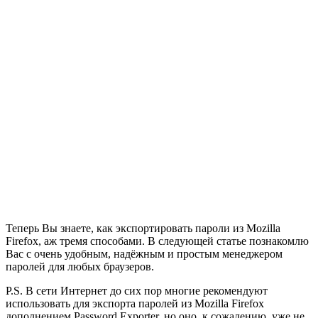
Теперь Вы знаете, как экспортировать пароли из Mozilla
Firefox, аж тремя способами. В следующей статье познакомлю
Вас с очень удобным, надёжным и простым менеджером
паролей для любых браузеров.
P.S. В сети Интернет до сих пор многие рекомендуют
использовать для экспорта паролей из Mozilla Firefox
дополнением Password Exporter, но оно, к сожалению, уже не