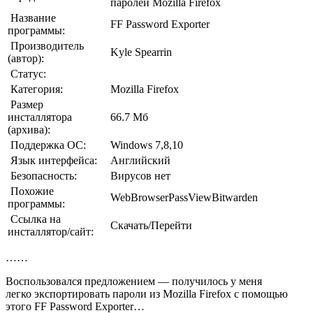
паролей Mozilla Firefox
Название
FF Password Exporter
программы:
Производитель
Kyle Spearrin
(автор):
Статус:
Категория:
Mozilla Firefox
Размер
инсталлятора
66.7 Мб
(архива):
Поддержка ОС:
Windows 7,8,10
Язык интерфейса:
Английский
Безопасность:
Вирусов нет
Похожие
WebBrowserPassViewBitwarden
программы:
Ссылка на
Скачать/Перейти
инсталлятор/сайт:
……
Воспользовался предложением — получилось у меня
легко экспортировать пароли из Mozilla Firefox с помощью
этого FF Password Exporter…