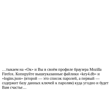
…тыкаем на «Ок» и Вы в своём профиле браузера Mozilla
Firefox. Копируйте вышеуказанные файлики «key4.db» и
«logins.json» (второй — это список паролей, а первый —
содержит базу данных ключей к паролям) куда угодно и будет
Вам счастье…