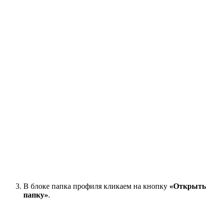
В блоке папка профиля кликаем на кнопку
«Открыть
папку»
.