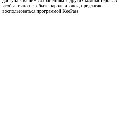
доступа к вашим сохранениям с других компьютеров. А
чтобы точно не забыть пароль и ключ, предлагаю
воспользоваться программой KeePass.