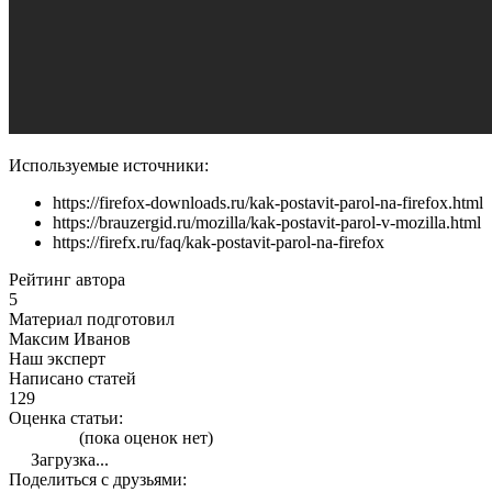
Используемые источники:
https://firefox-downloads.ru/kak-postavit-parol-na-firefox.html
https://brauzergid.ru/mozilla/kak-postavit-parol-v-mozilla.html
https://firefx.ru/faq/kak-postavit-parol-na-firefox
Рейтинг автора
5
Материал подготовил
Максим Иванов
Наш эксперт
Написано статей
129
Оценка статьи:
(пока оценок нет)
Загрузка...
Поделиться с друзьями: