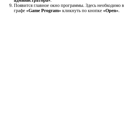
администратора»
.
Появится главное окно программы. Здесь необходимо в
графе
«Game Program»
кликнуть по кнопке
«Open»
.