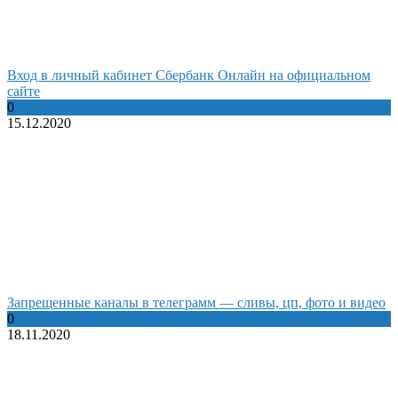
Вход в личный кабинет Сбербанк Онлайн на официальном
сайте
0
15.12.2020
Запрещенные каналы в телеграмм — сливы, цп, фото и видео
0
18.11.2020