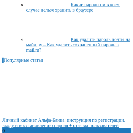
Какие пароли ни в коем
случае нельзя хранить в браузере
Как удалить пароль почты на
майл ру – Как удалить сохраненный пароль в
mail.ru?
Популярные статьи
Личный кабинет Альфа-Банка: инструкция по регистрации,
входу и восстановлению пароля + отзывы пользователей
0