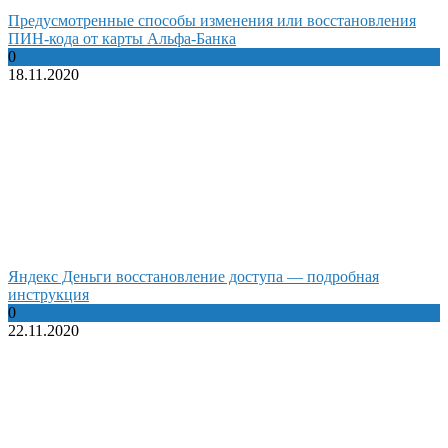
Предусмотренные способы изменения или восстановления
ПИН-кода от карты Альфа-Банка
0
18.11.2020
Яндекс Деньги восстановление доступа — подробная
инструкция
0
22.11.2020