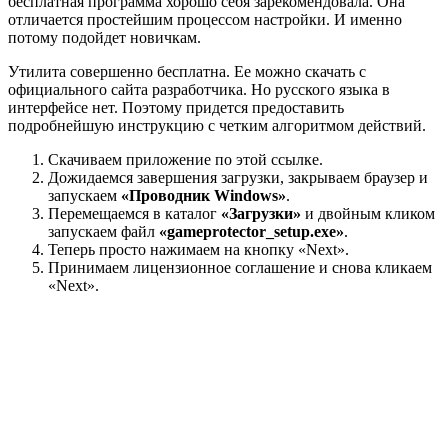
бесплатная программа хорошо себя зарекомендовала. Она
отличается простейшим процессом настройки. И именно
потому подойдет новичкам.
Утилита совершенно бесплатна. Ее можно скачать с
официального сайта разработчика. Но русского языка в
интерфейсе нет. Поэтому придется предоставить
подробнейшую инструкцию с четким алгоритмом действий.
Скачиваем приложение по этой ссылке.
Дожидаемся завершения загрузки, закрываем браузер и
запускаем
«Проводник Windows»
.
Перемещаемся в каталог
«Загрузки»
и двойным кликом
запускаем файл
«gameprotector_setup.exe»
.
Теперь просто нажимаем на кнопку «Next».
Принимаем лицензионное соглашение и снова кликаем
«Next».