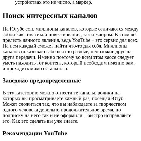
устройствах это не число, а маркер.
Поиск интересных каналов
На Ютубе есть миллионы каналов, которые отличаются между
собой как тематикой повествования, так и жанром. В этом вся
прелесть данного явления, ведь YouTube – это сервис для всех.
На нем каждый сможет найти что-то для себя. Миллионы
каналов показывают абсолютно разные, непохожие друг на
друга передачи. Именно поэтому во всем этом хаосе следует
уметь находить тот контент, который необходим именно вам,
и проходить мимо остального.
Заведомо предопределенные
В эту категорию можно отнести те каналы, ролики на
которых вы просматриваете каждый раз, посещая Ютуб.
Может сложиться так, что вы наблюдаете за творчеством
одного человека довольно продолжительное время, но
подписку на него так и не оформили – быстро исправляйте
это. Как это сделать вы уже знаете.
Рекомендации YouTube