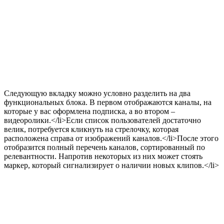
Следующую вкладку можно условно разделить на два
функциональных блока. В первом отображаются каналы, на
которые у вас оформлена подписка, а во втором –
видеоролики.</li>Если список пользователей достаточно
велик, потребуется кликнуть на стрелочку, которая
расположена справа от изображений каналов.</li>После этого
отобразится полный перечень каналов, сортированный по
релевантности. Напротив некоторых из них может стоять
маркер, который сигнализирует о наличии новых клипов.</li>