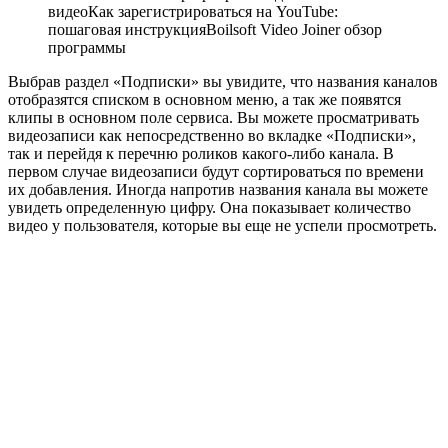
видеоКак зарегистрироваться на YouTube:
пошаговая инструкцияBoilsoft Video Joiner обзор
программы
Выбрав раздел «Подписки» вы увидите, что названия каналов
отобразятся списком в основном меню, а так же появятся
клипы в основном поле сервиса. Вы можете просматривать
видеозаписи как непосредственно во вкладке «Подписки»,
так и перейдя к перечню роликов какого-либо канала. В
первом случае видеозаписи будут сортироваться по времени
их добавления. Иногда напротив названия канала вы можете
увидеть определенную цифру. Она показывает количество
видео у пользователя, которые вы еще не успели просмотреть.