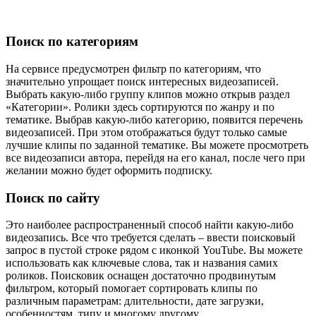
Поиск по категориям
На сервисе предусмотрен фильтр по категориям, что
значительно упрощает поиск интересных видеозаписей.
Выбрать какую-либо группу клипов можно открыв раздел
«Категории». Ролики здесь сортируются по жанру и по
тематике. Выбрав какую-либо категорию, появится перечень
видеозаписей. При этом отображаться будут только самые
лучшие клипы по заданной тематике. Вы можете просмотреть
все видеозаписи автора, перейдя на его канал, после чего при
желании можно будет оформить подписку.
Поиск по сайту
Это наиболее распространенный способ найти какую-либо
видеозапись. Все что требуется сделать – ввести поисковый
запрос в пустой строке рядом с иконкой YouTube. Вы можете
использовать как ключевые слова, так и названия самих
роликов. Поисковик оснащен достаточно продвинутым
фильтром, который помогает сортировать клипы по
различным параметрам: длительности, дате загрузки,
особенностям, типу и многому другому.