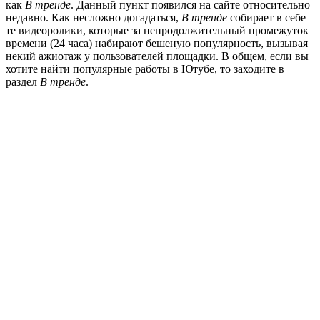
как
В тренде
. Данный пункт появился на сайте относительно
недавно. Как несложно догадаться,
В тренде
собирает в себе
те видеоролики, которые за непродолжительный промежуток
времени (24 часа) набирают бешеную популярность, вызывая
некий ажиотаж у пользователей площадки. В общем, если вы
хотите найти популярные работы в Ютубе, то заходите в
раздел
В тренде
.