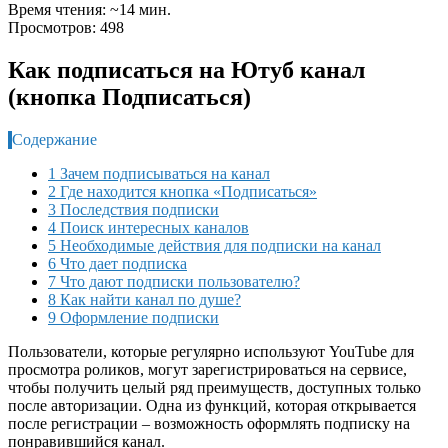
Время чтения: ~14 мин.
Просмотров: 498
Как подписаться на Ютуб канал
(кнопка Подписаться)
Содержание
1 Зачем подписываться на канал
2 Где находится кнопка «Подписаться»
3 Последствия подписки
4 Поиск интересных каналов
5 Необходимые действия для подписки на канал
6 Что дает подписка
7 Что дают подписки пользователю?
8 Как найти канал по душе?
9 Оформление подписки
Пользователи, которые регулярно используют YouTube для
просмотра роликов, могут зарегистрироваться на сервисе,
чтобы получить целый ряд преимуществ, доступных только
после авторизации. Одна из функций, которая открывается
после регистрации – возможность оформлять подписку на
понравившийся канал.