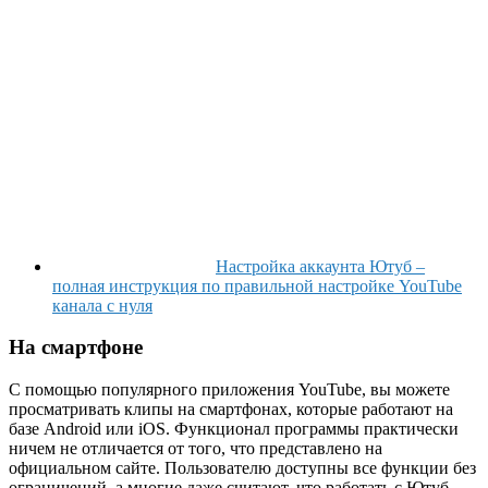
Настройка аккаунта Ютуб –
полная инструкция по правильной настройке YouTube
канала с нуля
На смартфоне
С помощью популярного приложения YouTube, вы можете
просматривать клипы на смартфонах, которые работают на
базе Android или iOS. Функционал программы практически
ничем не отличается от того, что представлено на
официальном сайте. Пользователю доступны все функции без
ограничений, а многие даже считают, что работать с Ютуб