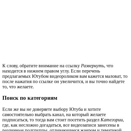
К слову, обратите внимание на ссылку
Развернуть
, что
находится в нижнем правом углу. Если перечень
предлагаемых Ютубом видеороликом вам кажется маловат, то
после нажатия по ссылке он увеличится, и вы точно найдете
то, что желаете.
Поиск по категориям
Если же вы не доверяете выбору Ютуба и хотите
самостоятельно выбрать канал, на который желаете
подписаться, то тогда вам стоит посетить раздел
Категории
,
где, как несложно догадаться, все видеозаписи занесены в
различные подгруппы, отличающиеся жанром и тематикой.