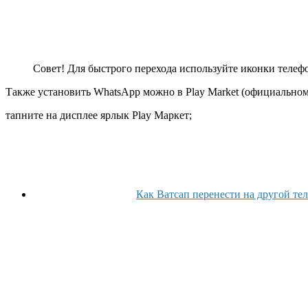
Совет!
Для быстрого перехода используйте иконки телефон
Также установить WhatsApp можно в Play Market (официальном
тапните на дисплее ярлык Play Маркет;
Как Ватсап перенести на другой те