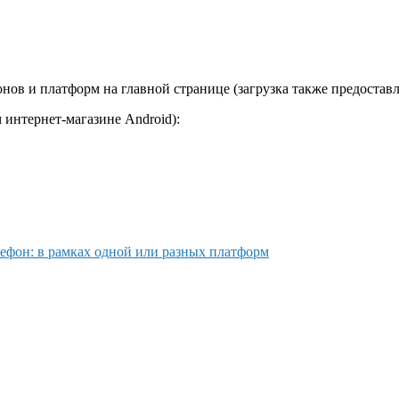
ов и платформ на главной странице (загрузка также предоставл
 интернет-магазине Android):
лефон: в рамках одной или разных платформ