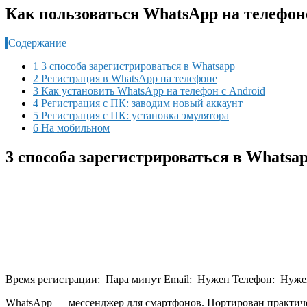
Как пользоваться WhatsApp на телефоне
Содержание
1 3 способа зарегистрироваться в Whatsapp
2 Регистрация в WhatsApp на телефоне
3 Как установить WhatsApp на телефон с Android
4 Регистрация с ПК: заводим новый аккаунт
5 Регистрация с ПК: установка эмулятора
6 На мобильном
3 способа зарегистрироваться в Whatsa
Время регистрации: Пара минут Email: Нужен Телефон: Нуж
WhatsApp — мессенджер для смартфонов. Портирован практичес