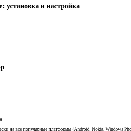
: установка и настройка
pp
ен
ки на все популярные платформы (Android, Nokia, Windows Phone