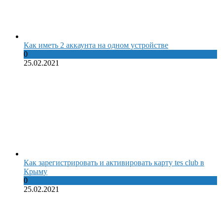
Как иметь 2 аккаунта на одном устройстве
0
25.02.2021
Как зарегистрировать и активировать карту tes club в
Крыму
0
25.02.2021