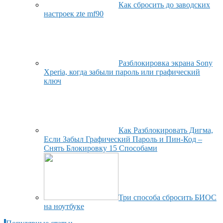
Как сбросить до заводских
настроек zte mf90
Разблокировка экрана Sony
Xperia, когда забыли пароль или графический
ключ
Как Разблокировать Дигма,
Если Забыл Графический Пароль и Пин-Код –
Снять Блокировку 15 Способами
Три способа сбросить БИОС
на ноутбуке