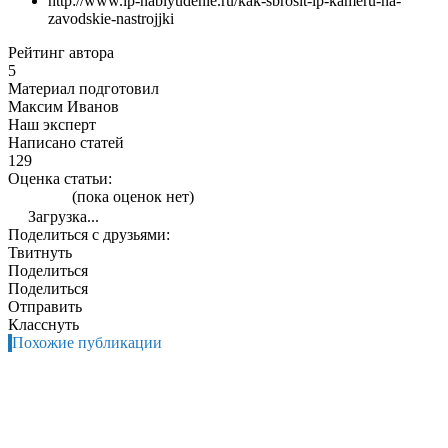
http://www.ip-nablyudenie.ru/kak-sbrosit-ip-kameru-na-
zavodskie-nastrojjki
Рейтинг автора
5
Материал подготовил
Максим Иванов
Наш эксперт
Написано статей
129
Оценка статьи:
(пока оценок нет)
Загрузка...
Поделиться с друзьями:
Твитнуть
Поделиться
Поделиться
Отправить
Класснуть
Похожие публикации