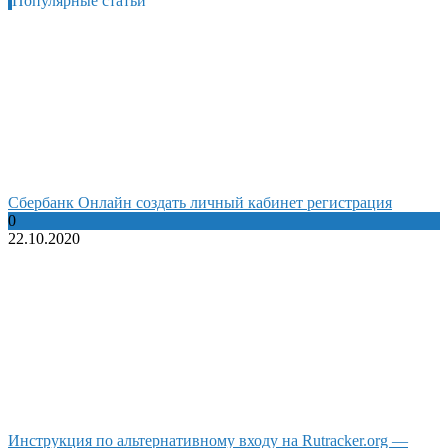
Популярные статьи
Сбербанк Онлайн создать личный кабинет регистрация
0
22.10.2020
Инструкция по альтернативному входу на Rutracker.org —