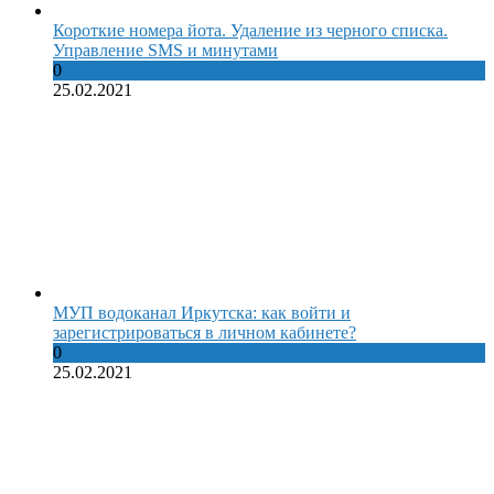
Короткие номера йота. Удаление из черного списка.
Управление SMS и минутами
0
25.02.2021
МУП водоканал Иркутска: как войти и
зарегистрироваться в личном кабинете?
0
25.02.2021