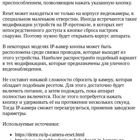
приспособлением, позволяющим нажать указанную кнопку.
Reset может находиться не только на корпусе видеокамеры, в
специальном маленьком отверстии. Иногда встречаются такие
модификации устройств на IP-протоколе, в которых нет
непосредственного доступа к кнопке сброса настроек
снаружи. Поэтому нужно будет открывать корпус аппарата.
В некоторых моделях IP-камер кнопка может быть
расположена среди связки проводов, которые выходят из
этого устройства. Наиболее распространён подобный вариант
в тех модификациях, которые предназначены для уличного
видеонаблюдения.
Не составит никакой сложности сбросить ip камерy, которая
обладает подобным ресетом. Для этого достаточно будет
включить питание, а затем подождать, пока аппарат
полностью включится. После этого потребуется нажать
кнопку и удерживать её на протяжении нескольких секунд.
Тогда IP-камера сможет перезагрузиться, применив заводские
параметры.
Используемые источники:
https://demr.ru/ip-camera-reset.html