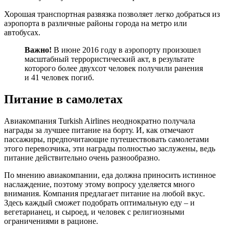
Хорошая транспортная развязка позволяет легко добраться из
аэропорта в различные районы города на метро или
автобусах.
Важно!
В июне 2016 году в аэропорту произошел
масштабный террористический акт, в результате
которого более двухсот человек получили ранения
и 41 человек погиб.
Питание в самолетах
Авиакомпания Turkish Airlines неоднократно получала
награды за лучшее питание на борту. И, как отмечают
пассажиры, предпочитающие путешествовать самолетами
этого перевозчика, эти награды полностью заслужены, ведь
питание действительно очень разнообразно.
По мнению авиакомпании, еда должна приносить истинное
наслаждение, поэтому этому вопросу уделяется много
внимания. Компания предлагает питание на любой вкус.
Здесь каждый сможет подобрать оптимальную еду – и
вегетарианец, и сыроед, и человек с религиозными
ограничениями в рационе.