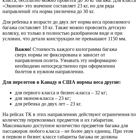
класса, бесплатно можно провезти до 30 кг багажа. Для класса
«Эконом» это значение составляет 23 кг, но для ряда
направлений эта норма увеличена до 30 кг.
Для ребенка в возрасте до двух лет норма веса провозимого
багажа составляет 10 кг. Также можно провозить детскую
коляску, но только в полностью разобранном виде и при
условии, что детали конструкции не превышают 1150 мм.
Важно!
Стоимость каждого килограмма багажа
сверх нормы не фиксирована и зависит от
направления полета. Узнавать эту информацию
необходимо непосредственно при оформлении
билетов в нужном направлении.
Для перелетов в Канаду и США нормы веса другие:
для первого класса и бизнес-класса – 32 кг;
для эконом-класса – 23 кг;
для ребенка до двух лет – 23 кг.
На рейсах ТК в этих направлениях действуют ограничения по
количеству перевозимых предметов и их габаритам.
Максимально доступное количество предметов багажа для
пассажиров любого класса – не более двух единиц. При этом
в первом и бизнес классе габариты багажа не должны