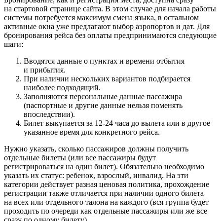
на стартовой странице сайта. В этом случае для начала работы
системы потребуется максимум смена языка, в остальном
активные окна уже предлагают выбор аэропортов и дат. Для
бронирования рейса без оплаты предпринимаются следующие
шаги:
Вводятся данные о пунктах и времени отбытия
и прибытия.
При наличии нескольких вариантов подбирается
наиболее подходящий.
Заполняются персональные данные пассажира
(паспортные и другие данные нельзя поменять
впоследствии).
Билет выкупается за 12-24 часа до вылета или в другое
указанное время для конкретного рейса.
Нужно указать, сколько пассажиров должны получить
отдельные билеты (или все пассажиры будут
регистрироваться на один билет). Обязательно необходимо
указать их статус: ребенок, взрослый, инвалид. На эти
категории действует разная ценовая политика, прохождение
регистрации также отличается при наличии одного билета
на всех или отдельного талона на каждого (вся группа будет
проходить по очереди как отдельные пассажиры или же все
сразу по одному билету).