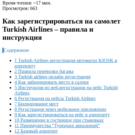
Время чтения: ~17 мин.
Просмотров: 663
Как зарегистрироваться на самолет
Turkish Airlines – правила и
инструкция
Содержание
1 Turkish Airlines регистрация автоматах KIOSK в
аэропорту
2 Правила перевозки багажа
3 Turkish airlines онлайн регистрация
4 Как забронировать место в салоне
5 Инструкция по веб-регистрации на рейс Turkish
Airlines
6 Регистрация на рейсы Turkish Airlines
7 Бронирование мест
8 Регистрация через мобильное приложение
9 Как зарегистрироваться на рейс в аэропорту
10 Размещение в гостинице при стыковках
11 Преимущества “Турецких авиалиний”
12 Базовый аэропорт