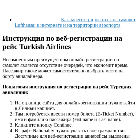
Как зарегистрироваться на самолет
Lufthansa: в интернете и на территории аэропорта
Инструкция по веб-регистрации на
рейс Turkish Airlines
Несомненным преимуществом онлайн регистрации на
самолет является отсутствие очередей, что экономит время.
Пассажир также может самостоятельно выбрать место на
борту авиалайнера.
Пошаговая инструкция по регистрации на рейс Турецких
авиалиний:
На странице сайта для онлайн-регистрации нужно зайти
в Личный кабинет.
Там потребуется ввести номер билета (E-Ticket Number),
имя и фамилию пассажира (Fist name и Last name).
Кликните кнопку Continue.
В графе Nationality нужно указать свое гражданство.
Доступные для веб-регистрации авиарейсы выделены