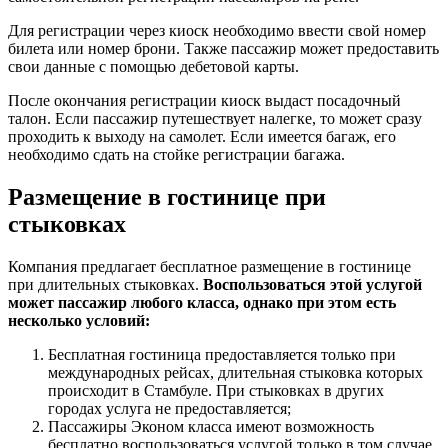
Для регистрации через киоск необходимо ввести свой номер
билета или номер брони. Также пассажир может предоставить
свои данные с помощью дебетовой карты.
После окончания регистрации киоск выдаст посадочный
талон. Если пассажир путешествует налегке, то может сразу
проходить к выходу на самолет. Если имеется багаж, его
необходимо сдать на стойке регистрации багажа.
Размещение в гостинице при
стыковках
Компания предлагает бесплатное размещение в гостинице
при длительных стыковках.
Воспользоваться этой услугой
может пассажир любого класса, однако при этом есть
несколько условий:
Бесплатная гостиница предоставляется только при
международных рейсах, длительная стыковка которых
происходит в Стамбуле. При стыковках в других
городах услуга не предоставляется;
Пассажиры Эконом класса имеют возможность
бесплатно воспользоваться услугой только в том случае,