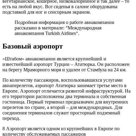
вегетарианское, кошерное, низкокалорийное и так далее – то
есть на любой вкус. Все сиденья в салоне оборудованы
подставкой для ног и сенсорным экраном.
Подробная информация о работе авиакомпании
рассказано в материале: “Международная
авиакомпания Turkish Airlines“.
Базовый аэропорт
«Штабом» авиакомпании является крупнейший и
известнейший аэропорт Турции – Ататюрка. Он расположен
на берегу Мраморного моря и удален от Стамбула на 24 км.
По количеству пассажиров, воспользовавшихся услугами
авиаперелетов, аэропорт Ататюрка занимает третье место в
Европе. Аэропорт отличается развитой инфраструктурой. На
его территории расположены два терминала и собственная
гостиница. Первый терминал предназначен для внутренних
перелетов по стране, а второй – для международных. Для
соединения терминалов служит просторный подземный
переход.
8 Аэропорт является одним из крупнейших в Европе по
количеству обслуживаемых пассажиров