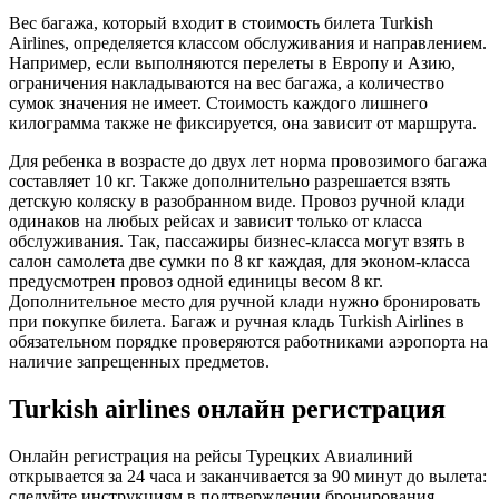
Вес багажа, который входит в стоимость билета Turkish
Airlines, определяется классом обслуживания и направлением.
Например, если выполняются перелеты в Европу и Азию,
ограничения накладываются на вес багажа, а количество
сумок значения не имеет. Стоимость каждого лишнего
килограмма также не фиксируется, она зависит от маршрута.
Для ребенка в возрасте до двух лет норма провозимого багажа
составляет 10 кг. Также дополнительно разрешается взять
детскую коляску в разобранном виде. Провоз ручной клади
одинаков на любых рейсах и зависит только от класса
обслуживания. Так, пассажиры бизнес-класса могут взять в
салон самолета две сумки по 8 кг каждая, для эконом-класса
предусмотрен провоз одной единицы весом 8 кг.
Дополнительное место для ручной клади нужно бронировать
при покупке билета. Багаж и ручная кладь Turkish Airlines в
обязательном порядке проверяются работниками аэропорта на
наличие запрещенных предметов.
Turkish airlines онлайн регистрация
Онлайн регистрация на рейсы Турецких Авиалиний
открывается за 24 часа и заканчивается за 90 минут до вылета:
следуйте инструкциям в подтверждении бронирования,