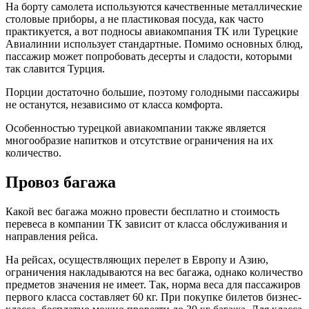
На борту самолета используются качественные металлические
столовые приборы, а не пластиковая посуда, как часто
практикуется, а вот подносы авиакомпания TK или Турецкие
Авиалинии использует стандартные. Помимо основных блюд,
пассажир может попробовать десерты и сладости, которыми
так славится Турция.
Порции достаточно большие, поэтому голодными пассажиры
не останутся, независимо от класса комфорта.
Особенностью турецкой авиакомпании также является
многообразие напитков и отсутствие ограничения на их
количество.
Провоз багажа
Какой вес багажа можно провести бесплатно и стоимость
перевеса в компании ТК зависит от класса обслуживания и
направления рейса.
На рейсах, осуществляющих перелет в Европу и Азию,
ограничения накладываются на вес багажа, однако количество
предметов значения не имеет. Так, норма веса для пассажиров
первого класса составляет 60 кг. При покупке билетов бизнес-