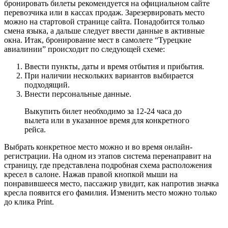
бронировать билеты рекомендуется на официальном сайте
перевозчика или в кассах продаж. Зарезервировать место
можно на стартовой странице сайта. Понадобится только
смена языка, а дальше следует ввести данные в активные
окна. Итак, бронирование мест в самолете “Турецкие
авиалинии” происходит по следующей схеме:
Ввести пункты, даты и время отбытия и прибытия.
При наличии нескольких вариантов выбирается
подходящий.
Внести персональные данные.
Выкупить билет необходимо за 12-24 часа до
вылета или в указанное время для конкретного
рейса.
Выбрать конкретное место можно и во время онлайн-
регистрации. На одном из этапов система перенаправит на
страницу, где представлена подробная схема расположения
кресел в салоне. Нажав правой кнопкой мыши на
понравившееся место, пассажир увидит, как напротив значка
кресла появится его фамилия. Изменить место можно только
до клика Print.