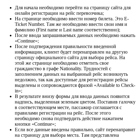
Для начала необходимо перейти на страницу сайта для
онлайн регистрации на рейс перевозчика;
На странице необходимо ввести номер билета. Это E-
Ticket Number. Там же необходимо ввести свои имя и
фамилию (First name и Last name соответственно);
После ввода запрашиваемых данных необходимо нажать
«Continue»;
После подтверждения правильности введенной
информации, клиент будет перенаправлен на другую
страницу официального сайта для выбора рейса. На
этой же странице необходимо отметить свое
гражданство в графе Nationality. Трудностей с
заполнением данных на выбранный рейс возникнуть
недолжно, так как доступные для регистрации рейсы
выделены и сопровождаются фразой «Available to Check-
in»;
В результате внизу формы для ввода данных появится
надпись, выделенная зеленым цветом. Поставив галочку
в соответствующем месте, пассажир соглашается с
правилами регистрации на рейс. После этого
необходимо снова подтвердить действие нажатием
кнопки «Continue»;
Если все данные введены правильно, сайт перенаправит
на страницу для выбора места. Там представлена