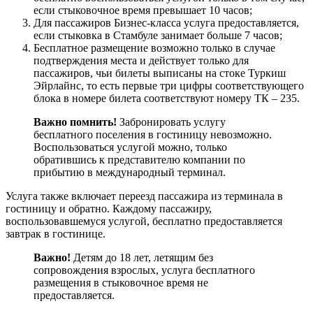
если стыковочное время превышает 10 часов;
Для пассажиров Бизнес-класса услуга предоставляется,
если стыковка в Стамбуле занимает больше 7 часов;
Бесплатное размещение возможно только в случае
подтверждения места и действует только для
пассажиров, чьи билеты выписаны на стоке Туркиш
Эйрлайнс, то есть первые три цифры соответствующего
блока в номере билета соответствуют номеру ТК – 235.
Важно помнить!
Забронировать услугу
бесплатного поселения в гостиницу невозможно.
Воспользоваться услугой можно, только
обратившись к представителю компании по
прибытию в международный терминал.
Услуга также включает переезд пассажира из терминала в
гостиницу и обратно. Каждому пассажиру,
воспользовавшемуся услугой, бесплатно предоставляется
завтрак в гостинице.
Важно!
Детям до 18 лет, летящим без
сопровождения взрослых, услуга бесплатного
размещения в стыковочное время не
предоставляется.