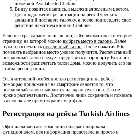
пометкой Available to Chek-in.
Внизу появится надпись, выделенная зеленым цветом.
Для продолжения регистрации на рейс Турецких
авиалиний поставьте галочку, а после подтвердите свое
действие нажатием кнопки Continue.
Если все графы заполнены верно, сайт автоматически откроет
страницу, на которой можно
выбрать место в салоне
. Далее
нужно распечатать
посадочный талон
. После нажатия Print
поменять выбранное место уже не получится. Распечатанный
посадочный талон следует предъявить в аэропорту. Если нет
возможности распечатать талон дома, можно получить его на
стойке регистрации.
Отличительной особенностью регистрации на рейс с
помощью приложения на смартфоне является то, что
посадочный талон выводится на экран телефона. Его не
нужно распечатывать. Достаточно лишь сохранить и показать
в аэровокзале прямо экране смартфона.
Регистрация на рейсы Turkish Airlines
Официальный сайт компании обладает широким
функционалом, вся информация представлена просто и