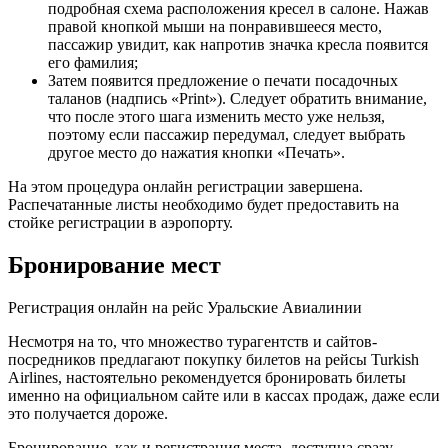
подробная схема расположения кресел в салоне. Нажав
правой кнопкой мыши на понравившееся место,
пассажир увидит, как напротив значка кресла появится
его фамилия;
Затем появится предложение о печати посадочных
таланов (надпись «Print»). Следует обратить внимание,
что после этого шага изменить место уже нельзя,
поэтому если пассажир передумал, следует выбрать
другое место до нажатия кнопки «Печать».
На этом процедура онлайн регистрации завершена.
Распечатанные листы необходимо будет предоставить на
стойке регистрации в аэропорту.
Бронирование мест
Регистрация онлайн на рейс Уральские Авиалинии
Несмотря на то, что множество турагентств и сайтов-
посредников предлагают покупку билетов на рейсы Turkish
Airlines, настоятельно рекомендуется бронировать билеты
именно на официальном сайте или в кассах продаж, даже если
это получается дороже.
Бронирование, как и регистрация места, доступна сразу