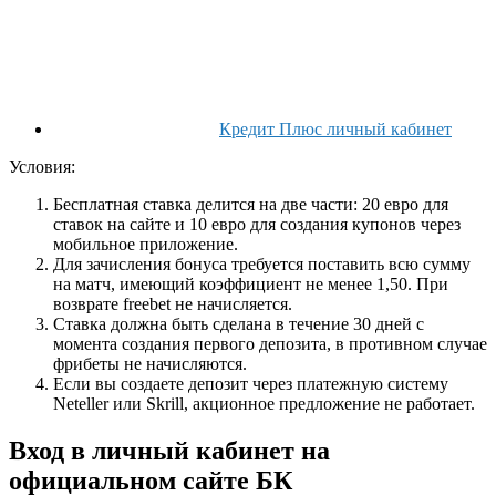
Кредит Плюс личный кабинет
Условия:
Бесплатная ставка делится на две части: 20 евро для
ставок на сайте и 10 евро для создания купонов через
мобильное приложение.
Для зачисления бонуса требуется поставить всю сумму
на матч, имеющий коэффициент не менее 1,50. При
возврате freebet не начисляется.
Ставка должна быть сделана в течение 30 дней с
момента создания первого депозита, в противном случае
фрибеты не начисляются.
Если вы создаете депозит через платежную систему
Neteller или Skrill, акционное предложение не работает.
Вход в личный кабинет на
официальном сайте БК