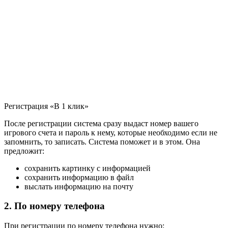
Регистрация «В 1 клик»
После регистрации система сразу выдаст номер вашего
игрового счета и пароль к нему, которые необходимо если не
запомнить, то записать. Система поможет и в этом. Она
предложит:
сохранить картинку с информацией
сохранить информацию в файл
выслать информацию на почту
2. По номеру телефона
При регистрации по номеру телефона нужно: