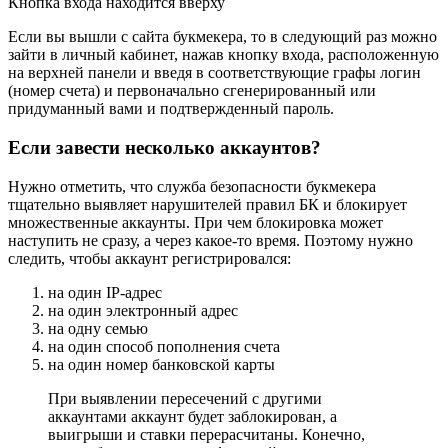
Кнопка входа находится вверху
Если вы вышли с сайта букмекера, то в следующий раз можно
зайти в личный кабинет, нажав кнопку входа, расположенную
на верхней панели и введя в соответствующие графы логин
(номер счета) и первоначально сгенерированный или
придуманный вами и подтвержденный пароль.
Если завести несколько аккаунтов?
Нужно отметить, что служба безопасности букмекера
тщательно выявляет нарушителей правил БК и блокирует
множественные аккаунты. При чем блокировка может
наступить не сразу, а через какое-то время. Поэтому нужно
следить, чтобы аккаунт регистрировался:
на один IP-адрес
на один электронный адрес
на одну семью
на один способ пополнения счета
на один номер банковской карты
При выявлении пересечений с другими
аккаунтами аккаунт будет заблокирован, а
выигрыши и ставки перерасчитаны. Конечно,