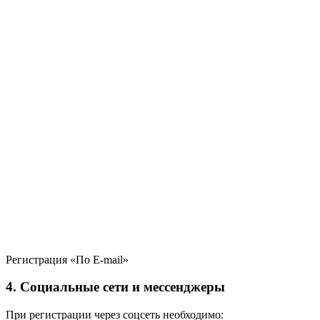
Регистрация «По E-mail»
4. Социальные сети и мессенджеры
При регистрации через соцсеть необходимо: