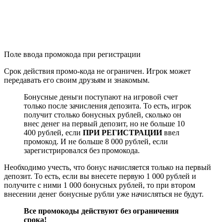
Поле ввода промокода при регистрации
Срок действия промо-кода не ограничен. Игрок может
передавать его своим друзьям и знакомым.
Бонусные деньги поступают на игровой счет
только после зачисления депозита. То есть, игрок
получит столько бонусных рублей, сколько он
внес денег на первый депозит, но не больше 10
400 рублей, если
ПРИ РЕГИСТРАЦИИ
ввел
промокод. И не больше 8 000 рублей, если
зарегистрировался без промокода.
Необходимо учесть, что бонус начисляется только на первый
депозит. То есть, если вы внесете первую 1 000 рублей и
получите с ними 1 000 бонусных рублей, то при втором
внесении денег бонусные рубли уже начисляться не будут.
Все промокоды действуют без ограничения
срока!