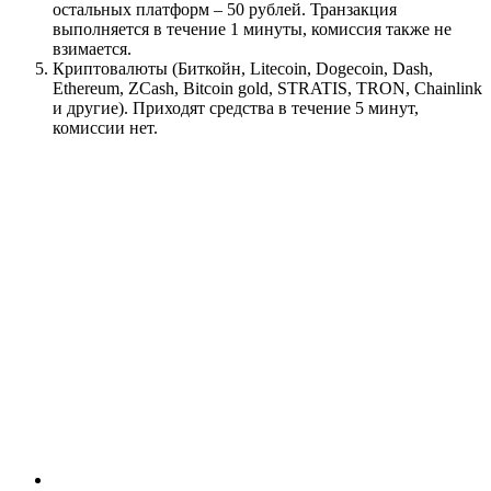
остальных платформ – 50 рублей. Транзакция
выполняется в течение 1 минуты, комиссия также не
взимается.
Криптовалюты (Биткойн, Litecoin, Dogecoin, Dash,
Ethereum, ZCash, Bitcoin gold, STRATIS, TRON, Chainlink
и другие). Приходят средства в течение 5 минут,
комиссии нет.