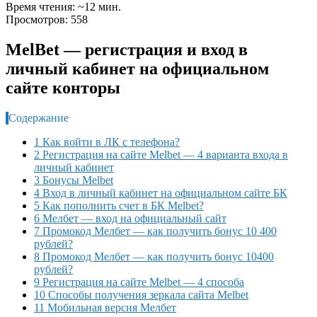
Время чтения: ~12 мин.
Просмотров: 558
MelBet — регистрация и вход в
личный кабинет на официальном
сайте конторы
Содержание
1 Как войти в ЛК с телефона?
2 Регистрация на сайте Melbet — 4 варианта входа в
личный кабинет
3 Бонусы Melbet
4 Вход в личный кабинет на официальном сайте БК
5 Как пополнить счет в БК Melbet?
6 Мелбет — вход на официальный сайт
7 Промокод Мелбет — как получить бонус 10 400
рублей?
8 Промокод Мелбет — как получить бонус 10400
рублей?
9 Регистрация на сайте Melbet — 4 способа
10 Способы получения зеркала сайта Melbet
11 Мобильная версия Мелбет