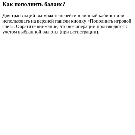
Как пополнить баланс?
Для транзакций вы можете перейти в личный кабинет или
использовать на верхней панели кнопку «Пополнить игровой
счет». Обратите внимание, что все операции производятся с
учетом выбранной валюты (при регистрации).