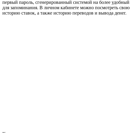
первый пароль, сгенерированный системой на более удобный
для запоминания. В личном кабинете можно посмотреть свою
историю ставок, а также историю переводов и вывода денег.