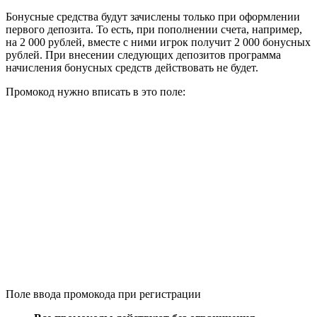
Бонусные средства будут зачислены только при оформлении
первого депозита. То есть, при пополнении счета, например,
на 2 000 рублей, вместе с ними игрок получит 2 000 бонусных
рублей. При внесении следующих депозитов программа
начисления бонусных средств действовать не будет.
Промокод нужно вписать в это поле:
Поле ввода промокода при регистрации