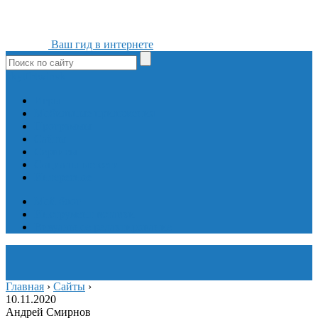
Ваш гид в интернете
ok
yt
fb
tw
in
vk
Игры
Мобильные приложения
Программы
Сайты
Сервисы
Социальные сети
Интересное
Мой блог
Инструмент вставки
Визуальное редактирование
Главная
›
Сайты
›
10.11.2020
Андрей Смирнов