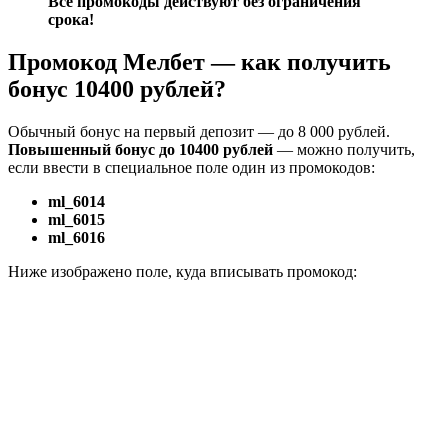
Все промокоды действуют без ограничения
срока!
Промокод Мелбет — как получить
бонус 10400 рублей?
Обычный бонус на первый депозит — до 8 000 рублей.
Повышенный бонус до 10400 рублей
— можно получить,
если ввести в специальное поле один из промокодов:
ml_6014
ml_6015
ml_6016
Ниже изображено поле, куда вписывать промокод: