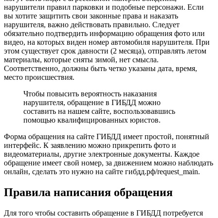
нарушители правил парковки и подобные персонажи. Если
вы хотите защитить свои законные права и наказать
нарушителя, важно действовать правильно. Следует
обязательно подтвердить информацию обращения фото или
видео, на которых виден номер автомобиля нарушителя. При
этом существует срок давности (2 месяца), отправлять летом
материалы, которые сняты зимой, нет смысла.
Соответственно, должны быть четко указаны дата, время,
место происшествия.
Чтобы повысить вероятность наказания
нарушителя, обращение в ГИБДД можно
составить на нашем сайте, воспользовавшись
помощью квалифицированных юристов.
Форма обращения на сайте ГИБДД имеет простой, понятный
интерфейс. К заявлению можно прикрепить фото и
видеоматериалы, другие электронные документы. Каждое
обращение имеет свой номер, за движением можно наблюдать
онлайн,
сделать это нужно на сайте гибдд.рф/request_main
.
Правила написания обращения
Для того чтобы составить обращение в ГИБДД потребуется