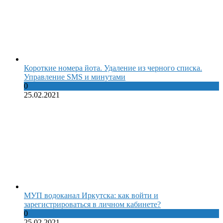
Короткие номера йота. Удаление из черного списка.
Управление SMS и минутами
0
25.02.2021
МУП водоканал Иркутска: как войти и
зарегистрироваться в личном кабинете?
0
25.02.2021