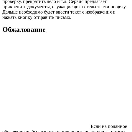
проверку, прекратить дело и т.д. Сервис предлагает
прикрепить документы, служащие доказательствами по делу.
Дальше необходимо будет ввести текст с изображения и
нажать кнопку отправить письмо.
Обжалование
Если на поданное
обращение не был дан ответ, или он вас не устроил, то тогда