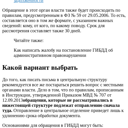
задолженности
Обращение в этот орган власти также будет происходить по
правилам, предусмотренным в ФЗ № 59 от 29.05.2006. То есть,
составляется оно в том же формате, с указанием важных
сведений: кому, от кого, по какому поводу. Срок для
рассмотрения составляет также 30 дней.
Читайте также:
Как написать жалобу на постановление ГИБДД об
административном правонарушении
Какой вариант выбрать
До того, как писать письма в центральную структуру
рекомендуется все же постараться решить вопрос с местными
органами власти. Дело в том, что по правилам, прописанным
в Инструкции, утвержденной Приказом МВД № 707 от
12.09.2013
обращения, которые не рассматривались в
нижестоящей структуре подлежат отправлению сначала
туда.
Отправление в центральное отделение приведет лишь к
удлинению срока обработки документа.
Основаниями для обращения в ГИБДД могут быть: