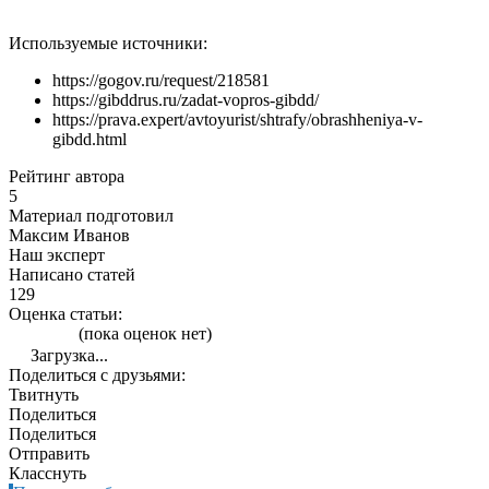
Используемые источники:
https://gogov.ru/request/218581
https://gibddrus.ru/zadat-vopros-gibdd/
https://prava.expert/avtoyurist/shtrafy/obrashheniya-v-
gibdd.html
Рейтинг автора
5
Материал подготовил
Максим Иванов
Наш эксперт
Написано статей
129
Оценка статьи:
(пока оценок нет)
Загрузка...
Поделиться с друзьями:
Твитнуть
Поделиться
Поделиться
Отправить
Класснуть