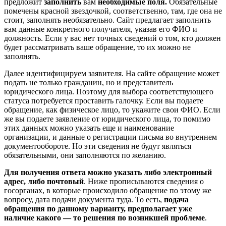
предложит
заполнить
вам
необходимые поля.
Обязательные
помечены красной звездочкой, соответственно, там, где она не
стоит, заполнять необязательно. Сайт предлагает заполнить
вам данные конкретного получателя, указав его ФИО и
должность. Если у вас нет точных сведений о том, кто должен
будет рассматривать ваше обращение, то их можно не
заполнять.
Далее идентифицируем заявителя. На сайте обращение может
подать не только гражданин, но и представитель
юридического лица. Поэтому для выбора соответствующего
статуса потребуется проставить галочку. Если вы подаете
обращение, как физическое лицо, то укажите свои ФИО. Если
же вы подаете заявление от юридического лица, то помимо
этих данных можно указать еще и наименование
организации, и данные о регистрации письма во внутреннем
документообороте. Но эти сведения не будут являться
обязательными, они заполняются по желанию.
Для получения ответа можно указать либо электронный
адрес, либо почтовый
. Ниже прописываются сведения о
госорганах, в которые происходило обращение по этому же
вопросу, дата подачи документа туда. То есть,
подача
обращения по данному варианту, предполагает уже
наличие какого — то решения по возникшей проблеме
.