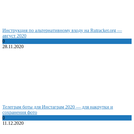
Инструкция по альтернативному входу на Rutracker.org —
август 2020
0
28.11.2020
Телеграм боты для Инстаграм 2020 — для накрутки и
сохранения фото
0
11.12.2020