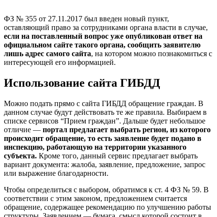
ФЗ № 355 от 27.11.2017 был введен новый пункт,
оставляющий право за сотрудниками органа власти в случае,
если на поставленный вопрос уже опубликован ответ на
официальном сайте такого органа, сообщить заявителю
лишь адрес самого сайта
, на котором можно познакомиться с
интересующей его информацией.
Использование сайта ГИБДД
Можно подать прямо с сайта ГИБДД обращение граждан. В
данном случае будут действовать те же правила. Выбираем в
списке сервисов “Прием граждан”. Дальше будет небольшое
отличие —
портал предлагает выбрать регион, из которого
происходит обращение, то есть заявление будет подано в
инспекцию, работающую на территории указанного
субъекта.
Кроме того, данный сервис предлагает выбрать
вариант документа: жалоба, заявление, предложение, запрос
или выражение благодарности.
Чтобы определиться с выбором, обратимся к ст. 4 ФЗ № 59. В
соответствии с этим законом, предложением считается
обращение, содержащее рекомендацию по улучшению работы
структуры. Заявлением — бумага, смысл которой состоит в