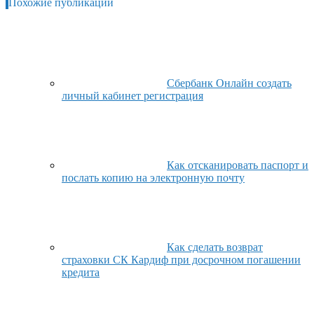
Похожие публикации
Сбербанк Онлайн создать
личный кабинет регистрация
Как отсканировать паспорт и
послать копию на электронную почту
Как сделать возврат
страховки СК Кардиф при досрочном погашении
кредита