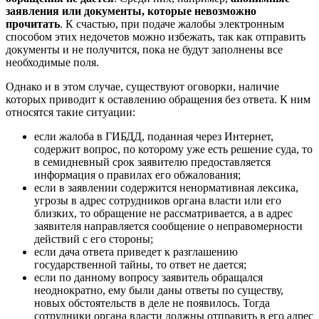
заявления или документы, которые невозможно
прочитать
. К счастью, при подаче жалобы электронным
способом этих недочетов можно избежать, так как отправить
документы и не получится, пока не будут заполнены все
необходимые поля.
Однако и в этом случае, существуют оговорки, наличие
которых приводит к оставлению обращения без ответа. К ним
относятся такие ситуации:
если жалоба в ГИБДД, поданная через Интернет,
содержит вопрос, по которому уже есть решение суда, то
в семидневный срок заявителю предоставляется
информация о правилах его обжалования;
если в заявлении содержится ненормативная лексика,
угрозы в адрес сотрудников органа власти или его
близких, то обращение не рассматривается, а в адрес
заявителя направляется сообщение о неправомерности
действий с его стороны;
если дача ответа приведет к разглашению
государственной тайны, то ответ не дается;
если по данному вопросу заявитель обращался
неоднократно, ему были даны ответы по существу,
новых обстоятельств в деле не появилось. Тогда
сотрудники органа власти должны отправить в его адрес