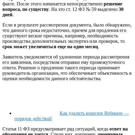
факте. После этого начинается непосредственно
решение
вопроса, по существу
. На это ст. 12 ФЗ № 59 выделено
30
дней
.
Если в результате рассмотрения документа, было обнаружено,
что данного срока недостаточно, причем для продления его
существуют веские причины, например, необходимость
производства дополнительных экспертиз или проверок, то
срок может увеличиться еще на один месяц
.
Заявитель уведомляется об удлинении периода рассмотрения
его заявления, посредством отправки ему промежуточного
ответа. Решение о продлении такого периода принимает
руководитель организации, что обеспечивает объективность в
оценки необходимости данного обстоятельства.
Как удалить кошелек Вебмани —
порядок действий
Статья 11 ФЗ предусматривает ряд ситуаций, когда
ответ на
обращения не дается
. Среди них, например,
анонимные