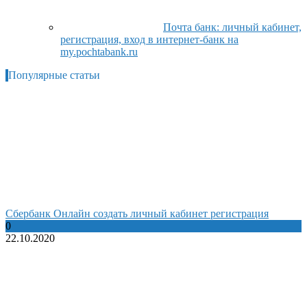
Почта банк: личный кабинет,
регистрация, вход в интернет-банк на
my.pochtabank.ru
Популярные статьи
Сбербанк Онлайн создать личный кабинет регистрация
0
22.10.2020