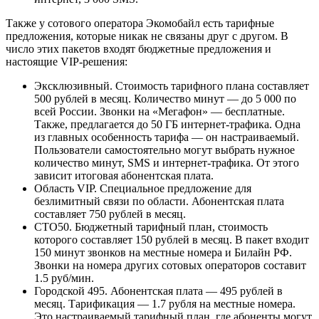
Также у сотового оператора Экомобайл есть тарифные
предложения, которые никак не связаны друг с другом. В
число этих пакетов входят бюджетные предложения и
настоящие VIP-решения:
Эксклюзивный. Стоимость тарифного плана составляет
500 рублей в месяц. Количество минут — до 5 000 по
всей России. Звонки на «Мегафон» — бесплатные.
Также, предлагается до 50 ГБ интернет-трафика. Одна
из главных особенность тарифа — он настраиваемый.
Пользователи самостоятельно могут выбрать нужное
количество минут, SMS и интернет-трафика. От этого
зависит итоговая абонентская плата.
Область VIP. Специальное предложение для
безлимитный связи по области. Абонентская плата
составляет 750 рублей в месяц.
СТО50. Бюджетный тарифный план, стоимость
которого составляет 150 рублей в месяц. В пакет входит
150 минут звонков на местные номера и Билайн РФ.
Звонки на номера других сотовых операторов составит
1.5 руб/мин.
Городской 495. Абонентская плата — 495 рублей в
месяц. Тарификация — 1.7 рубля на местные номера.
Это настраиваемый тарифный план, где абоненты могут