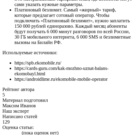
сами указать нужные параметры.
Платиновый безлимит. Самый «жирный» тариф,
которые предлагает сотовый оператор. Чтобы
подключить «Платиновый безлимит», нужно заплатить
150 000 рублей единоразово. Каждый месяц абоненты
будут получать 6 000 минут разговоров по всей России,
30 ГБ мобильного интернета, 6 000 SMS и безлимитные
вызовы на Билайн РФ.
Используемые источники:
https://spb.ekomobile.ru/
https://cards-guru.com/kak-mozhno-uznat-balans-
ekomobayl.html
https://androidlime.ru/ekomobile-mobile-operator
Рейтинг автора
5
Материал подготовил
Максим Иванов
Наш эксперт
Написано статей
129
Оценка статьи:
(пока оценок нет)