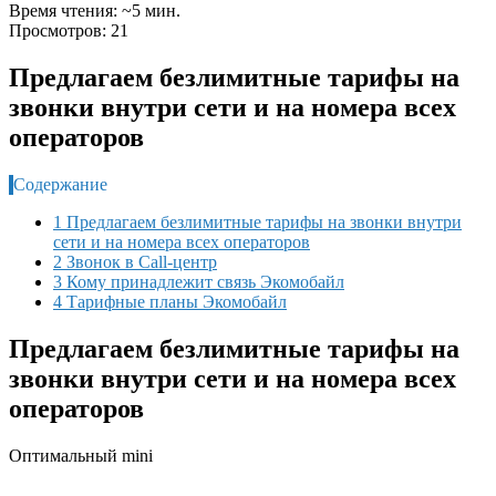
Время чтения: ~5 мин.
Просмотров: 21
Предлагаем безлимитные тарифы на
звонки внутри сети и на номера всех
операторов
Содержание
1 Предлагаем безлимитные тарифы на звонки внутри
сети и на номера всех операторов
2 Звонок в Call-центр
3 Кому принадлежит связь Экомобайл
4 Тарифные планы Экомобайл
Предлагаем безлимитные тарифы на
звонки внутри сети и на номера всех
операторов
Оптимальный mini