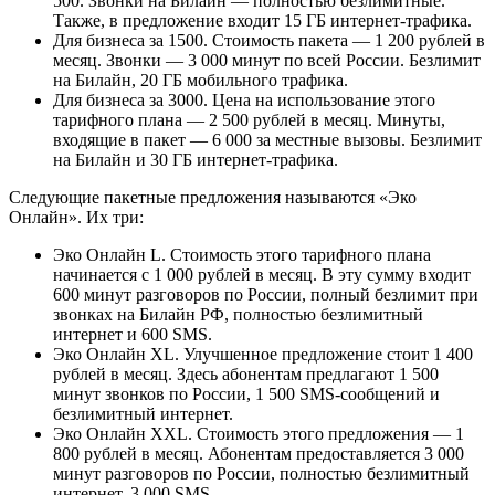
500. Звонки на Билайн — полностью безлимитные.
Также, в предложение входит 15 ГБ интернет-трафика.
Для бизнеса за 1500. Стоимость пакета — 1 200 рублей в
месяц. Звонки — 3 000 минут по всей России. Безлимит
на Билайн, 20 ГБ мобильного трафика.
Для бизнеса за 3000. Цена на использование этого
тарифного плана — 2 500 рублей в месяц. Минуты,
входящие в пакет — 6 000 за местные вызовы. Безлимит
на Билайн и 30 ГБ интернет-трафика.
Следующие пакетные предложения называются «Эко
Онлайн». Их три:
Эко Онлайн L. Стоимость этого тарифного плана
начинается с 1 000 рублей в месяц. В эту сумму входит
600 минут разговоров по России, полный безлимит при
звонках на Билайн РФ, полностью безлимитный
интернет и 600 SMS.
Эко Онлайн XL. Улучшенное предложение стоит 1 400
рублей в месяц. Здесь абонентам предлагают 1 500
минут звонков по России, 1 500 SMS-сообщений и
безлимитный интернет.
Эко Онлайн XXL. Стоимость этого предложения — 1
800 рублей в месяц. Абонентам предоставляется 3 000
минут разговоров по России, полностью безлимитный
интернет, 3 000 SMS.