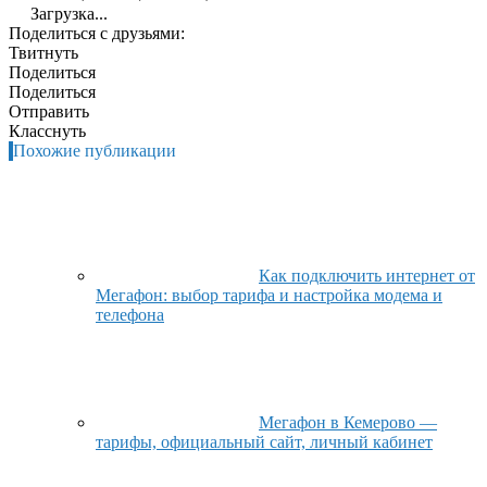
Загрузка...
Поделиться с друзьями:
Твитнуть
Поделиться
Поделиться
Отправить
Класснуть
Похожие публикации
Как подключить интернет от
Мегафон: выбор тарифа и настройка модема и
телефона
Мегафон в Кемерово —
тарифы, официальный сайт, личный кабинет