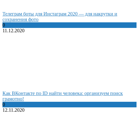
Телеграм боты для Инстаграм 2020 — для накрутки и
сохранения фото
0
11.12.2020
Как ВКонтакте по ID найти человека: организуем поиск
грамотно!
0
12.11.2020