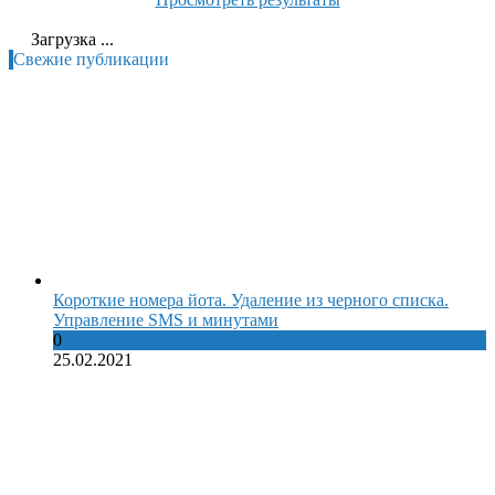
Загрузка ...
Свежие публикации
Короткие номера йота. Удаление из черного списка.
Управление SMS и минутами
0
25.02.2021