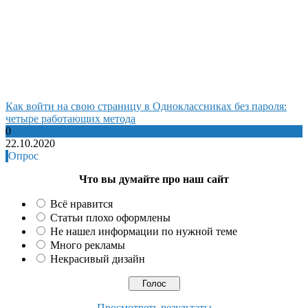
Как войти на свою страницу в Одноклассниках без пароля:
четыре работающих метода
0
22.10.2020
Опрос
Что вы думайте про наш сайт
Всё нравится
Статьи плохо оформлены
Не нашел информации по нужной теме
Много рекламы
Некрасивый дизайн
Просмотреть результаты