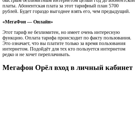
быстрым безлимитным интернетом целый год до абонентской
платы. Абонентская плата за этот тарифный план 5700
рублей. Будет гораздо выгоднее взять его, чем предыдущий.
«МегаФон — Онлайн»
Этот тариф не безлимитен, но имеет очень интересную
функцию. Оплата тарифа происходит по факту пользования.
Это означает, что вы платите только за время пользования
интернетом. Подойдёт для тех кто пользуется интернетом
редко и не хочет переплачивать.
Мегафон Орёл вход в личный кабинет