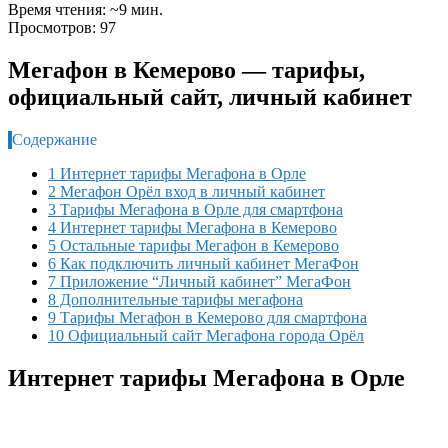
Время чтения: ~9 мин.
Просмотров: 97
Мегафон в Кемерово — тарифы,
официальный сайт, личный кабинет
Содержание
1 Интернет тарифы Мегафона в Орле
2 Мегафон Орёл вход в личный кабинет
3 Тарифы Мегафона в Орле для смартфона
4 Интернет тарифы Мегафона в Кемерово
5 Остальные тарифы Мегафон в Кемерово
6 Как подключить личный кабинет МегаФон
7 Приложение “Личный кабинет” МегаФон
8 Дополнительные тарифы мегафона
9 Тарифы Мегафон в Кемерово для смартфона
10 Официальный сайт Мегафона города Орёл
Интернет тарифы Мегафона в Орле