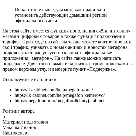
По картинке выше, указано, как правильно
установить действующий домашний регион
официального сайта.
На этом сайте имеется функция пополнения счёта, интернет-
магазин цифровых товаров а также функция подключения
тарифов. При входе на сайт вы также можете контролировать
свой трафик, узнавать о новых акциях и новостях мегафона,
подключать новые услуги и скачивать официальные
приложения «мегафон». На сайте также можно написать
поддержке. Для этого нажмите на значок с тремя полосками в
правом верхнем углу, и выберите пункт «Поддержка».
Используемые источники:
https://lk-cabinet.com/help/megafon-orel/
https://lk-cabinet.com/help/megafon-kemerovo/
https://megafonum.ru/megafon-lichntyj-kabinet
Рейтинг автора
5
Материал подготовил
Максим Иванов
Наш эксперт