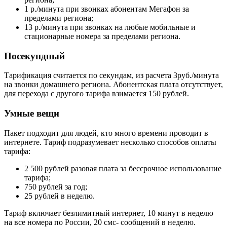
1 р./минута при звонках абонентам Мегафон за
пределами региона;
13 р./минута при звонках на любые мобильные и
стационарные номера за пределами региона.
Посекундный
Тарификация считается по секундам, из расчета 3руб./минута
на звонки домашнего региона. Абонентская плата отсутствует,
для перехода с другого тарифа взимается 150 рублей.
Умные вещи
Пакет подходит для людей, кто много времени проводит в
интернете. Тариф подразумевает несколько способов оплаты
тарифа:
2 500 рублей разовая плата за бессрочное использование
тарифа;
750 рублей за год;
25 рублей в неделю.
Тариф включает безлимитный интернет, 10 минут в неделю
на все номера по России, 20 смс- сообщений в неделю.