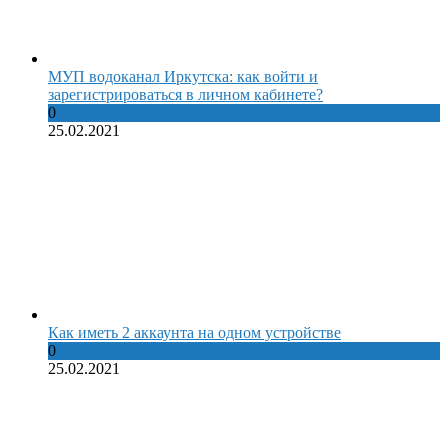
МУП водоканал Иркутска: как войти и
зарегистрироваться в личном кабинете?
0
25.02.2021
Как иметь 2 аккаунта на одном устройстве
0
25.02.2021