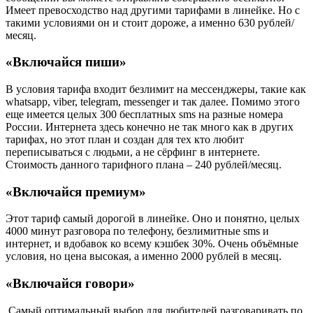
Имеет превосходство над другими тарифами в линейке. Но с
такими условиями он и стоит дороже, а именно 630 рублей/
месяц.
«Включайся пиши»
В условия тарифа входит безлимит на мессенджеры, такие как
whatsapp, viber, telegram, messenger и так далее. Помимо этого
еще имеется целых 300 бесплатных sms на разные номера
России. Интернета здесь конечно не так много как в других
тарифах, но этот план и создан для тех кто любит
переписываться с людьми, а не сёрфинг в интернете.
Стоимость данного тарифного плана – 240 рублей/месяц.
«Включайся премиум»
Этот тариф самый дорогой в линейке. Оно и понятно, целых
4000 минут разговора по телефону, безлимитные sms и
интернет, и вдобавок ко всему кэшбек 30%. Очень объёмные
условия, но цена высокая, а именно 2000 рублей в месяц.
«Включайся говори»
Самый оптимальный выбор для любителей разговаривать по