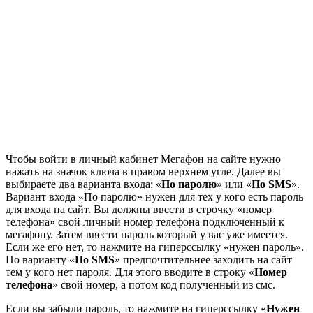
Чтобы войти в личный кабинет Мегафон на сайте нужно
нажать на значок ключа в правом верхнем угле. Далее вы
выбираете два варианта входа: «
По паролю
» или «
По SMS
».
Вариант входа «По паролю» нужен для тех у кого есть пароль
для входа на сайт. Вы должны ввести в строчку «номер
телефона» свой личный номер телефона подключенный к
мегафону. Затем ввести пароль который у вас уже имеется.
Если же его нет, то нажмите на гиперссылку «нужен пароль».
По варианту «
По SMS
» предпочтительнее заходить на сайт
тем у кого нет пароля. Для этого вводите в строку «
Номер
телефона
» свой номер, а потом код полученный из смс.
Если вы забыли пароль, то нажмите на гиперссылку «
Нужен