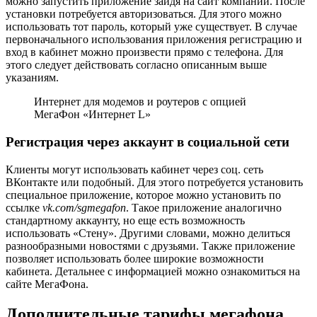
можно запустить приложение зайдя на сайт компании. После
установки потребуется авторизоваться. Для этого можно
использовать тот пароль, который уже существует. В случае
первоначального использования приложения регистрацию и
вход в кабинет можно произвести прямо с телефона. Для
этого следует действовать согласно описанным выше
указаниям.
Интернет для модемов и роутеров с опцией
МегаФон «Интернет L»
Регистрация через аккаунт в социальной сети
Клиенты могут использовать кабинет через соц. сеть
ВКонтакте или подобный. Для этого потребуется установить
специальное приложение, которое можно установить по
ссылке
vk.com/sgmegafon
. Такое приложение аналогично
стандартному аккаунту, но еще есть возможность
использовать «Стену». Другими словами, можно делиться
разнообразными новостями с друзьями. Также приложение
позволяет использовать более широкие возможности
кабинета. Детальнее с информацией можно ознакомиться на
сайте МегаФона.
Дополнительные тарифы мегафона