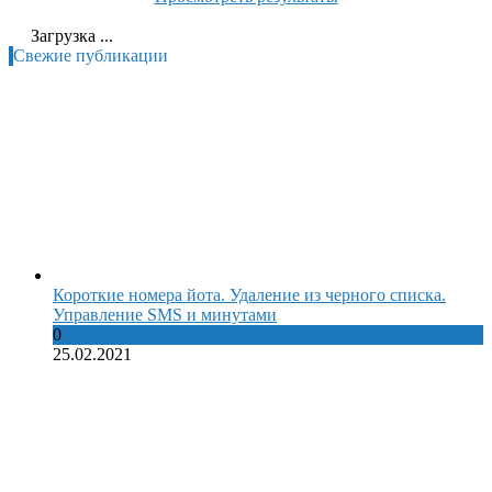
Загрузка ...
Свежие публикации
Короткие номера йота. Удаление из черного списка.
Управление SMS и минутами
0
25.02.2021