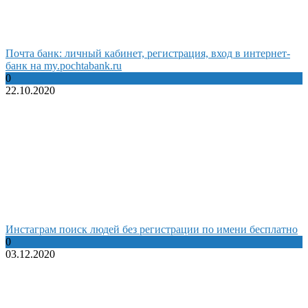
Почта банк: личный кабинет, регистрация, вход в интернет-
банк на my.pochtabank.ru
0
22.10.2020
Инстаграм поиск людей без регистрации по имени бесплатно
0
03.12.2020