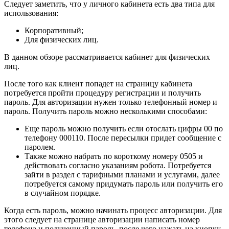
Следует заметить, что у личного кабинета есть два типа для
использования:
Корпоративный;
Для физических лиц.
В данном обзоре рассматривается кабинет для физических
лиц.
После того как клиент попадет на страницу кабинета
потребуется пройти процедуру регистрации и получить
пароль. Для авторизации нужен только телефонный номер и
пароль. Получить пароль можно несколькими способами:
Еще пароль можно получить если отослать цифры 00 по
телефону 000110. После пересылки придет сообщение с
паролем.
Также можно набрать по короткому номеру 0505 и
действовать согласно указаниям робота. Потребуется
зайти в раздел с тарифными планами и услугами, далее
потребуется самому придумать пароль или получить его
в случайном порядке.
Когда есть пароль, можно начинать процесс авторизации. Для
этого следует на странице авторизации написать номер
телефона и полученный пароль, после чего нажать на кнопку