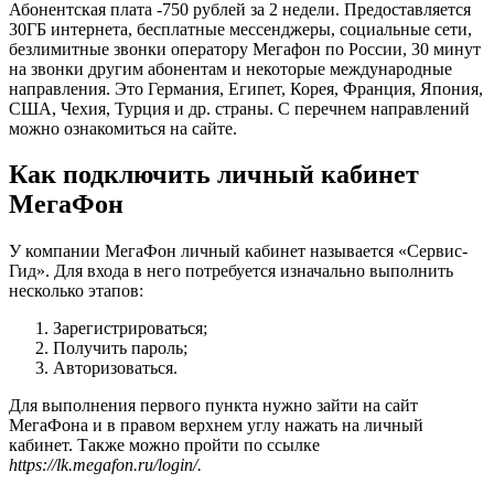
Абонентская плата -750 рублей за 2 недели. Предоставляется
30ГБ интернета, бесплатные мессенджеры, социальные сети,
безлимитные звонки оператору Мегафон по России, 30 минут
на звонки другим абонентам и некоторые международные
направления. Это Германия, Египет, Корея, Франция, Япония,
США, Чехия, Турция и др. страны. С перечнем направлений
можно ознакомиться на сайте.
Как подключить личный кабинет
МегаФон
У компании МегаФон личный кабинет называется «Сервис-
Гид». Для входа в него потребуется изначально выполнить
несколько этапов:
Зарегистрироваться;
Получить пароль;
Авторизоваться.
Для выполнения первого пункта нужно зайти на сайт
МегаФона и в правом верхнем углу нажать на личный
кабинет. Также можно пройти по ссылке
https://lk.megafon.ru/login/.