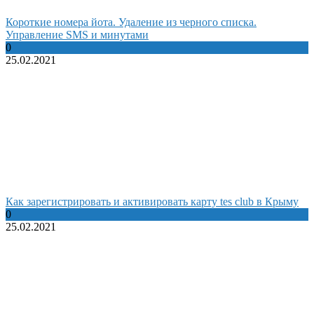
Короткие номера йота. Удаление из черного списка.
Управление SMS и минутами
0
25.02.2021
Как зарегистрировать и активировать карту tes club в Крыму
0
25.02.2021