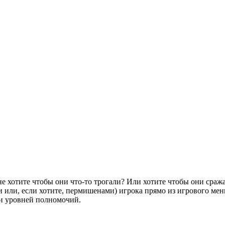
не хотите чтобы они что-то трогали? Или хотите чтобы они сража
 или, если хотите, пермишенами) игрока прямо из игрового м
ки уровней полномочий.