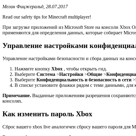
Меган Фицжеральд, 28.07.2017
Read our safety tips for Minecraft multiplayer!
При загрузке приложений из Microsoft Store на консоли Xbox
применяются для определения данных, которые собирает Microso
Управление настройками конфиденциал
Управление настройками безопасности и сбора данных на конс
Нажмите кнопку
Xbox
, чтобы открыть гид.
Выберите
Система
>
Настройки
>
Общие
>
Конфиденциал
Выберите
Конфиденциальность и безопасность в сети
>
В списке установите флажки рядом с теми данными, для к
Примечание.
Выданные приложениям разрешения сохраняются т
консолях.
Как изменить пароль Xbox
Сброс вашего xbox live аналогичен сбросу вашего пароля для Mi