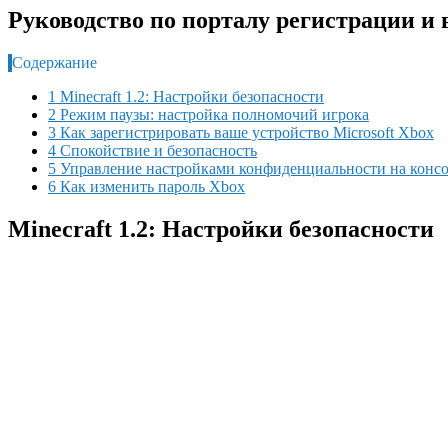
Руководство по порталу регистрации и 
Содержание
1 Minecraft 1.2: Настройки безопасности
2 Режим паузы: настройка полномочий игрока
3 Как зарегистрировать ваше устройство Microsoft Xbox
4 Спокойствие и безопасность
5 Управление настройками конфиденциальности на конс
6 Как изменить пароль Xbox
Minecraft 1.2: Настройки безопасности