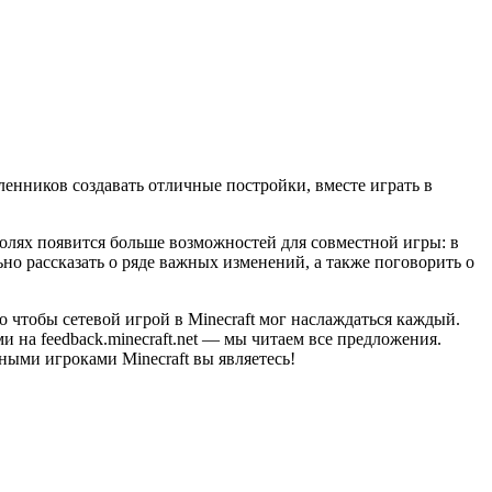
енников создавать отличные постройки, вместе играть в
нсолях появится больше возможностей для совместной игры: в
ьно рассказать о ряде важных изменений, а также поговорить о
 чтобы сетевой игрой в Minecraft мог наслаждаться каждый.
и на feedback.minecraft.net — мы читаем все предложения.
ными игроками Minecraft вы являетесь!