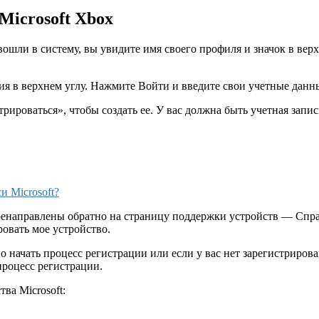
Microsoft Xbox
вошли в систему, вы увидите имя своего профиля и значок в вер
ия в верхнем углу. Нажмите Войти и введите свои учетные данны
трироваться», чтобы создать ее. У вас должна быть учетная запис
и Microsoft?
перенаправлены обратно на страницу поддержки устройств — Спр
ровать мое устройство.
 начать процесс регистрации или если у вас нет зарегистриро
роцесс регистрации.
ва Microsoft: