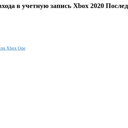
входа в учетную запись Xbox 2020 После
оли Xbox One