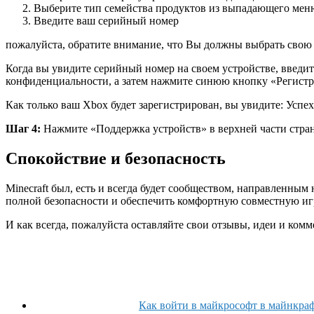
Выберите тип семейства продуктов из выпадающего мен
Введите ваш серийный номер
пожалуйста, обратите внимание, что Вы должны выбрать свою с
Когда вы увидите серийный номер на своем устройстве, введит
конфиденциальности, а затем нажмите синюю кнопку «Регистр
Как только ваш Xbox будет зарегистрирован, вы увидите: Успе
Шаг 4:
Нажмите «Поддержка устройств» в верхней части стран
Спокойствие и безопасность
Minecraft был, есть и всегда будет сообществом, направленны
полной безопасности и обеспечить комфортную совместную игр
И как всегда, пожалуйста оставляйте свои отзывы, идеи и комме
Как войти в майкрософт в майнкра