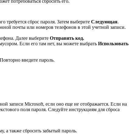
ожет потребоваться сбросить его.
го требуется сброс пароля. Затем выберите
Следующая
.
ронной почты или номеров телефонов в этой учетной записи.
лефона. Далее выберите
Отправить код.
мусором. Если его там нет, вы можете выбрать
Использовать
Повторно введите пароль
.
ой записи Microsoft, если оно еще не отображается. Если на
кстового поля пароля. Следуйте инструкциям для сброса
ему, а также сбросить забытый пароль.