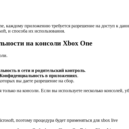
 One, каждому приложению требуется разрешение на доступ к да
ft, и способа их использования.
ьности на консоли Xbox One
оли.
ьность в сети и родительский контроль
.
Конфиденциальность в приложениях
.
оторых вы даете разрешение на сбор.
олько на консоли. Если вы используете несколько консолей, у
crosoft, поэтому процедура будет применяться для xbox live