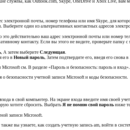
ие службы, как Outlook.com, Skype, OneDrive и Xbox Live, вам м
с электронной почты, номер телефона или имя Skype, для которо
ти. Выберите один из альтернативных контактных адресов элект
 это действительно ваш адрес электронной почты или номер те
тивному контакту. Если вы этого не видите, проверьте папку с 
ь
, А затем выберите
Следующая
.
я его в
Новый пароль
, Затем подтвердите его, введя его снова в
Microsoft см. В разделе «Пароль и безопасность: пароль и вход».
о безопасности учетной записи Microsoft и коды безопасности
.
хода в свой компьютер. На экране входа введите имя своей учетн
торую хотите сбросить. Выбрать
Я не помню свой пароль
ниже те
ной записи Microsoft.
а также вы узнаете, как создать учетную запись am, войти в сист