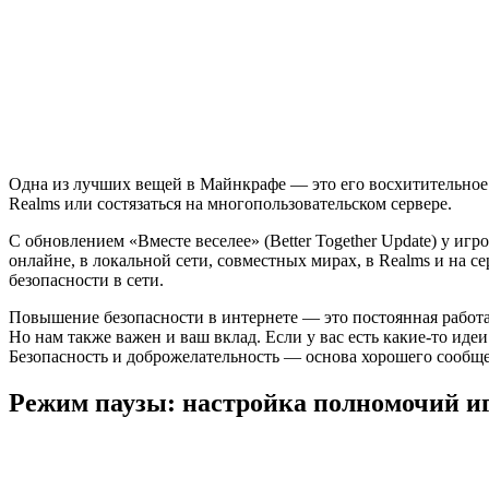
Одна из лучших вещей в Майнкрафе — это его восхитительное 
Realms или состязаться на многопользовательском сервере.
С обновлением «Вместе веселее» (Better Together Update) у иг
онлайне, в локальной сети, совместных мирах, в Realms и на с
безопасности в сети.
Повышение безопасности в интернете — это постоянная работа.
Но нам также важен и ваш вклад. Если у вас есть какие-то иде
Безопасность и доброжелательность — основа хорошего сообщес
Режим паузы: настройка полномочий и