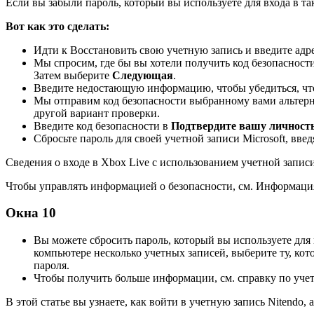
Если вы забыли пароль, который вы используете для входа в так
Вот как это сделать:
Идти к Восстановить свою учетную запись и введите адре
Мы спросим, ​​где бы вы хотели получить код безопаснос
Затем выберите
Следующая
.
Введите недостающую информацию, чтобы убедиться, что
Мы отправим код безопасности выбранному вами альтерна
другой вариант проверки.
Введите код безопасности в
Подтвердите вашу личност
Сбросьте пароль для своей учетной записи Microsoft, введ
Сведения о входе в Xbox Live с использованием учетной записи 
Чтобы управлять информацией о безопасности, см.
Информация 
Окна 10
Вы можете сбросить пароль, который вы используете для в
компьютере несколько учетных записей, выберите ту, ко
пароля.
Чтобы получить больше информации,
см. справку по учет
В этой статье вы узнаете, как войти в учетную запись Nitendo, 