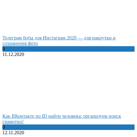
Телеграм боты для Инстаграм 2020 — для накрутки и
сохранения фото
0
11.12.2020
Как ВКонтакте по ID найти человека: организуем поиск
грамотно!
0
12.11.2020