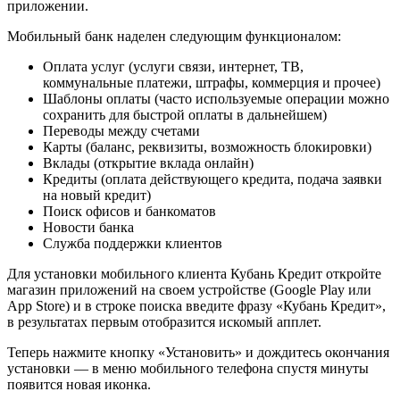
приложении.
Мобильный банк наделен следующим функционалом:
Оплата услуг (услуги связи, интернет, ТВ,
коммунальные платежи, штрафы, коммерция и прочее)
Шаблоны оплаты (часто используемые операции можно
сохранить для быстрой оплаты в дальнейшем)
Переводы между счетами
Карты (баланс, реквизиты, возможность блокировки)
Вклады (открытие вклада онлайн)
Кредиты (оплата действующего кредита, подача заявки
на новый кредит)
Поиск офисов и банкоматов
Новости банка
Служба поддержки клиентов
Для установки мобильного клиента Кубань Кредит откройте
магазин приложений на своем устройстве (Google Play или
App Store) и в строке поиска введите фразу «Кубань Кредит»,
в результатах первым отобразится искомый апплет.
Теперь нажмите кнопку «Установить» и дождитесь окончания
установки — в меню мобильного телефона спустя минуты
появится новая иконка.