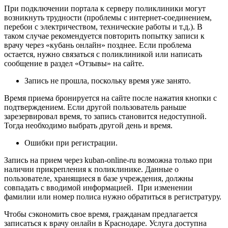
При подключении портала к серверу поликлиники могут
возникнуть трудности (проблемы с интернет-соединением,
перебои с электричеством, технические работы и т.д.). В
таком случае рекомендуется повторить попытку записи к
врачу через «кубань онлайн» позднее. Если проблема
остается, нужно связаться с поликлиникой или написать
сообщение в раздел «Отзывы» на сайте.
Запись не прошла, поскольку время уже занято.
Время приема бронируется на сайте после нажатия кнопки с
подтверждением. Если другой пользователь раньше
зарезервировал время, то запись становится недоступной.
Тогда необходимо выбрать другой день и время.
Ошибки при регистрации.
Запись на прием через kuban-online-ru возможна только при
наличии прикрепления к поликлинике. Данные о
пользователе, хранящиеся в базе учреждения, должны
совпадать с вводимой информацией. При изменении
фамилии или номер полиса нужно обратиться в регистратуру.
Чтобы сэкономить свое время, гражданам предлагается
записаться к врачу онлайн в Краснодаре. Услуга доступна