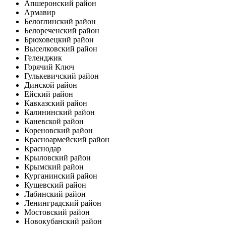
Апшеронский район
Армавир
Белоглинский район
Белореченский район
Брюховецкий район
Выселковский район
Геленджик
Горячий Ключ
Гулькевичский район
Динской район
Ейский район
Кавказский район
Калининский район
Каневской район
Кореновский район
Красноармейский район
Краснодар
Крыловский район
Крымский район
Курганинский район
Кущевский район
Лабинский район
Ленинградский район
Мостовский район
Новокубанский район