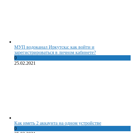
МУП водоканал Иркутска: как войти и
зарегистрироваться в личном кабинете?
0
25.02.2021
Как иметь 2 аккаунта на одном устройстве
0