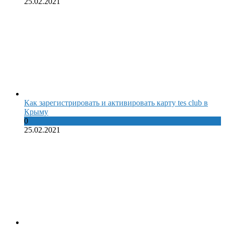
25.02.2021
Как зарегистрировать и активировать карту tes club в
Крыму
0
25.02.2021