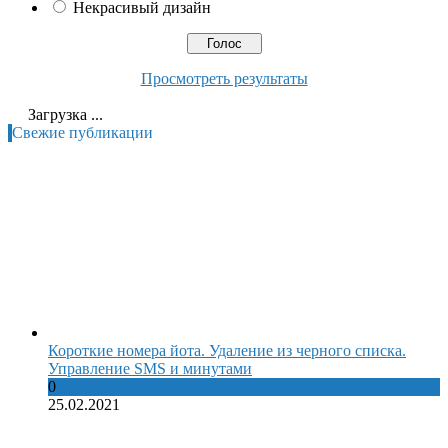
Некрасивый дизайн
Просмотреть результаты
Загрузка ...
Свежие публикации
Короткие номера йота. Удаление из черного списка.
Управление SMS и минутами
0
25.02.2021