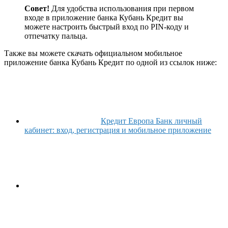
Совет!
Для удобства использования при первом
входе в приложение банка Кубань Кредит вы
можете настроить быстрый вход по PIN-коду и
отпечатку пальца.
Также вы можете скачать официальном мобильное
приложение банка Кубань Кредит по одной из ссылок ниже:
Кредит Европа Банк личный
кабинет: вход, регистрация и мобильное приложение