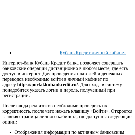
Кубань Кредит личный кабинет
Интернет-банк Кубань Кредит банка позволяет совершать
банковские операции дистанционно в любом месте, где есть
доступ в интернет. Для проведения платежей и денежных
переводов необходимо войти в личный кабинет по
адресу
https://portal.kubankredit.ru/
. Для входа в систему
понадобится указать логин и пароль, полученный при
регистрации.
После ввода реквизитов необходимо проверить их
корректность, после чего нажать клавишу «Войти». Откроется
главная страница личного кабинета, где доступны следующие
опции:
Отображения информации по активным банковским