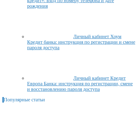
кредит»: вход по номеру телефона и дате
рождения
Личный кабинет Хоум
Кредит банка: инструкция по регистрации и смене
пароля доступа
Личный кабинет Кредит
Европа Банка: инструкция по регистрации, смене
и восстановлению пароля доступа
Популярные статьи