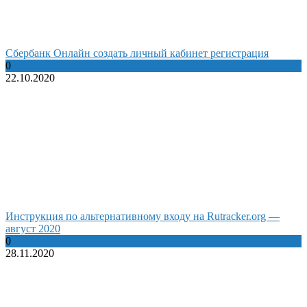
Сбербанк Онлайн создать личный кабинет регистрация
0
22.10.2020
Инструкция по альтернативному входу на Rutracker.org —
август 2020
0
28.11.2020