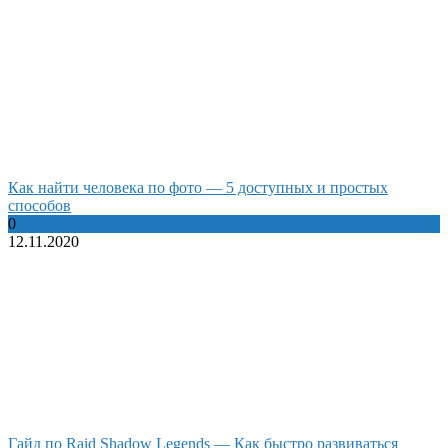
Как найти человека по фото — 5 доступных и простых
способов
0
12.11.2020
Гайд по Raid Shadow Legends — Как быстро развиваться