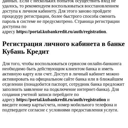
данных. Если с нескольких попыток осуществить вход не
удалось, то рекомендуем воспользоваться восстановлением
доступа к личном кабинету. Для этого заново пройдите
процедуру регистрации, более быстрого способа сменить
пароль в системе не предусмотрено. Страница регистрации
доступна по
адресу
https://portal.kubankredit.ru/auth/registration
.
Регистрация личного кабинета в банке
Кубань Кредит
Для того, чтобы воспользоваться сервисом онлайн-банкинга
необходимо быть действующим клиентом банка и иметь
активную карту или счет. Доступ в личный кабинет можно
активировать на официальном сайте банка или в ближайшем
отделении (понадобится паспорт, сотрудник банка предложит
заполнить заявление на подключение интернет-банка). Для
создания учетной записи перейдите по
адресу
https://portal.kubankredit.ru/auth/registration
и
введите номер карты/счета, номер мобильного телефона и
подтвердите согласие с условиями предоставления услуги.