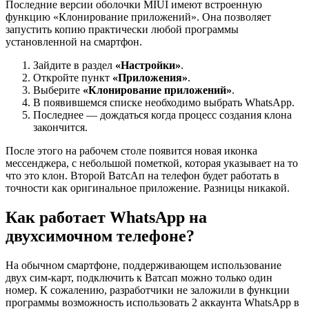
Последние версии оболочки MIUI имеют встроенную
функцию «Клонирование приложений». Она позволяет
запустить копию практически любой программы
установленной на смартфон.
Зайдите в раздел
«Настройки»
.
Откройте пункт
«Приложения»
.
Выберите
«Клонирование приложений»
.
В появившемся списке необходимо выбрать WhatsApp.
Последнее — дождаться когда процесс создания клона
закончится.
После этого на рабочем столе появится новая иконка
мессенджера, с небольшой пометкой, которая указывает на то
что это клон. Второй ВатсАп на телефон будет работать в
точности как оригинальное приложение. Разницы никакой.
Как работает WhatsApp на
двухсимочном телефоне?
На обычном смартфоне, поддерживающем использование
двух сим-карт, подключить к Ватсап можно только один
номер. К сожалению, разработчики не заложили в функции
программы возможность использовать 2 аккаунта WhatsApp в