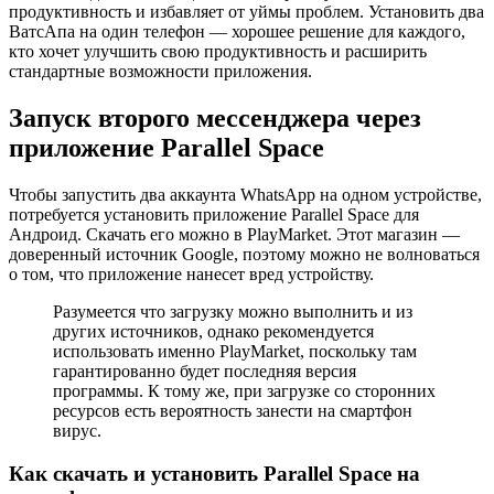
продуктивность и избавляет от уймы проблем. Установить два
ВатсАпа на один телефон — хорошее решение для каждого,
кто хочет улучшить свою продуктивность и расширить
стандартные возможности приложения.
Запуск второго мессенджера через
приложение Parallel Space
Чтобы запустить два аккаунта WhatsApp на одном устройстве,
потребуется установить приложение Parallel Space для
Андроид. Скачать его можно в PlayMarket. Этот магазин —
доверенный источник Google, поэтому можно не волноваться
о том, что приложение нанесет вред устройству.
Разумеется что загрузку можно выполнить и из
других источников, однако рекомендуется
использовать именно PlayMarket, поскольку там
гарантированно будет последняя версия
программы. К тому же, при загрузке со сторонних
ресурсов есть вероятность занести на смартфон
вирус.
Как скачать
и установить Parallel Space на