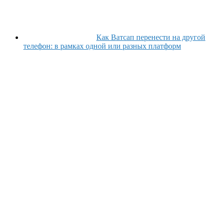
Как Ватсап перенести на другой
телефон: в рамках одной или разных платформ