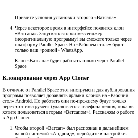
Примите условия установки второго «Ватсапа»
Через некоторое время в интерфейсе появится клон
«Ватсапа». Запускать второй мессенджер
(неоригинальную программу) вы сможете только через
платформу Parallel Space. На «Рабочем столе» будет
только ваш «родной» WhatsApp.
Клон «Ватсапа» будет работать только через Parallel
Space
Клонирование через App Cloner
В отличие от Parallel Space этот инструмент для дублирования
программ позволяет добавлять ярлыки клонов на «Рабочий
стол» Android. Но работать они по-прежнему будут только
через этот инструмент (удалять его с телефона нельзя, пока вы
хотите пользоваться вторым «Ватсапом»). Расскажем о работе
в App Cloner:
Чтобы второй «Ватсап» был распознан в дальнейшем
вашей системой «Андроид», перейдите в настройки.