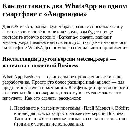
Как поставить два WhatsApp на одном
смартфоне с «Андроидом»
Для iOS и «Андроида» будем брать разные способы. Если у
вас телефон с «зелёным человечком», вам будет проще
поставить вторую версию «Ватсапа»: скачать вариант
мессенджера Business или сделать дубликат уже имеющегося
на телефоне WhatsApp с помощью специального приложения.
Инсталляция другой версии мессенджера —
варианта с пометкой Business
WhatsApp Business — официальное приложение от того же
разработчика. Просто это более расширенный аналог — для
предпринимателей и компаний. Все функции простой версии
включены в бизнес-вариант, поэтому вы смело можете его
загружать. Как это сделать, расскажем:
Перейдите к магазину программ «Плей Маркет». Вбейте
в поле для поиска запрос с названием версии Business.
Тапните по «Установить», согласитесь на инсталляцию
(примите условия использования).