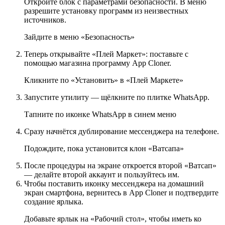
Откройте блок с параметрами безопасности. В меню
разрешите установку программ из неизвестных
источников.
Зайдите в меню «Безопасность»
Теперь открывайте «Плей Маркет»: поставьте с
помощью магазина программу App Cloner.
Кликните по «Установить» в «Плей Маркете»
Запустите утилиту — щёлкните по плитке WhatsApp.
Тапните по иконке WhatsApp в синем меню
Сразу начнётся дублирование мессенджера на телефоне.
Подождите, пока установится клон «Ватсапа»
После процедуры на экране откроется второй «Ватсап»
— делайте второй аккаунт и пользуйтесь им.
Чтобы поставить иконку мессенджера на домашний
экран смартфона, вернитесь в App Cloner и подтвердите
создание ярлыка.
Добавьте ярлык на «Рабочий стол», чтобы иметь ко