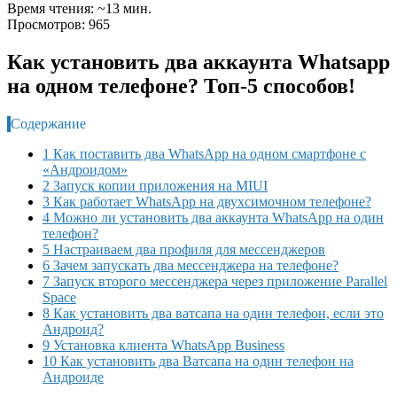
Время чтения: ~13 мин.
Просмотров: 965
Как установить два аккаунта Whatsapp
на одном телефоне? Топ-5 способов!
Содержание
1 Как поставить два WhatsApp на одном смартфоне с
«Андроидом»
2 Запуск копии приложения на MIUI
3 Как работает WhatsApp на двухсимочном телефоне?
4 Можно ли установить два аккаунта WhatsApp на один
телефон?
5 Настраиваем два профиля для мессенджеров
6 Зачем запускать два мессенджера на телефоне?
7 Запуск второго мессенджера через приложение Parallel
Space
8 Как установить два ватсапа на один телефон, если это
Андроид?
9 Установка клиента WhatsApp Business
10 Как установить два Ватсапа на один телефон на
Андроиде