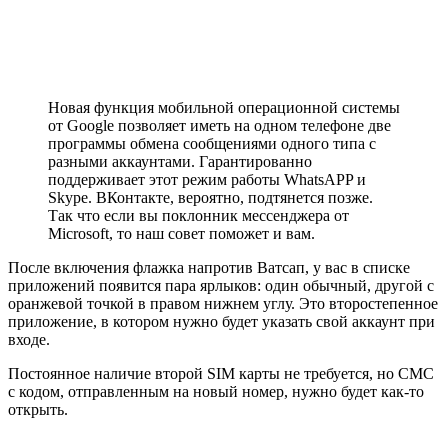
Новая функция мобильной операционной системы
от Google позволяет иметь на одном телефоне две
программы обмена сообщениями одного типа с
разными аккаунтами. Гарантированно
поддерживает этот режим работы WhatsAPP и
Skype. ВКонтакте, вероятно, подтянется позже.
Так что если вы поклонник мессенджера от
Microsoft, то наш совет поможет и вам.
После включения флажка напротив Ватсап, у вас в списке
приложений появится пара ярлыков: один обычный, другой с
оранжевой точкой в правом нижнем углу. Это второстепенное
приложение, в котором нужно будет указать свой аккаунт при
входе.
Постоянное наличие второй SIM карты не требуется, но СМС
с кодом, отправленным на новый номер, нужно будет как-то
открыть.