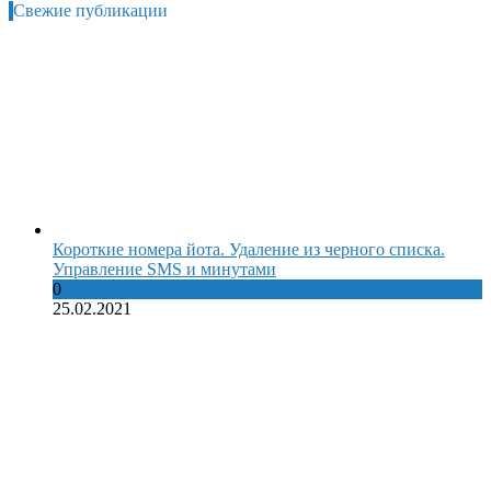
Свежие публикации
Короткие номера йота. Удаление из черного списка.
Управление SMS и минутами
0
25.02.2021