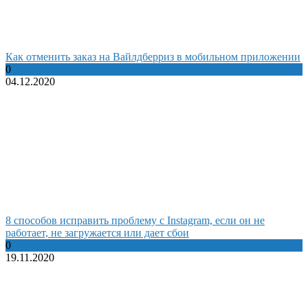
Как отменить заказ на Вайлдберриз в мобильном приложении
0
04.12.2020
8 способов исправить проблему с Instagram, если он не
работает, не загружается или дает сбои
0
19.11.2020