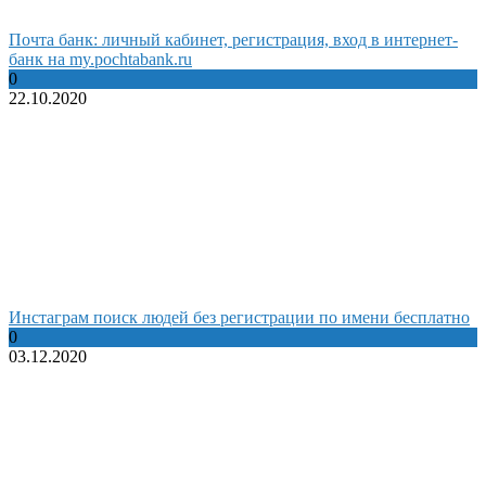
Почта банк: личный кабинет, регистрация, вход в интернет-
банк на my.pochtabank.ru
0
22.10.2020
Инстаграм поиск людей без регистрации по имени бесплатно
0
03.12.2020