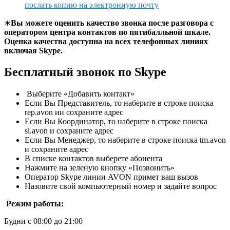
послать копию на электронную почту
∗
Вы можете оценить качество звонка после разговора с
оператором центра контактов по пятибалльной шкале.
Оценка качества доступна на всех телефонных линиях
включая Skype.
Бесплатный звонок по Skype
Выберите «Добавить контакт»
Если Вы Представитель, то наберите в строке поиска
rep.avon ии сохраните адрес
Если Вы Координатор, то наберите в строке поиска
sl.avon и сохраните адрес
Если Вы Менеджер, то наберите в строке поиска tm.avon
и сохраните адрес
В списке контактов выберете абонента
Нажмите на зеленую кнопку «Позвонить»
Оператор Skype линии AVON примет ваш вызов
Назовите свой компьютерный номер и задайте вопрос
Режим работы:
Будни с 08:00 до 21:00