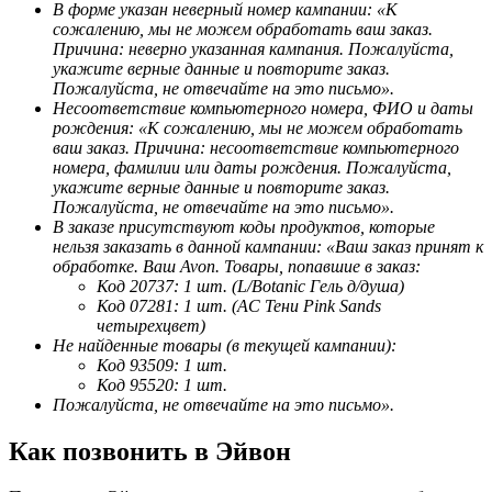
В форме указан неверный номер кампании: «К
сожалению, мы не можем обработать ваш заказ.
Причина: неверно указанная кампания. Пожалуйста,
укажите верные данные и повторите заказ.
Пожалуйста, не отвечайте на это письмо».
Несоответствие компьютерного номера, ФИО и даты
рождения: «К сожалению, мы не можем обработать
ваш заказ. Причина: несоответствие компьютерного
номера, фамилии или даты рождения. Пожалуйста,
укажите верные данные и повторите заказ.
Пожалуйста, не отвечайте на это письмо».
В заказе присутствуют коды продуктов, которые
нельзя заказать в данной кампании: «Ваш заказ принят к
обработке. Ваш Avon. Товары, попавшие в заказ:
Код 20737: 1 шт. (L/Botanic Гель д/душа)
Код 07281: 1 шт. (АС Тени Pink Sands
четырехцвет)
Не найденные товары (в текущей кампании):
Код 93509: 1 шт.
Код 95520: 1 шт.
Пожалуйста, не отвечайте на это письмо».
Как позвонить в Эйвон