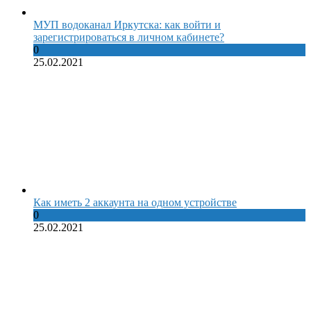
МУП водоканал Иркутска: как войти и
зарегистрироваться в личном кабинете?
0
25.02.2021
Как иметь 2 аккаунта на одном устройстве
0
25.02.2021