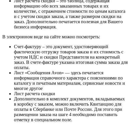
Лист расчета скидки – это таблица, содержащая
информацию обо всех заказанных товарах и их
количестве, с отражением стоимости по ценам каталога
и с учетом скидки заказа, а также размером скидки на
заказ. Дополнительно печатается полезная для Вашего
бизнеса информация.
В электронном виде на сайте можно посмотреть:
Счет-фактуру – это документ, удостоверяющий
фактическую отгрузку товаров заказа и их стоимость с
учетом НДС и скидки Представителя на конкретный
заказ. В счете-фактуре указана итоговая сумма заказа для
оплаты.
Лист «Сообщения Avon» — здесь печатается
информация справочного характера с пояснениями по
каталогу и печатным материалам, сервисные новости и
многое другое
Лист расчета скидки
Дополнительно в комплект документов, вкладываемых
в коробку с заказом, можно включить Квитанцию для
оплаты в Сбербанке или Почте России. Для этого при
размещении заказа на шаге 4 необходимо поставить
отметку в специальном поле.