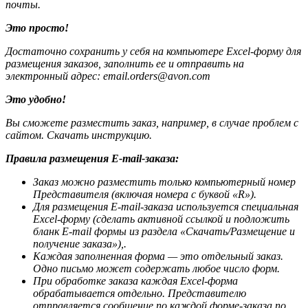
почты.
Это просто!
Достаточно сохранить у себя на компьютере
Excel-форму для
размещения заказов
, заполнить ее и отправить на
электронный адрес:
email.orders@avon.com
Это удобно!
Вы сможете разместить заказ, например, в случае проблем с
сайтом. Скачать инструкцию.
Правила размещения E-mail-заказа:
Заказ можно разместить только компьютерный номер
Представителя (включая номера с буквой «R»).
Для размещения E-mail-заказа используется специальная
Excel-форму (сделать активной ссылкой и подложить
бланк E-mail формы из раздела «Скачать/Размещение и
получение заказа»),.
Каждая заполненная форма — это отдельный заказ.
Одно письмо может содержать любое число форм.
При обработке заказа каждая Excel-форма
обрабатывается отдельно. Представителю
отправляется сообщение по каждой форме-заказа по