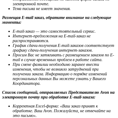
электронной почте.
Тема письма не имеет значения.
Размещая E-mail заказ, обратите внимание на следующие
моменты:
E-mail-заказ — это самостоятельный сервис.
Интернет-предложения на E-mail-заказ не
распространяются.
График сдачи-получения E-mail-заказов соответствует
графику сдачи-получения интернет-заказов.
Просим Вас не затягивать с размещением заказов по E-
mail в случае временных проблем в работе сайта.
При смене фамилии необходимо заранее внести
изменения, чтобы не возникло затруднений при
получении заказа. Информацию о порядке изменений
персональных данных Вы можете узнать у Вашего
Координатора.
Список сообщений, отправляемых Представителю Avon на
электронную почту при обработке E-mail-заказа:
Корректная Excel-форма: «Ваш заказ принят к
обработке. Ваш Avon. Пожалуйста, не отвечайте на
это письмо».