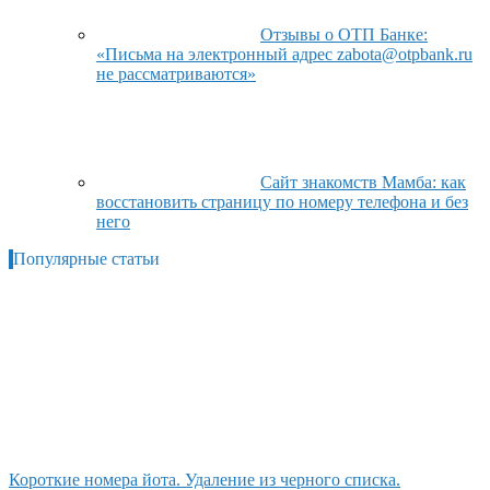
Отзывы о ОТП Банке:
«Письма на электронный адрес zabota@otpbank.ru
не рассматриваются»
Сайт знакомств Мамба: как
восстановить страницу по номеру телефона и без
него
Популярные статьи
Короткие номера йота. Удаление из черного списка.