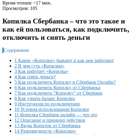
Время чтения: ~17 мин.
Просмотров: 105
Копилка Сбербанка – что это такое и
как ей пользоваться, как подключить,
отключить и снять деньги
Содержание
1 Какие «Копилки» бывают и как они работают
2 В чем суть «Копилки»
3 Как работает «Копилка»
4 Как снять деньги?
5 Как подключить Копилку в Сбербанк Онлайн?
6 Как подключить Копилку от Сбербанка
7 Как подключить “Копилку” от Сбербанк
8 Как узнать баланс Копилки
9 Инструкция по подключению
10 Условия использования Копилки
11 Копилка Сбербанк онлайн — что это
12 Описание и принцип действия
13 Виды Копилок от Сбербанка
14 Разновидности «Копилки»