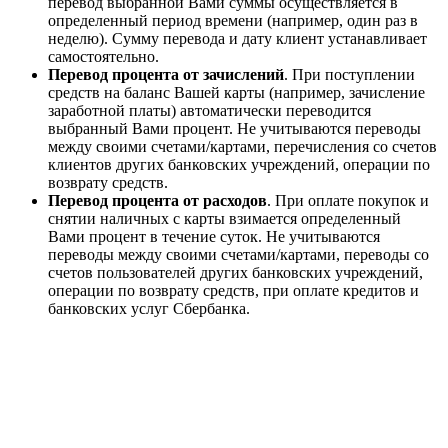
перевод выбранной Вами суммы осуществляется в
определенный период времени (например, один раз в
неделю). Сумму перевода и дату клиент устанавливает
самостоятельно.
Перевод процента от зачислений
. При поступлении
средств на баланс Вашей карты (например, зачисление
заработной платы) автоматически переводится
выбранный Вами процент. Не учитываются переводы
между своими счетами/картами, перечисления со счетов
клиентов других банковских учреждений, операции по
возврату средств.
Перевод процента от расходов
. При оплате покупок и
снятии наличных с карты взимается определенный
Вами процент в течение суток. Не учитываются
переводы между своими счетами/картами, переводы со
счетов пользователей других банковских учреждений,
операции по возврату средств, при оплате кредитов и
банковских услуг Сбербанка.