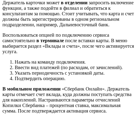
Держатель карточки может
в отделении
запросить включение
функции, а также подойти в филиал и обратиться к
консультантам за помощью. Стоит учитывать, что карта и счет
должны быть зарегистрированы в одном региональном
подразделении, например, Дальневосточный банк.
Воспользоваться опцией по подключению сервиса
самостоятельно
в терминале
после вставки карты. В меню
выбирается раздел «Вклады и счета», после чего активируется
услуга.
Нажать на команду подключения.
Ввести вид платежей (по расходам, от зачислений).
Указать периодичность с установкой даты.
Подтвердить операцию.
В мобильном приложении
«Сбербанк Онлайн». Держатель
карты отмечает счет вклада, куда должны поступать средства
для накоплений. Настраиваются параметры отчислений
Копилки Сбербанка – процентная ставка, максимальная
сумма. После подтверждается активация сервиса.