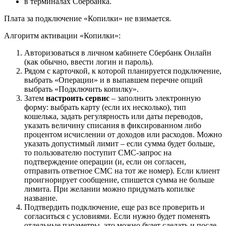
в терминалах Сбербанка.
Плата за подключение «Копилки» не взимается.
Алгоритм активации «Копилки»:
Авторизоваться
в личном кабинете Сбербанк Онлайн
(как обычно, ввести логин и пароль).
Рядом с карточкой, к которой планируется подключение,
выбрать
«Операции»
и в выпавшем перечне опций
выбрать
«Подключить копилку»
.
Затем
настроить сервис
– заполнить электронную
форму: выбрать карту (если их несколько), тип
кошелька, задать регулярность или даты переводов,
указать величину списания в фиксированном либо
процентом исчислении от доходов или расходов. Можно
указать допустимый лимит – если сумма будет больше,
то пользователю поступит СМС-запрос на
подтверждение операции (и, если он согласен,
отправить ответное СМС на тот же номер). Если клиент
проигнорирует сообщение, спишется сумма не больше
лимита. При желании можно придумать копилке
название.
Подтвердить подключение
, еще раз все проверить и
согласиться с условиями. Если нужно будет поменять
отдельные параметры, это можно будет сделать и после