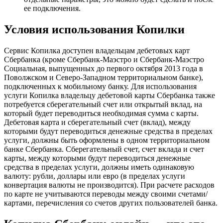
ее подключения.
Условия использования Копилки
Сервис Копилка доступен владельцам дебетовых карт
Сбербанка (кроме Сбербанк-Маэстро и Сбербанк-Маэстро
Социальная, выпущенных до первого октября 2013 года в
Поволжском и Северо-Западном территориальном банке),
подключенных к мобильному банку. Для использования
услуги Копилка владельцу дебетовой карты Сбербанка также
потребуется сберегательный счет или открытый вклад, на
который будет переводиться необходимая сумма с карты.
Дебетовая карта и сберегательный cчет (вклад), между
которыми будут переводиться денежные средства в пределах
услуги, должны быть оформлены в одном территориальном
банке Сбербанка. Сберегательный счет, счет вклада и счет
карты, между которыми будут переводиться денежные
средства в пределах услуги, должны иметь одинаковую
валюту: рубли, доллары или евро (в пределах услуги
конвертация валюты не производится). При расчете расходов
по карте не учитываются переводы между своими счетами/
картами, перечисления со счетов других пользователей банка.