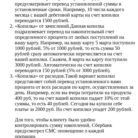
предусматривает перевод установленной суммы в
установленные сроки. Например, 10 числа каждого
месяца с вашей дебетовой карты на счет копилки
переводится 1500 рублей.
«Копилка» от зачислений.Данная копилка
подразумевает перевод на накопительный счет
определенного процента от любых поступлений на
вашу карту. Например, на вашу карту 5 марта поступило
1000 рублей. 5% от 1000 рублей, то есть сумма 50
рублей сразу автоматически перечисляется на счет
вашей копилки. Скажем, 8 марта на карту поступило
3000 рублей. Автоматически на счет копилки
переводится 150 рублей (5% от 3000 рублей).
«Копилка» от расходов.Такой вариант копилки
представляет собой перевод установленного вами
процента от всех расходов по карте, осуществленных за
день. Например, если вы вчера потратили на продукты
400 руб, то на счет вашей копилки падает 10% от этой
суммы, то есть 40 рублей. Сегодня вы купили себе
платье за 2000 руб. На счет копилки упадет 200 рублей.
Для того, чтобы клиенту было удобно
контролировать сумму накоплений, Сбербанк
предусмотрел СМС оповещение о каждой
операции.