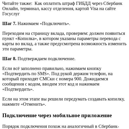
Читайте также:
Как оплатить штраф ГИБДД через Сбербанк
Онлайн, терминал, кассу отделения, картой Visa на сайте
Госуслуг
Шаг 7.
Нажимаем «Подключить».
Переходим на страницу вклада, проверяем: должен появиться
пункт «Копилка», в котором указаны параметры перевода с
карты во вклад, а также предусмотрена возможность изменить
эти параметры.
Шаг 8.
Подтверждаем подключение.
Если всё заполнено правильно, нажимаем кнопку
«Подтвердить по SMS». Под рукой держим телефон, на
который приходят СМСки с номера 900. Дожидаемся
сообщения с кодом, вводим этот код и нажимаем
«Подтвердить».
Если на этом этапе вы решили передумать создавать копилку,
нажмите «Отменить».
Подключение через мобильное приложение
Порядок подключения похож на аналогичный в Сбербанк-