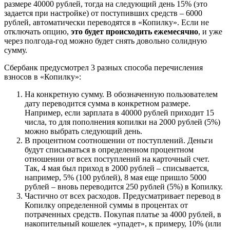
размере 40000 рублей, тогда на следующий день 15% (это
задается при настройке) от поступивших средств – 6000
рублей, автоматически переводятся в «Копилку». Если не
отключать опцию,
это будет происходить ежемесячно
, и уже
через полгода-год можно будет снять довольно солидную
сумму.
Сбербанк предусмотрел 3 разных способа перечисления
взносов в «Копилку»:
На конкретную сумму
. В обозначенную пользователем
дату переводится сумма в конкретном размере.
Например, если зарплата в 40000 рублей приходит 15
числа, то для пополнения копилки на 2000 рублей (5%)
можно выбрать следующий день.
В процентном соотношении от поступлений
. Деньги
будут списываться в определенном процентном
отношении от всех поступлений на карточный счет.
Так, 4 мая был приход в 2000 рублей – списывается,
например, 5% (100 рублей), 8 мая еще пришло 5000
рублей – вновь переводится 250 рублей (5%) в Копилку.
Частично от всех расходов
. Предусматривает перевод в
Копилку определенной суммы в процентах от
потраченных средств. Покупая платье за 4000 рублей, в
накопительный кошелек «упадет», к примеру, 10% (или