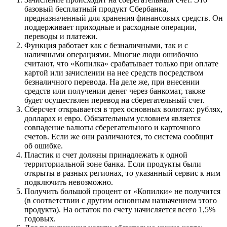
базовый бесплатный продукт Сбербанка,
предназначенный для хранения финансовых средств. Он
поддерживает приходные и расходные операции,
переводы и платежи.
Функция работает как с безналичными, так и с
наличными операциями. Многие люди ошибочно
считают, что «Копилка» срабатывает только при оплате
картой или зачислении на нее средств посредством
безналичного перевода. На деле же, при внесении
средств или получении денег через банкомат, также
будет осуществлен перевод на сберегательный счет.
Сберсчет открывается в трех основных волютах: рублях,
долларах и евро. Обязательным условием является
совпадение валюты сберегательного и карточного
счетов. Если же они различаются, то система сообщит
об ошибке.
Пластик и счет должны принадлежать к одной
территориальной зоне банка. Если продукты были
открыты в разных регионах, то указанный сервис к ним
подключить невозможно.
Получить большой процент от «Копилки» не получится
(в соответствии с другим основным назначением этого
продукта). На остаток по счету начисляется всего 1,5%
годовых.