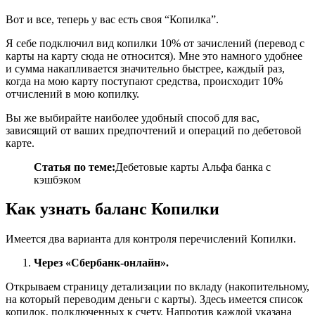
Вот и все, теперь у вас есть своя “Копилка”.
Я себе подключил вид копилки 10% от зачислений (перевод с
карты на карту сюда не относится). Мне это намного удобнее
и сумма накапливается значительно быстрее, каждый раз,
когда на мою карту поступают средства, происходит 10%
отчислений в мою копилку.
Вы же выбирайте наиболее удобный способ для вас,
зависящий от ваших предпочтений и операций по дебетовой
карте.
Статья по теме:
Дебетовые карты Альфа банка с
кэшбэком
Как узнать баланс Копилки
Имеется два варианта для контроля перечислений Копилки.
Через «Сбербанк-онлайн».
Открываем страницу детализации по вкладу (накопительному,
на который переводим деньги с карты). Здесь имеется список
копилок, подключенных к счету. Напротив каждой указана