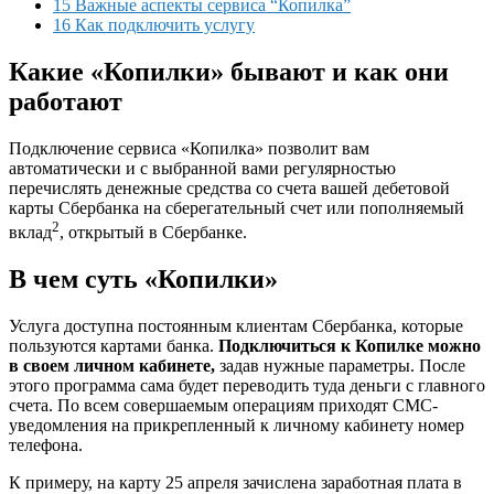
15 Важные аспекты сервиса “Копилка”
16 Как подключить услугу
Какие «Копилки» бывают и как они
работают
Подключение сервиса «Копилка» позволит вам
автоматически и с выбранной вами регулярностью
перечислять денежные средства со счета вашей дебетовой
карты Сбербанка на сберегательный счет или пополняемый
2
вклад
, открытый в Сбербанке.
В чем суть «Копилки»
Услуга доступна постоянным клиентам Сбербанка, которые
пользуются картами банка.
Подключиться к Копилке можно
в своем личном кабинете,
задав нужные параметры. После
этого программа сама будет переводить туда деньги с главного
счета. По всем совершаемым операциям приходят СМС-
уведомления на прикрепленный к личному кабинету номер
телефона.
К примеру, на карту 25 апреля зачислена заработная плата в