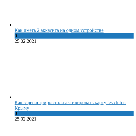
Как иметь 2 аккаунта на одном устройстве
0
25.02.2021
Как зарегистрировать и активировать карту tes club в
Крыму
0
25.02.2021