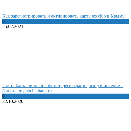
Как зарегистрировать и активировать карту tes club в Крыму
0
25.02.2021
Почта банк: личный кабинет, регистрация, вход в интернет-
банк на my.pochtabank.ru
0
22.10.2020