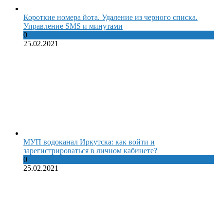
Короткие номера йота. Удаление из черного списка.
Управление SMS и минутами
0
25.02.2021
МУП водоканал Иркутска: как войти и
зарегистрироваться в личном кабинете?
0
25.02.2021