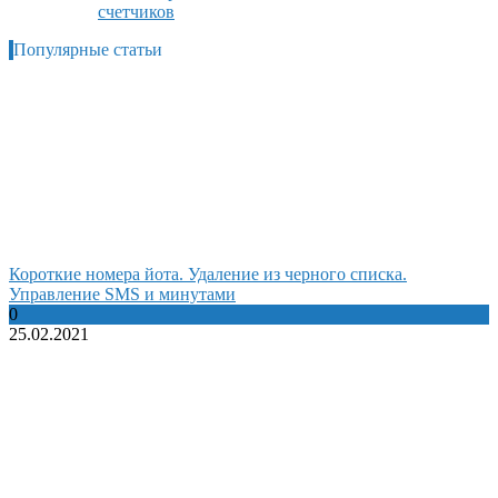
счетчиков
Популярные статьи
Короткие номера йота. Удаление из черного списка.
Управление SMS и минутами
0
25.02.2021