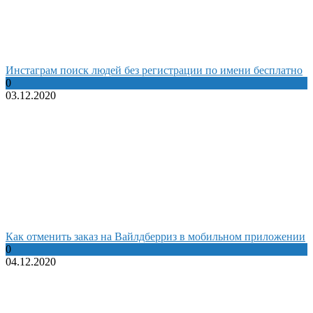
Инстаграм поиск людей без регистрации по имени бесплатно
0
03.12.2020
Как отменить заказ на Вайлдберриз в мобильном приложении
0
04.12.2020