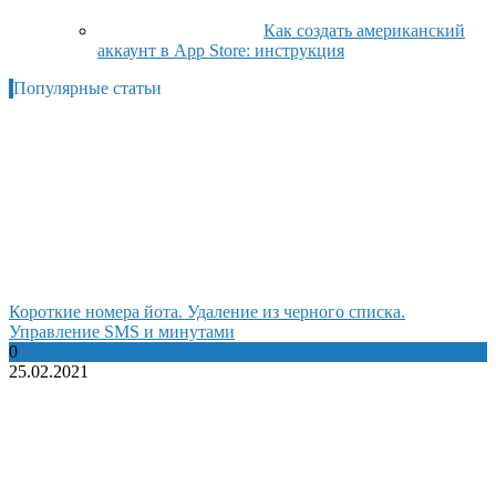
Как создать американский
аккаунт в App Store: инструкция
Популярные статьи
Короткие номера йота. Удаление из черного списка.
Управление SMS и минутами
0
25.02.2021