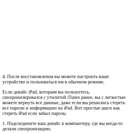
4. После восстановления вы можете настроить ваше
устройство и пользоваться им в обычном режиме.
Если девайс iPad, которым вы пользуетесь,
синхронизировался с утилитой iTunes ранее, вы с легкостью
можете вернуть все данные, даже если вы решились стереть
все пароли и информацию на iPad. Вот простые шаги как
стереть iPad если забыл пароль:
1. Подсоедините ваш девайс к компьютеру, где вы когда-то
делали синхронизацию.