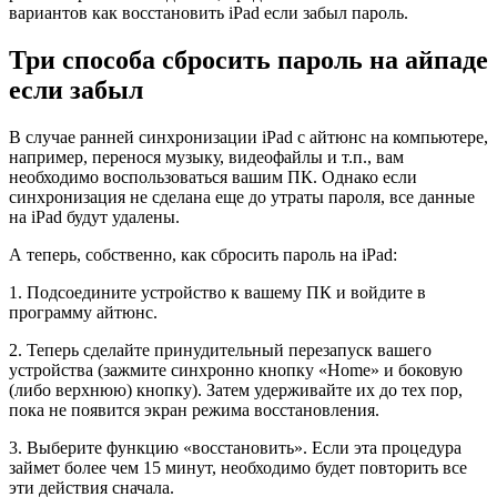
вариантов как восстановить iPad если забыл пароль.
Три способа сбросить пароль на айпаде
если забыл
В случае ранней синхронизации iPad с айтюнс на компьютере,
например, перенося музыку, видеофайлы и т.п., вам
необходимо воспользоваться вашим ПК. Однако если
синхронизация не сделана еще до утраты пароля, все данные
на iPad будут удалены.
А теперь, собственно, как сбросить пароль на iPad:
1. Подсоедините устройство к вашему ПК и войдите в
программу айтюнс.
2. Теперь сделайте принудительный перезапуск вашего
устройства (зажмите синхронно кнопку «Home» и боковую
(либо верхнюю) кнопку). Затем удерживайте их до тех пор,
пока не появится экран режима восстановления.
3. Выберите функцию «восстановить». Если эта процедура
займет более чем 15 минут, необходимо будет повторить все
эти действия сначала.