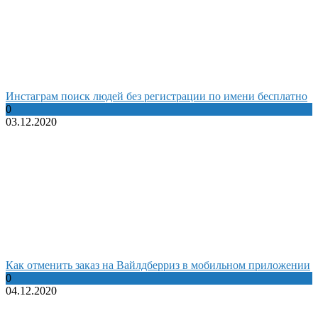
Инстаграм поиск людей без регистрации по имени бесплатно
0
03.12.2020
Как отменить заказ на Вайлдберриз в мобильном приложении
0
04.12.2020