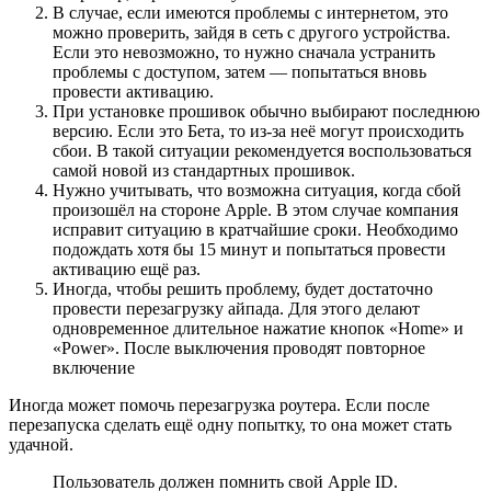
В случае, если имеются проблемы с интернетом, это
можно проверить, зайдя в сеть с другого устройства.
Если это невозможно, то нужно сначала устранить
проблемы с доступом, затем — попытаться вновь
провести активацию.
При установке прошивок обычно выбирают последнюю
версию. Если это Бета, то из-за неё могут происходить
сбои. В такой ситуации рекомендуется воспользоваться
самой новой из стандартных прошивок.
Нужно учитывать, что возможна ситуация, когда сбой
произошёл на стороне Apple. В этом случае компания
исправит ситуацию в кратчайшие сроки. Необходимо
подождать хотя бы 15 минут и попытаться провести
активацию ещё раз.
Иногда, чтобы решить проблему, будет достаточно
провести перезагрузку айпада. Для этого делают
одновременное длительное нажатие кнопок «Home» и
«Power». После выключения проводят повторное
включение
Иногда может помочь перезагрузка роутера. Если после
перезапуска сделать ещё одну попытку, то она может стать
удачной.
Пользователь должен помнить свой Apple ID.