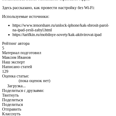
Здесь рассказано, как провести настройку без Wi-Fi:
Используемые источники:
https://www.tenorshare.ru/unlock-iphone/kak-sbrosit-parol-
na-ipad-yesli-zabyl.html
https://tarifkin.ru/mobilnye-sovety/kak-aktivirovat-ipad
Рейтинг автора
5
Материал подготовил
Максим Иванов
Наш эксперт
Написано статей
129
Оценка статьи:
(пока оценок нет)
Загрузка...
Поделиться с друзьями:
Твитнуть
Поделиться
Поделиться
Отправить
Класснуть