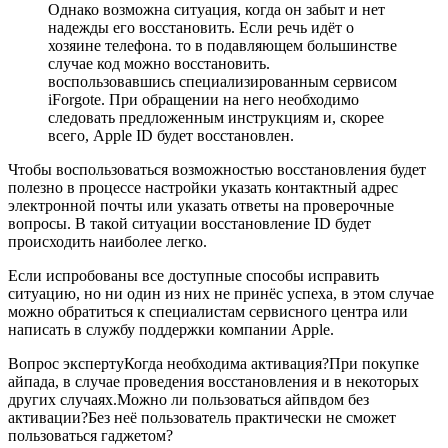
Однако возможна ситуация, когда он забыт и нет
надежды его восстановить. Если речь идёт о
хозяине телефона. то в подавляющем большинстве
случае код можно восстановить.
воспользовавшись специализированным сервисом
iForgote. При обращении на него необходимо
следовать предложенным инструкциям и, скорее
всего, Apple ID будет восстановлен.
Чтобы воспользоваться возможностью восстановления будет
полезно в процессе настройки указать контактный адрес
электронной почты или указать ответы на проверочные
вопросы. В такой ситуации восстановление ID будет
происходить наиболее легко.
Если испробованы все доступные способы исправить
ситуацию, но ни один из них не принёс успеха, в этом случае
можно обратиться к специалистам сервисного центра или
написать в службу поддержки компании Apple.
Вопрос экспертуКогда необходима активация?При покупке
айпада, в случае проведения восстановления и в некоторых
других случаях.Можно ли пользоваться айпвдом без
активации?Без неё пользователь практически не сможет
пользоваться гаджетом?