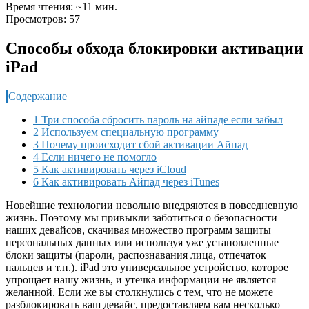
Время чтения: ~11 мин.
Просмотров: 57
Способы обхода блокировки активации
iPad
Содержание
1 Три способа сбросить пароль на айпаде если забыл
2 Используем специальную программу
3 Почему происходит сбой активации Айпад
4 Если ничего не помогло
5 Как активировать через iCloud
6 Как активировать Айпад через iTunes
Новейшие технологии невольно внедряются в повседневную
жизнь. Поэтому мы привыкли заботиться о безопасности
наших девайсов, скачивая множество программ защиты
персональных данных или используя уже установленные
блоки защиты (пароли, распознавания лица, отпечаток
пальцев и т.п.). iPad это универсальное устройство, которое
упрощает нашу жизнь, и утечка информации не является
желанной. Если же вы столкнулись с тем, что не можете
разблокировать ваш девайс, предоставляем вам несколько