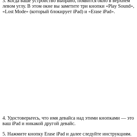
3. Когда ваше устройство выбрано, появится окно в верхнем
левом углу. В этом окне вы заметите три кнопки «Play Sound»,
«Lost Mode» (который блокирует iPad) и «Erase iPad».
4. Удостоверьтесь, что имя девайса над этими кнопками — это
ваш iPad и никакой другой девайс.
5. Нажмите кнопку Erase iPad и далее следуйте инструкциям.