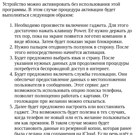
Устройство можно активировать без использования этой
программы. В этом случае процедура активации будет
выполняться следующим образом:
Необходимо произвести включение гаджета. Для этого
достаточно нажать клавишу Power. Её нужно держать до
тех пор, пока на экране появится логотип компании в
виде яблока. Затем будет показан экран блокировки.
Нужно пальцем отодвинуть ползунок в сторону. После
этого непосредственно начнётся активация.
Будет предложено выбрать язык и страну. После
указания нужных данных для продолжения процедуры
потребуется беспроводной доступ в интернет.
Будет предложено включить службы геолокации. Они
обеспечат предоставление данных о местоположении
пользователя в сообщениях. Этот сервис даст
возможность использовать опцию поиска телефона,
позволит полноценно работать с картами. От
геолокации при желании можно отказаться.
Далее будет предложено настроить или восстановить
гаджет. Эта возможность будет полезна в тех случаях,
когда телефон не новый или есть желание пользоваться
им как прежним. В таком случае можно будет
восстановить данные из резервной копии, которая ранее
была сделана для сохранения на iCloud. Если речь идёт о