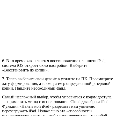
6. В то время как начнется восстановление планшета iPad,
система iOS откроет окно настройки. Выберите
«Восстановить из копии».
7. Тепер выберите свой девайс в утилите на ПК. Просмотрите
дату формирования, а также размер определенной резервной
копии. Найдите необходимый файл.
Самый несложный выбор, чтобы управиться с кодом доступа
— применить метод с использование iCloud для сброса iPad.
Функция «Найти мой iPad» разрешает нам удаленно
перезагружать iPad. Изначально эта «способность»
использовалась для того, чтобы удостовериться, что любой,