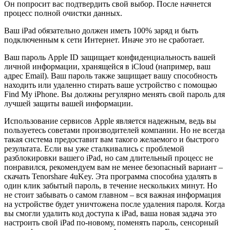
Он попросит вас подтвердить свой выбор. После начнется
процесс полной очистки данных.
Ваш iPad обязательно должен иметь 100% заряд и быть
подключенным к сети Интернет. Иначе это не сработает.
Ваш пароль Apple ID защищает конфиденциальность вашей
личной информации, хранящейся в iCloud (например, ваш
адрес Email). Ваш пароль также защищает вашу способность
находить или удаленно стирать ваше устройство с помощью
Find My iPhone. Вы должны регулярно менять свой пароль для
лучшей защиты вашей информации.
Использование сервисов Apple является надежным, ведь вы
пользуетесь советами производителей компании. Но не всегда
такая система предоставит вам такого желаемого и быстрого
результата. Если вы уже сталкивались с проблемой
разблокировки вашего iPad, но сам длительный процесс не
понравился, рекомендуем вам не менее безопасный вариант –
скачать Tenorshare 4uKey. Эта программа способна удалять в
один клик забытый пароль, в течение нескольких минут. Но
не стоит забывать о самом главном – вся важная информация
на устройстве будет уничтожена после удаления пароля. Когда
вы смогли удалить код доступа к iPad, ваша новая задача это
настроить свой iPad по-новому, поменять пароль, сенсорный