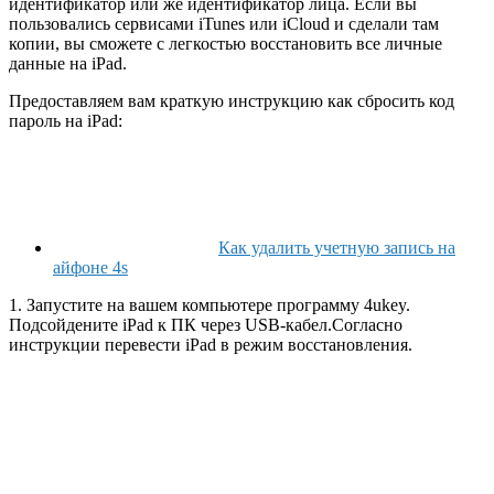
идентификатор или же идентификатор лица. Если вы
пользовались сервисами iTunes или iCloud и сделали там
копии, вы сможете с легкостью восстановить все личные
данные на iPad.
Предоставляем вам краткую инструкцию как сбросить код
пароль на iPad:
Как удалить учетную запись на
айфоне 4s
1. Запустите на вашем компьютере программу 4ukey.
Подсойдените iPad к ПК через USB-кабел.Согласно
инструкции перевести iPad в режим восстановления.