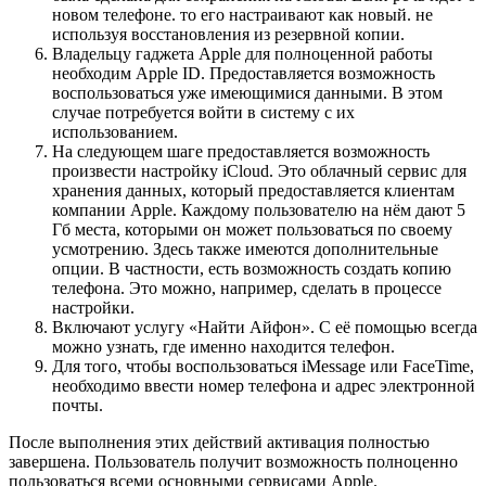
новом телефоне. то его настраивают как новый. не
используя восстановления из резервной копии.
Владельцу гаджета Apple для полноценной работы
необходим Apple ID. Предоставляется возможность
воспользоваться уже имеющимися данными. В этом
случае потребуется войти в систему с их
использованием.
На следующем шаге предоставляется возможность
произвести настройку iCloud. Это облачный сервис для
хранения данных, который предоставляется клиентам
компании Apple. Каждому пользователю на нём дают 5
Гб места, которыми он может пользоваться по своему
усмотрению. Здесь также имеются дополнительные
опции. В частности, есть возможность создать копию
телефона. Это можно, например, сделать в процессе
настройки.
Включают услугу «Найти Айфон». С её помощью всегда
можно узнать, где именно находится телефон.
Для того, чтобы воспользоваться iMessage или FaceTime,
необходимо ввести номер телефона и адрес электронной
почты.
После выполнения этих действий активация полностью
завершена. Пользователь получит возможность полноценно
пользоваться всеми основными сервисами Apple.