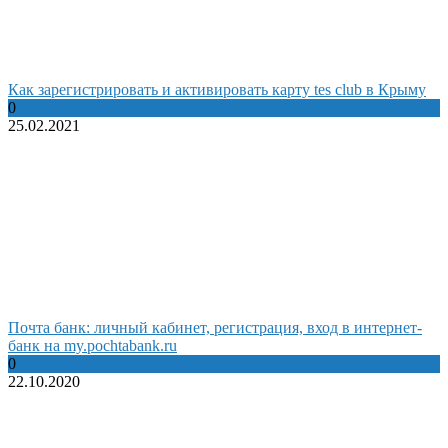
Как зарегистрировать и активировать карту tes club в Крыму
0
25.02.2021
Почта банк: личный кабинет, регистрация, вход в интернет-
банк на my.pochtabank.ru
0
22.10.2020