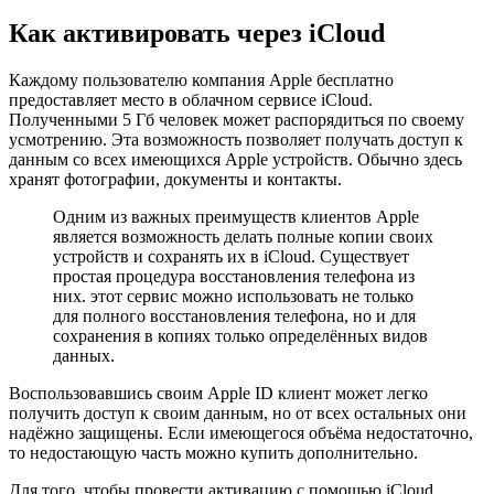
Как активировать через iCloud
Каждому пользователю компания Apple бесплатно
предоставляет место в облачном сервисе iCloud.
Полученными 5 Гб человек может распорядиться по своему
усмотрению. Эта возможность позволяет получать доступ к
данным со всех имеющихся Apple устройств. Обычно здесь
хранят фотографии, документы и контакты.
Одним из важных преимуществ клиентов Apple
является возможность делать полные копии своих
устройств и сохранять их в iCloud. Существует
простая процедура восстановления телефона из
них. этот сервис можно использовать не только
для полного восстановления телефона, но и для
сохранения в копиях только определённых видов
данных.
Воспользовавшись своим Apple ID клиент может легко
получить доступ к своим данным, но от всех остальных они
надёжно защищены. Если имеющегося объёма недостаточно,
то недостающую часть можно купить дополнительно.
Для того, чтобы провести активацию с помощью iCloud,