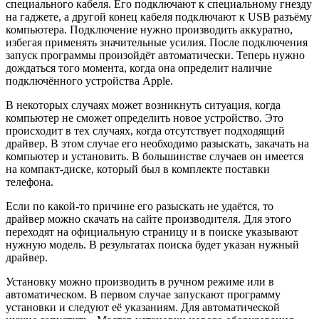
специального кабеля. Его подключают к специальному гнезду
на гаджете, а другой конец кабеля подключают к USB разъёму
компьютера. Подключение нужно производить аккуратно,
избегая применять значительные усилия. После подключения
запуск программы произойдёт автоматически. Теперь нужно
дождаться того момента, когда она определит наличие
подключённого устройства Apple.
В некоторых случаях может возникнуть ситуация, когда
компьютер не сможет определить новое устройство. Это
происходит в тех случаях, когда отсутствует подходящий
драйвер. В этом случае его необходимо разыскать, закачать на
компьютер и установить. В большинстве случаев он имеется
на компакт-диске, который был в комплекте поставки
телефона.
Если по какой-то причине его разыскать не удаётся, то
драйвер можно скачать на сайте производителя. Для этого
переходят на официальную страницу и в поиске указывают
нужную модель. В результатах поиска будет указан нужный
драйвер.
Установку можно производить в ручном режиме или в
автоматическом. В первом случае запускают программу
установки и следуют её указаниям. Для автоматической