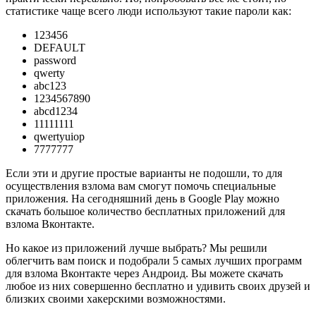
статистике чаще всего люди используют такие пароли как:
123456
DEFAULT
password
qwerty
abc123
1234567890
abcd1234
11111111
qwertyuiop
7777777
Если эти и другие простые варианты не подошли, то для
осуществления взлома вам смогут помочь специальные
приложения. На сегодняшний день в Google Play можно
скачать большое количество бесплатных приложений для
взлома Вконтакте.
Но какое из приложений лучше выбрать? Мы решили
облегчить вам поиск и подобрали 5 самых лучших программ
для взлома Вконтакте через Андроид. Вы можете скачать
любое из них совершенно бесплатно и удивить своих друзей и
близких своими хакерскими возможностями.