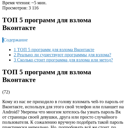
Время чтения: ~5 мин.
Просмотров: 3 116
ТОП 5 программ для взлома
Вконтакте
Содержание
1 ТОП 5 программ для взлома Вконтакте
2 Реально ли существуют программы для взлома?
3 Сколько стоит программа для взлома или метод?
ТОП 5 программ для взлома
Вконтакте
(
72
)
Кому из нас не приходило в голову взломать чей-то пароль от
Вконтакте, используя для этого свой телефон или планшет на
Android? Уверены что многим хотелось бы узнать пароль Вк
от страницы своей девушки, друга или просто случайного
пользователя. К сожалению вручную подобрать такой пароль
практически нереально. Но, попробовать всё же стоит, по