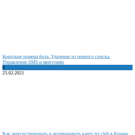
Короткие номера йота. Удаление из черного списка.
Управление SMS и минутами
0
25.02.2021
Как зарегистрировать и активировать карту tes club в Крыму