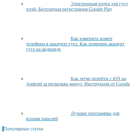
Электронная почта для гугл
плэй. Бесплатная регистрация Google Play
Как изменить номер
телефона в аккаунте гугл. Как поменять аккаунт
гугл на андроиде
Как легко перейти с iOS на
Android за несколько минут. Инструкция от Google
Лучшие программы для
взлома паролей
Популярные статьи