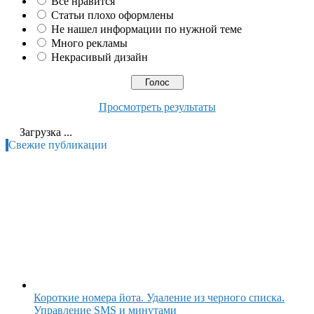
Всё нравится
Статьи плохо оформлены
Не нашел информации по нужной теме
Много рекламы
Некрасивый дизайн
Просмотреть результаты
Загрузка ...
Свежие публикации
Короткие номера йота. Удаление из черного списка.
Управление SMS и минутами