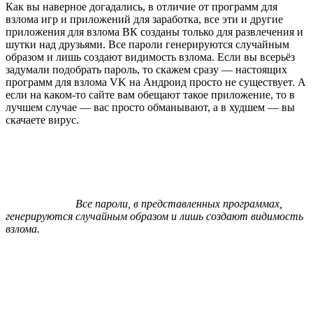
Как вы наверное догадались, в отличие от программ для
взлома игр и приложений для заработка, все эти и другие
приложения для взлома ВК созданы только для развлечения и
шутки над друзьями. Все пароли генерируются случайным
образом и лишь создают видимость взлома. Если вы всерьёз
задумали подобрать пароль, то скажем сразу — настоящих
программ для взлома VK на Андроид просто не существует. А
если на каком-то сайте вам обещают такое приложение, то в
лучшем случае — вас просто обманывают, а в худшем — вы
скачаете вирус.
Все пароли, в представленных программах,
генерируются случайным образом и лишь создают видимость
взлома.