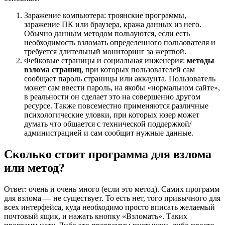
Заражение компьютера: троянские программы,
заражение ПК или браузера, кража данных из него.
Обычно данным методом пользуются, если есть
необходимость взломать определенного пользователя и
требуется длительный мониторинг за жертвой.
Фейковые страницы и социальная инженерия:
методы
взлома страниц
, при которых пользователей сам
сообщает пароль страницы или аккаунта. Пользователь
может сам ввести пароль, на якобы «нормальном сайте»,
в реальности он сделает это на совершенно другом
ресурсе. Также повсеместно применяются различные
психологические уловки, при которых юзер может
думать что общается с технической поддержкой/
администрацией и сам сообщит нужные данные.
Сколько стоит программа для взлома
или метод?
Ответ: очень и очень много (если это метод). Самих программ
для взлома — не существует. То есть нет, того привычного для
всех интерфейса, куда необходимо просто вписать желаемый
почтовый ящик, и нажать кнопку «Взломать». Таких