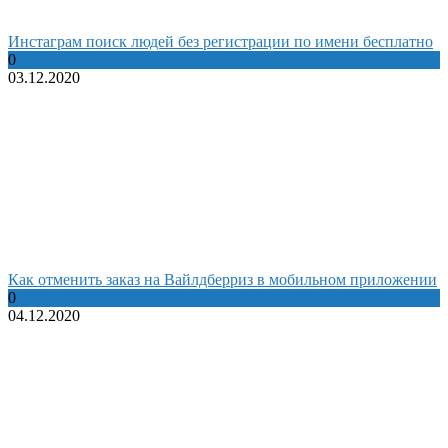
Инстаграм поиск людей без регистрации по имени бесплатно
0
03.12.2020
Как отменить заказ на Вайлдберриз в мобильном приложении
0
04.12.2020