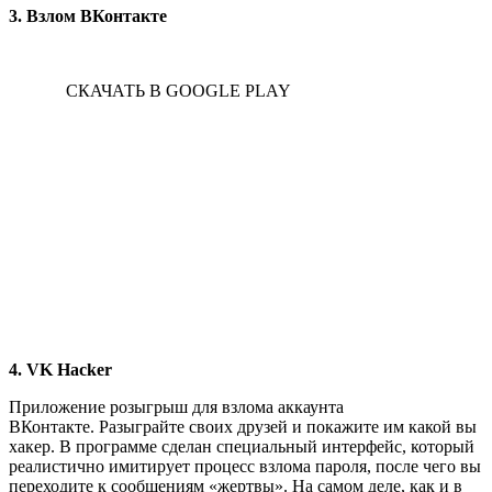
3. Взлом ВКонтакте
СКАЧАТЬ В GOOGLE PLAY
4. VK Hacker
Приложение розыгрыш для взлома аккаунта
ВКонтакте. Разыграйте своих друзей и покажите им какой вы
хакер. В программе сделан специальный интерфейс, который
реалистично имитирует процесс взлома пароля, после чего вы
переходите к сообщениям «жертвы». На самом деле, как и в