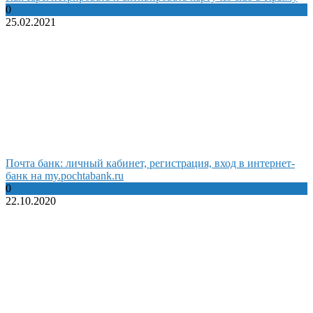
0
25.02.2021
Почта банк: личный кабинет, регистрация, вход в интернет-
банк на my.pochtabank.ru
0
22.10.2020