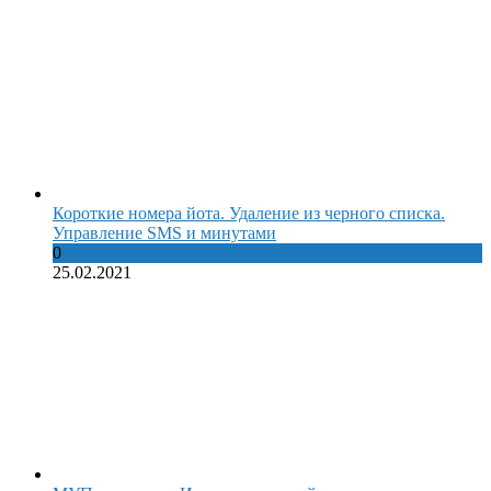
Короткие номера йота. Удаление из черного списка.
Управление SMS и минутами
0
25.02.2021