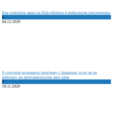
Как отменить заказ на Вайлдберриз в мобильном приложении
0
04.12.2020
8 способов исправить проблему с Instagram, если он не
работает, не загружается или дает сбои
0
19.11.2020