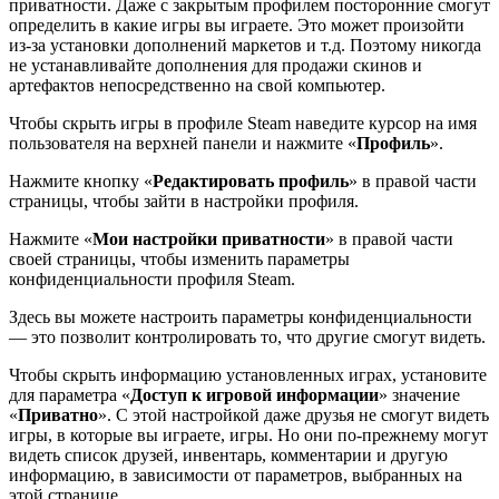
приватности. Даже с закрытым профилем посторонние смогут
определить в какие игры вы играете. Это может произойти
из-за установки дополнений маркетов и т.д. Поэтому никогда
не устанавливайте дополнения для продажи скинов и
артефактов непосредственно на свой компьютер.
Чтобы скрыть игры в профиле Steam наведите курсор на имя
пользователя на верхней панели и нажмите «
Профиль
».
Нажмите кнопку «
Редактировать профиль
» в правой части
страницы, чтобы зайти в настройки профиля.
Нажмите «
Мои настройки приватности
» в правой части
своей страницы, чтобы изменить параметры
конфиденциальности профиля Steam.
Здесь вы можете настроить параметры конфиденциальности
— это позволит контролировать то, что другие смогут видеть.
Чтобы скрыть информацию установленных играх, установите
для параметра «
Доступ к игровой информации
» значение
«
Приватно
». С этой настройкой даже друзья не смогут видеть
игры, в которые вы играете, игры. Но они по-прежнему могут
видеть список друзей, инвентарь, комментарии и другую
информацию, в зависимости от параметров, выбранных на
этой странице.