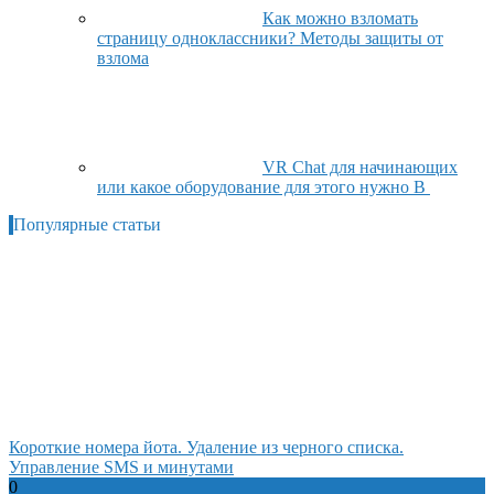
Как можно взломать
страницу одноклассники? Методы защиты от
взлома
VR Chat для начинающих
или какое оборудование для этого нужно В
Популярные статьи
Короткие номера йота. Удаление из черного списка.
Управление SMS и минутами
0