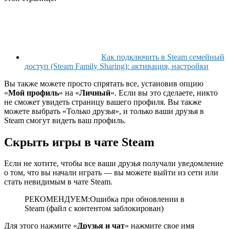
Как подключить в Steam семейный
доступ (Steam Family Sharing): активация, настройки
Вы также можете просто спрятать все, установив опцию
«
Мой профиль
» на «
Личный
». Если вы это сделаете, никто
не сможет увидеть страницу вашего профиля. Вы также
можете выбрать «Только друзья», и только ваши друзья в
Steam смогут видеть ваш профиль.
Скрыть игры в чате Steam
Если не хотите, чтобы все ваши друзья получали уведомление
о том, что вы начали играть — вы можете выйти из сети или
стать невидимым в чате Steam.
РЕКОМЕНДУЕМ:Ошибка при обновлении в
Steam (файл с контентом заблокирован)
Для этого нажмите «
Друзья и чат
» нажмите свое имя