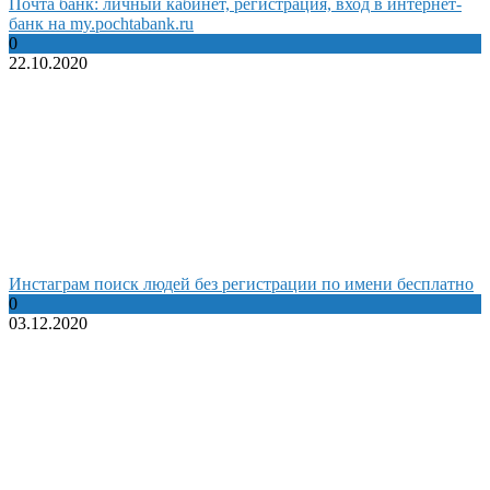
Почта банк: личный кабинет, регистрация, вход в интернет-
банк на my.pochtabank.ru
0
22.10.2020
Инстаграм поиск людей без регистрации по имени бесплатно
0
03.12.2020