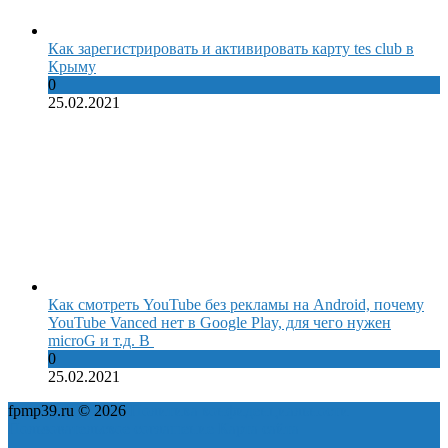
Как зарегистрировать и активировать карту tes club в
Крыму
0
25.02.2021
Как смотреть YouTube без рекламы на Android, почему
YouTube Vanced нет в Google Play, для чего нужен
microG и т.д. В
0
25.02.2021
fpmp39.ru © 2026
Политика конфиденциальности
Пользовательское соглашение
Карта сайта