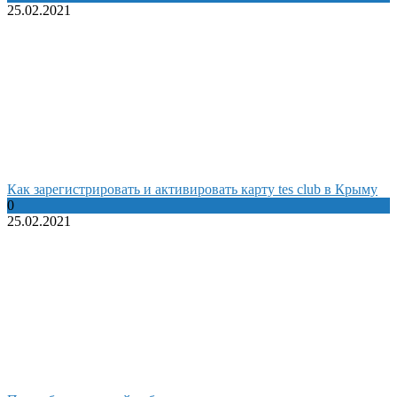
25.02.2021
Как зарегистрировать и активировать карту tes club в Крыму
0
25.02.2021