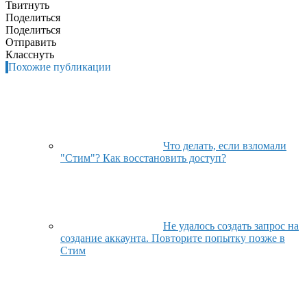
Твитнуть
Поделиться
Поделиться
Отправить
Класснуть
Похожие публикации
Что делать, если взломали
"Стим"? Как восстановить доступ?
Не удалось создать запрос на
создание аккаунта. Повторите попытку позже в
Стим