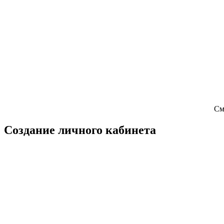
См
Создание личного кабинета