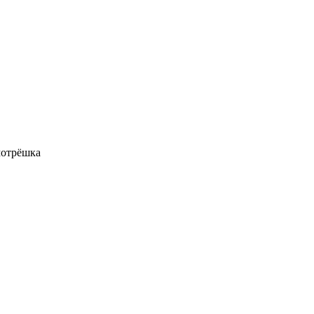
отрёшка