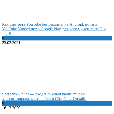
Как смотреть YouTube без рекламы на Android, почему
YouTube Vanced нет в Google Play, для чего нужен microG и
т.д. В
0
25.02.2021
Sberbank Online — вход в личный кабинет: Как
зарегистрироваться и войти в Сбербанк Онлайн
0
16.12.2020