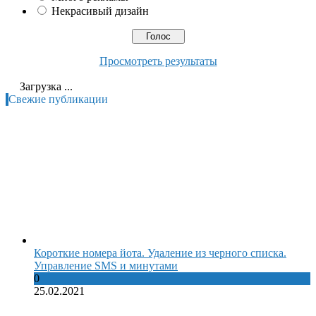
Некрасивый дизайн
Просмотреть результаты
Загрузка ...
Свежие публикации
Короткие номера йота. Удаление из черного списка.
Управление SMS и минутами
0
25.02.2021