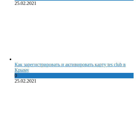
25.02.2021
Как зарегистрировать и активировать карту tes club в
Крыму
0
25.02.2021