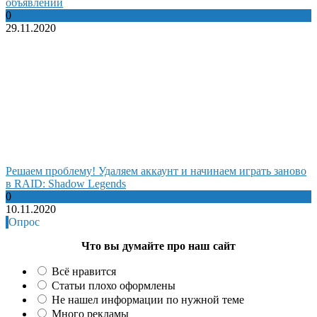
объявлений
0
29.11.2020
Решаем проблему! Удаляем аккаунт и начинаем играть заново
в RAID: Shadow Legends
0
10.11.2020
Опрос
Что вы думайте про наш сайт
Всё нравится
Статьи плохо оформлены
Не нашел информации по нужной теме
Много рекламы