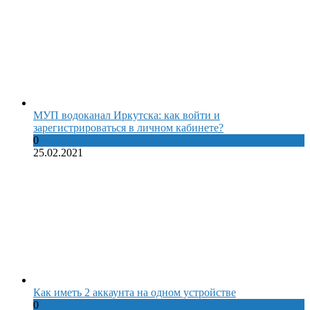
МУП водоканал Иркутска: как войти и
зарегистрироваться в личном кабинете?
0
25.02.2021
Как иметь 2 аккаунта на одном устройстве
0