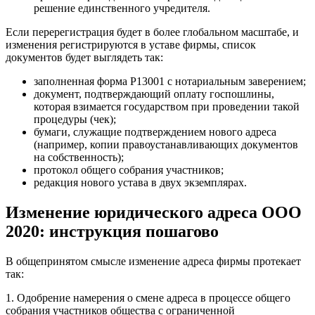
решение единственного учредителя.
Если перерегистрация будет в более глобальном масштабе, и
изменения регистрируются в уставе фирмы, список
документов будет выглядеть так:
заполненная форма Р13001 с нотариальным заверением;
документ, подтверждающий оплату госпошлины,
которая взимается государством при проведении такой
процедуры (чек);
бумаги, служащие подтверждением нового адреса
(например, копии правоустанавливающих документов
на собственность);
протокол общего собрания участников;
редакция нового устава в двух экземплярах.
Изменение юридического адреса ООО
2020: инструкция пошагово
В общепринятом смысле изменение адреса фирмы протекает
так:
1. Одобрение намерения о смене адреса в процессе общего
собрания участников общества с ограниченной