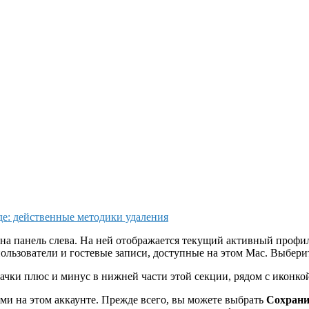
иде: действенные методики удаления
на панель слева. На ней отображается текущий активный профиль
ользователи и гостевые записи, доступные на этом Mac. Выберит
начки плюс и минус в нижней части этой секции, рядом с иконко
ми на этом аккаунте. Прежде всего, вы можете выбрать
Сохрани