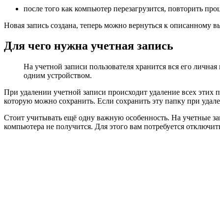
после того как компьютер перезагрузится, повторить про
Новая запись создана, теперь можно вернуться к описанному в
Для чего нужна учетная запись
На учетной записи пользователя хранится вся его личная
одним устройством.
При удалении учетной записи происходит удаление всех этих па
которую можно сохранить. Если сохранить эту папку при удал
Стоит учитывать ещё одну важную особенность. На учетные зап
компьютера не получится. Для этого вам потребуется отключит