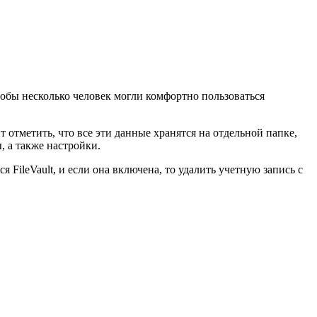
чтобы несколько человек могли комфортно пользоваться
 отметить, что все эти данные хранятся на отдельной папке,
, а также настройки.
ileVault, и если она включена, то удалить учетную запись с