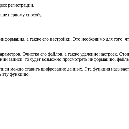
цесс регистрации.
ыше первому способу.
 информация, а также его настройки. Это необходимо для того, 
раметров. Очистка его файлов, а также удаление настроек. Стоит
ении записи, то будет возможно просмотреть информацию, файлы
иси можно ставить шифрование данных. Эта функция называется F
ь эту функцию.