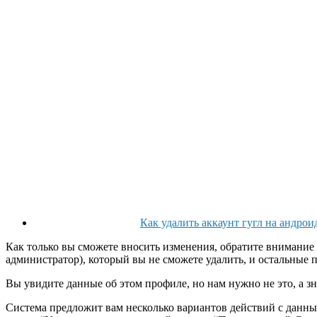
Как удалить аккаунт гугл на андро
Как только вы сможете вносить изменения, обратите внимание 
администратор), который вы не сможете удалить, и остальные п
Вы увидите данные об этом профиле, но нам нужно не это, а з
Система предложит вам несколько вариантов действий с данны