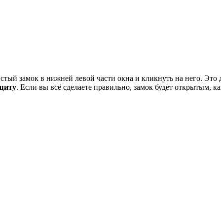
истый замок в нижней левой части окна и кликнуть на него. Это 
щиту
. Если вы всё сделаете правильно, замок будет открытым, к