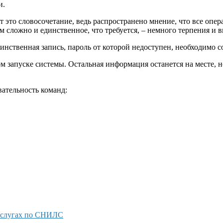
и.
 это словосочетание, ведь распространено мнение, что все опер
 сложно и единственное, что требуется, – немного терпения и 
нственная запись, пароль от которой недоступен, необходимо с
 запуске системы. Остальная информация останется на месте, но
вательность команд:
суслугах по СНИЛС