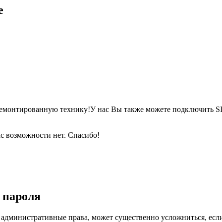
е
тремонтированную технику!У нас Вы также можете подключить SI
с возможности нет. Спасибо!
 пароля
т административные права, может существенно усложниться, если