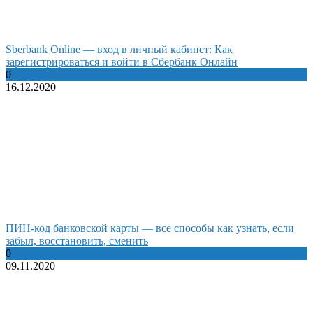
Sberbank Online — вход в личный кабинет: Как
зарегистрироваться и войти в Сбербанк Онлайн
0
16.12.2020
ПИН-код банковской карты — все способы как узнать, если
забыл, восстановить, сменить
0
09.11.2020