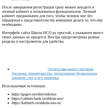
После завершения регистрации сразу можно заходить в
личный кабинет и пользоваться функционалом. Личный
кабинет предназначен для того, чтобы человек мог без
обращения к представительству компании делать то, что ему
необходимо.
Интерфейс сайта Школа НСО ру простой, а указывать много
своих данных не придется. Внутри предусмотрены разные
разделы и инструменты для удобства.
Оплата школьного питания
Аксиома: преимущества, регистрация, функционал,
лицевой счет и его привязка
Используемые источники:
https://gogov.ru/ednevnik/nso
https://cabinet-bank.ru/shkola-nso/
https://kabinetv.ru/shkola-nso-ru/