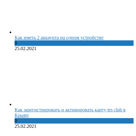
Как иметь 2 аккаунта на одном устройстве
0
25.02.2021
Как зарегистрировать и активировать карту tes club в
Крыму
0
25.02.2021