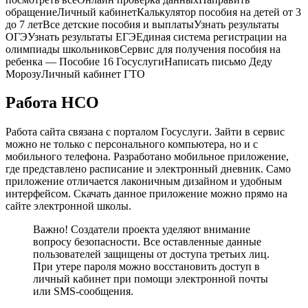
обращениеЛичный кабинетКалькулятор пособия на детей от 3
до 7 летВсе детские пособия и выплатыУзнать результаты
ОГЭУзнать результаты ЕГЭЕдиная система регистрации на
олимпиады школьниковСервис для получения пособия на
ребенка — Пособие 16 ГосуслугиНаписать письмо Деду
МорозуЛичный кабинет ГТО
Работа НСО
Работа сайта связана с порталом Госуслуги. Зайти в сервис
можно не только с персонального компьютера, но и с
мобильного телефона. Разработано мобильное приложение,
где представлено расписание и электронный дневник. Само
приложение отличается лаконичным дизайном и удобным
интерфейсом. Скачать данное приложение можно прямо на
сайте электронной школы.
Важно! Создатели проекта уделяют внимание
вопросу безопасности. Все оставленные данные
пользователей защищены от доступа третьих лиц.
При утере пароля можно восстановить доступ в
личный кабинет при помощи электронной почты
или SMS-сообщения.