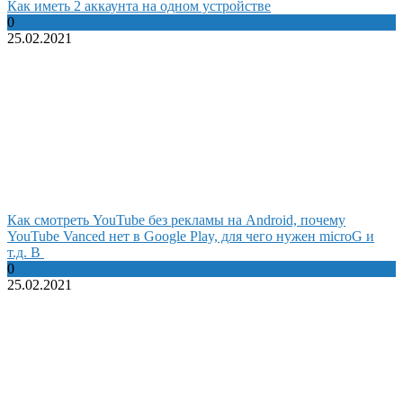
Как иметь 2 аккаунта на одном устройстве
0
25.02.2021
Как смотреть YouTube без рекламы на Android, почему
YouTube Vanced нет в Google Play, для чего нужен microG и
т.д. В
0
25.02.2021