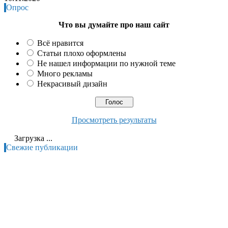
Опрос
Что вы думайте про наш сайт
Всё нравится
Статьи плохо оформлены
Не нашел информации по нужной теме
Много рекламы
Некрасивый дизайн
Просмотреть результаты
Загрузка ...
Свежие публикации