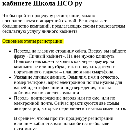
кабинете Школа НСО ру
Чтобы пройти процедуру регистрации, можно
воспользоваться стандартной схемой. Ее предлагает
большинство компаний, предлагающих своим пользователям
бесплатную услугу личного кабинета.
Основные этапы регистрации:
Переход на главную страницу сайта. Вверху вы найдете
фразу «Личный кабинет». На нее нужно кликнуть.
Пользователь может заходить как через браузер на
компьютере или ноутбуке, так и получать доступ с
портативного гаджета – планшета или смартфона.
Указание личных данных. Фамилия, имя и отчество,
номер телефона, адрес электронной почты нужны для
вашей идентификации и подтверждения, что вы
действительно клиент компании.
Пароль, подтверждение пароля или по смс, или по
электронной почте. Сейчас практикуются две схемы
авторизации, которые периодически взаимозаменяются.
В среднем, чтобы пройти процедуру регистрации
в личном кабинете, вам понадобится не больше
пяти минут.