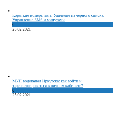
Короткие номера йота. Удаление из черного списка.
Управление SMS и минутами
0
25.02.2021
МУП водоканал Иркутска: как войти и
зарегистрироваться в личном кабинете?
0
25.02.2021