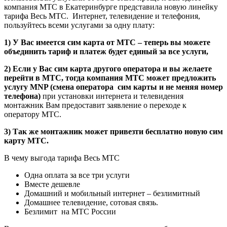
компания МТС в Екатеринбурге представила новую линейку
тарифа Весь МТС. Интернет, телевидение и телефония,
пользуйтесь всеми услугами за одну плату:
1) У Вас имеется сим карта от МТС – теперь вы можете
объединить тариф и платеж будет единый за все услуги,
2) Если у Вас сим карта другого оператора и вы желаете
перейти в МТС, тогда компания МТС может предложить
услугу MNP (смена оператора сим карты и не меняя номер
телефона)
при установки интернета и телевидения
монтажник Вам предоставит заявление о переходе к
оператору МТС.
3) Так же монтажник может привезти бесплатно новую сим
карту МТС.
В чему выгода тарифа Весь МТС
Одна оплата за все три услуги
Вместе дешевле
Домашний и мобильный интернет – безлимитный
Домашнее телевидение, сотовая связь.
Безлимит на МТС России