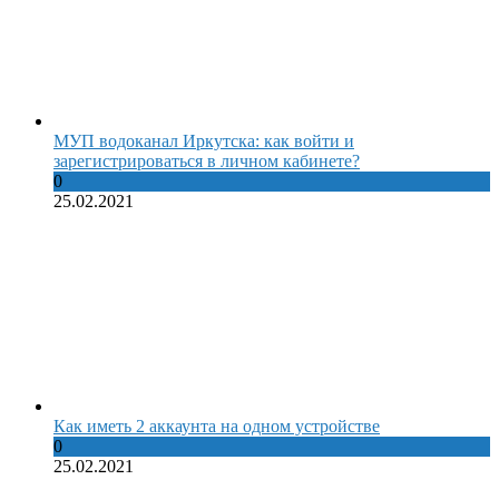
МУП водоканал Иркутска: как войти и
зарегистрироваться в личном кабинете?
0
25.02.2021
Как иметь 2 аккаунта на одном устройстве
0
25.02.2021