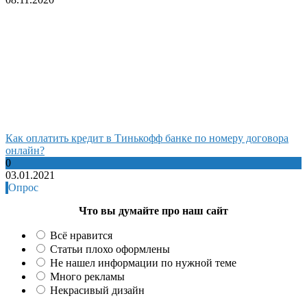
Как оплатить кредит в Тинькофф банке по номеру договора
онлайн?
0
03.01.2021
Опрос
Что вы думайте про наш сайт
Всё нравится
Статьи плохо оформлены
Не нашел информации по нужной теме
Много рекламы
Некрасивый дизайн