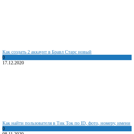
Как создать 2 аккаунт в Бравл Старс новый
0
17.12.2020
Как найти пользователя в Тик Ток по ID, фото, номеру, имени
0
08.11.2020