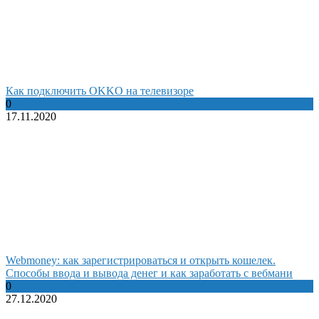
Как подключить OKKO на телевизоре
0
17.11.2020
Webmoney: как зарегистрироваться и открыть кошелек.
Способы ввода и вывода денег и как заработать с вебмани
0
27.12.2020