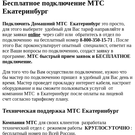
Бесплатное подключение МТС
Екатеринбург
Подключить Домашний МТС
Екатеринбург
это просто,
для этого выберите удобный для Вас тариф направляйте в
виде заявки
online
через сайт или обратитесь в отдел по
подключению на бесплатный номер
8-800-350-15-71
. После
этого Вас проконсультирует опытный специалист, ответит на
все Ваши вопросы по подключению, создаст заявку в
программе.
МТС быстрый прием заявок и БЕСПЛАТНОЕ
подключение.
Для того что бы Вам осуществили подключение, нужно что
бы мастер по подключению пришел в удобный для Вас день и
время. Мастер проведет прокладку интернет кабеля, настроит
оборудование и вы сможете пользоваться услугой от
компании МТС в Екатеринбург после оплаты на лицевой
счет согласно тарифному плану.
Техническая поддержка МТС Екатеринбург
Компания МТС
для своих клиентов разработала
технический отдел с режимом работы
КРУГЛОСУТОЧНО
:
бесплатный номер по Всей России.