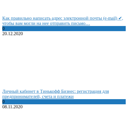
Как правильно написать адрес электронной почты (e-mail) ✔,
чтобы вам могли на нее отправить письмо…
0
20.12.2020
Личный кабинет в Тинькофф Бизнес: регистрация для
предпринимателей, счета и платежи
0
08.11.2020