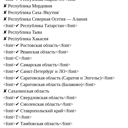
✘ Республика Мордовия
✘ Республика Саха /Якутия/
✘ Республика Северная Осетия — Алания
<font>✔ Республика Татарстан</font>
✘ Республика Тыва
✘ Республика Хакасия
<font>✔ Ростовская область</font>
<font>✔ Рязанская область</font>
<font>С</font>
<font>✔ Самарская область</font>
<font>✔ Санкт-Петербург и ЛО</font>
<font>✔ Саратовская область (Саратов и Энгельс)</font>
<font>✔ Саратовская область (Балаково)</font>
✘ Сахалинская область
<font>✔ Свердловская область</font>
<font>✔ Смоленская область</font>
<font>✔ Ставропольский край</font>
<font>Т</font>
<font>✔ Тамбовская область</font>