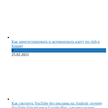
Как зарегистрировать и активировать карту tes club в
Крыму
0
25.02.2021
Как смотреть YouTube без рекламы на Android, почему
YouTube Vanced нет в Google Play, для чего нужен