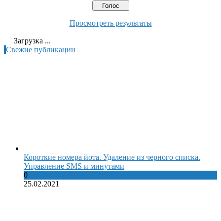
Просмотреть результаты
Загрузка ...
Свежие публикации
Короткие номера йота. Удаление из черного списка.
Управление SMS и минутами
0
25.02.2021