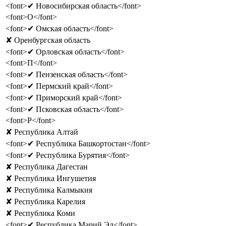
<font>✔ Новосибирская область</font>
<font>О</font>
<font>✔ Омская область</font>
✘ Оренбургская область
<font>✔ Орловская область</font>
<font>П</font>
<font>✔ Пензенская область</font>
<font>✔ Пермский край</font>
<font>✔ Приморский край</font>
<font>✔ Псковская область</font>
<font>Р</font>
✘ Республика Алтай
<font>✔ Республика Башкортостан</font>
<font>✔ Республика Бурятия</font>
✘ Республика Дагестан
✘ Республика Ингушетия
✘ Республика Калмыкия
✘ Республика Карелия
✘ Республика Коми
<font>✔ Республика Марий Эл</font>