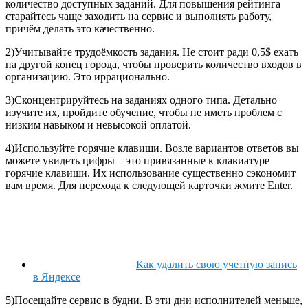
количество доступных заданий. Для повышения рейтинга
старайтесь чаще заходить на сервис и выполнять работу,
причём делать это качественно.
2)
Учитывайте трудоёмкость задания. Не стоит ради 0,5$ ехать
на другой конец города, чтобы проверить количество входов в
организацию. Это иррационально.
3)
Сконцентрируйтесь на заданиях одного типа. Детально
изучите их, пройдите обучение, чтобы не иметь проблем с
низким навыком и невысокой оплатой.
4)
Используйте горячие клавиши. Возле вариантов ответов вы
можете увидеть цифры – это привязанные к клавиатуре
горячие клавиши. Их использование существенно сэкономит
вам время. Для перехода к следующей карточки жмите Enter.
Как удалить свою учетную запись
в Яндексе
5)
Посещайте сервис в будни. В эти дни исполнителей меньше,