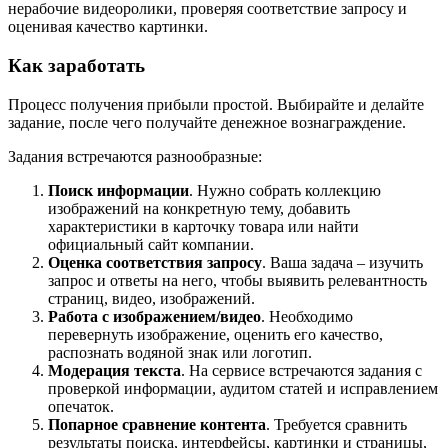
нерабочие видеоролики, проверяя соответствие запросу и
оценивая качество картинки.
Как заработать
Процесс получения прибыли простой. Выбирайте и делайте
задание, после чего получайте денежное вознаграждение.
Задания встречаются разнообразные:
Поиск информации
. Нужно собрать коллекцию
изображений на конкретную тему, добавить
характеристики в карточку товара или найти
официальный сайт компании.
Оценка соответствия запросу
. Ваша задача – изучить
запрос и ответы на него, чтобы выявить релевантность
страниц, видео, изображений.
Работа с изображением/видео
. Необходимо
перевернуть изображение, оценить его качество,
распознать водяной знак или логотип.
Модерация текста
. На сервисе встречаются задания с
проверкой информации, аудитом статей и исправлением
опечаток.
Попарное сравнение контента
. Требуется сравнить
результаты поиска, интерфейсы, картинки и страницы,