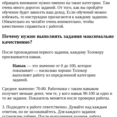
обращать внимание нужно именно на такие категории. Там
очень много дорогих заданий. От того, как вы пройдёте
обучение будет зависеть ваш доход. Если обучений можно
избежать, то инструкции прилагаются к каждому заданию.
Обязательно их читайте очень внимательно, чтобы
качественно справиться с работой.
Почему нужно выполнять задания максимально
качественно?
После прохождения первого задания, каждому Толокеру
присваивается навык.
Навык
— это значение от 0 до 100, которое
показывает — насколько хорошо Толокер
выполняет работу из определенной категории
заданий.
Среднее значение: 70-80. Работники с таким навыком
получает меньше денег, чем те, у кого навык 90-100 за одно и
то же задание. Показатель меняется после проверки работы.
3. Подходите к работе ответственно. Думайте над каждым
ответом, но не засиживайтесь. Для каждого задания
установлен таймер. После выполнения задания, работа