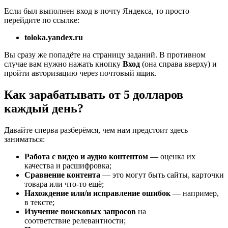
Если был выполнен вход в почту Яндекса, то просто
перейдите по ссылке:
toloka.yandex.ru
Вы сразу же попадёте на страницу заданий. В противном
случае вам нужно нажать кнопку
Вход
(она справа вверху) и
пройти авторизацию через почтовый ящик.
Как зарабатывать от 5 долларов
каждый день?
Давайте сперва разберёмся, чем нам предстоит здесь
заниматься:
Работа с видео и аудио контентом
— оценка их
качества и расшифровка;
Сравнение контента
— это могут быть сайты, карточки
товара или что-то ещё;
Нахождение или/и исправление ошибок
— например,
в тексте;
Изучение поисковых запросов
на
соответствие релевантности;