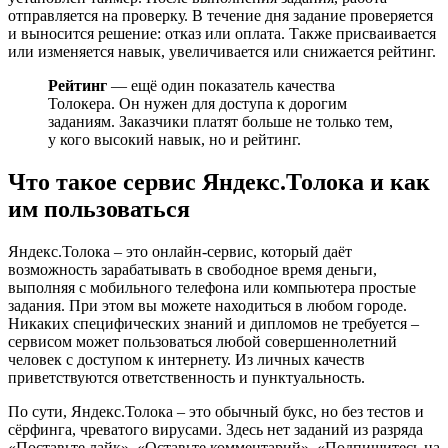
отправляется на проверку. В течение дня задание проверяется
и выносится решение: отказ или оплата. Также присваивается
или изменяется навык, увеличивается или снижается рейтинг.
Рейтинг
— ещё один показатель качества
Толокера. Он нужен для доступа к дорогим
заданиям. Заказчики платят больше не только тем,
у кого высокий навык, но и рейтинг.
Что такое сервис Яндекс.Толока и как
им пользоваться
Яндекс.Толока – это онлайн-сервис, который даёт
возможность зарабатывать в свободное время деньги,
выполняя с мобильного телефона или компьютера простые
задания. При этом вы можете находиться в любом городе.
Никаких специфических знаний и дипломов не требуется –
сервисом может пользоваться любой совершеннолетний
человек с доступом к интернету. Из личных качеств
приветствуются ответственность и пунктуальность.
По сути, Яндекс.Толока – это обычный букс, но без тестов и
сёрфинга, чреватого вирусами. Здесь нет заданий из разряда
«Поставьте лайк», «Оставьте комментарий», «Подпишитесь на