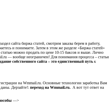
аздел сайта биржа статей, смотрим заказы берем в работу,
аетесь и понимаете. Затем в этом же разделе «Биржа статей»
ю статью можно продать по цене 10-15 баксов и выше. Лично
ail.ru — вообще неограничен! Для понимания процесса – статьи
здание собственного сайта – это единственный путь
к
гистрации на Wmmail.ru. Основные технологии заработка Вам
 даны. Дерзайте!:
переход на Wmmail.ru
.
А вот тут ответ на
пособы
—>