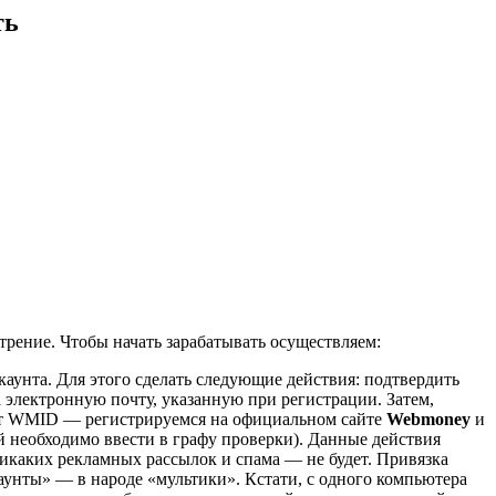
ть
трение. Чтобы начать зарабатывать осуществляем:
аунта. Для этого сделать следующие действия: подтвердить
а электронную почту, указанную при регистрации. Затем,
ет WMID — регистрируемся на официальном сайте
Webmoney
и
 необходимо ввести в графу проверки). Данные действия
 никаких рекламных рассылок и спама — не будет. Привязка
аунты» — в народе «мультики». Кстати, с одного компьютера