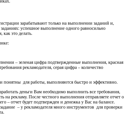
иках.
гистрации зарабатывают только на выполнении заданий и,
 заданиях: успешное выполнение одного равносильно
 как это делать.
инке:
олнении – зеленая цифра подтвержденные выполнения, красная
 требования рекламодателя, серая цифра – количество
 и понятны для работы, выполняются быстро и эффективно.
 заработать деньги Вам необходимо выполнить все требования,
ть на рекламу. После честного выполнения отправляете отчет о
го – отчет будет подтвержден и денежка у Вас на балансе.
 задание – у рекламодателя много инструментов для проверки
та.