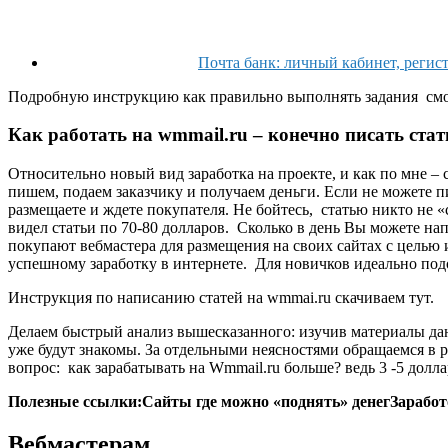
Почта банк: личный кабинет, регист
Подробную инструкцию
как правильно выполнять задания
смо
Как работать на wmmail.ru – конечно писать стат
Относительно новый вид заработка на проекте, и как по мне – 
пишем, подаем заказчику и получаем деньги. Если не можете п
размещаете и ждете покупателя. Не бойтесь, статью никто не 
видел статьи по 70-80 долларов. Сколько в день Вы можете на
покупают вебмастера для размещения на своих сайтах с целью 
успешному заработку в интернете. Для новичков идеально под
Инструкция по написанию статей на wmmai.ru скачиваем тут.
Делаем быстрый анализ вышесказанного: изучив материалы дан
уже будут знакомы. За отдельными неясностями обращаемся в р
вопрос: как зарабатывать на Wmmail.ru больше? ведь 3 -5 долл
Полезные ссылки:
Сайты где можно «поднять» денег
Заработ
Вебмастерам