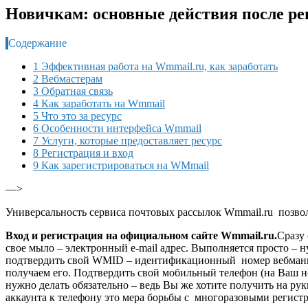
Новичкам: основные действия после ре
Содержание
1 Эффективная работа на Wmmail.ru, как заработать
2 Вебмастерам
3 Обратная связь
4 Как заработать на Wmmail
5 Что это за ресурс
6 Особенности интерфейса Wmmail
7 Услуги, которые предоставляет ресурс
8 Регистрация и вход
9 Как зарегистрироваться на WMmail
—>
Универсальность сервиса почтовых рассылок Wmmail.ru позвол
Вход и регистрация на официальном сайте Wmmail.ru
.
Сразу 
свое мыло – электронный e-mail адрес. Выполняется просто – 
подтвердить свой WMID – идентификационный номер вебмани
получаем его. Подтвердить свой мобильный телефон (на Ваш 
нужно делать обязательно – ведь Вы же хотите получить на ру
аккаунта к телефону это мера борьбы с многоразовыми регист