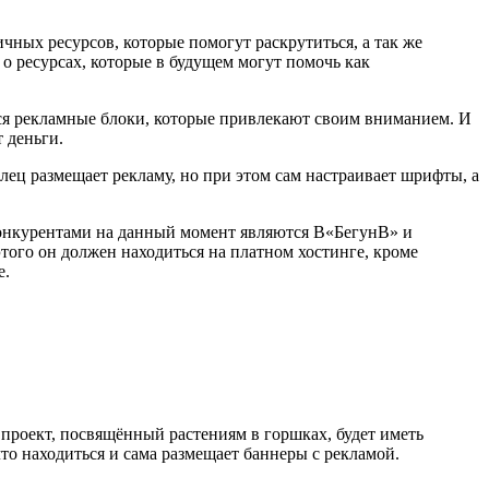
чных ресурсов, которые помогут раскрутиться, а так же
о ресурсах, которые в будущем могут помочь как
ся рекламные блоки, которые привлекают своим вниманием. И
 деньги.
лец размещает рекламу, но при этом сам настраивает шрифты, а
конкурентами на данный момент являются В«БегунВ» и
того он должен находиться на платном хостинге, кроме
е.
 проект, посвящённый растениям в горшках, будет иметь
то находиться и сама размещает баннеры с рекламой.