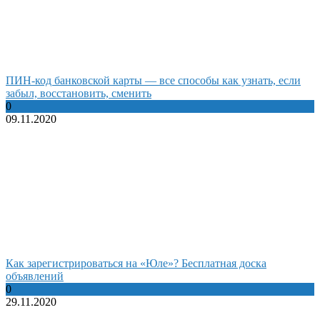
ПИН-код банковской карты — все способы как узнать, если
забыл, восстановить, сменить
0
09.11.2020
Как зарегистрироваться на «Юле»? Бесплатная доска
объявлений
0
29.11.2020