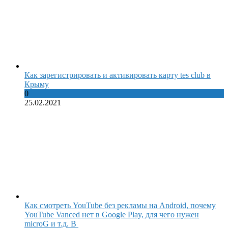
Как зарегистрировать и активировать карту tes club в
Крыму
0
25.02.2021
Как смотреть YouTube без рекламы на Android, почему
YouTube Vanced нет в Google Play, для чего нужен
microG и т.д. В