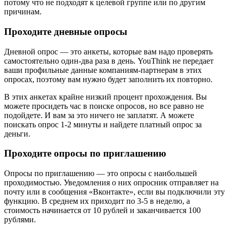
потому что не подходят к целевой группе или по другим
причинам.
Проходите дневные опросы
Дневной опрос — это анкеты, которые вам надо проверять
самостоятельно один-два раза в день. YouThink не передает
ваши профильные данные компаниям-партнерам в этих
опросах, поэтому вам нужно будет заполнить их повторно.
В этих анкетах крайне низкий процент прохождения. Вы
можете просидеть час в поиске опросов, но все равно не
подойдете. И вам за это ничего не заплатят. А можете
поискать опрос 1-2 минуты и найдете платный опрос за
деньги.
Проходите опросы по приглашению
Опросы по приглашению — это опросы с наибольшей
проходимостью. Уведомления о них опросник отправляет на
почту или в сообщения «Вконтакте», если вы подключили эту
функцию. В среднем их приходит по 3-5 в неделю, а
стоимость начинается от 10 рублей и заканчивается 100
рублями.