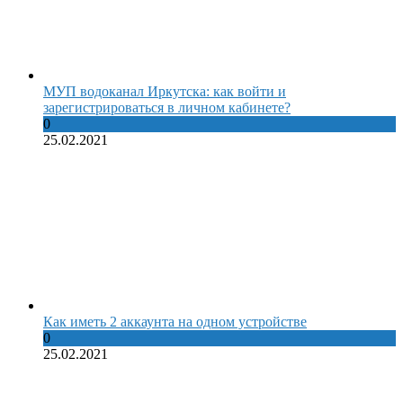
МУП водоканал Иркутска: как войти и
зарегистрироваться в личном кабинете?
0
25.02.2021
Как иметь 2 аккаунта на одном устройстве
0
25.02.2021