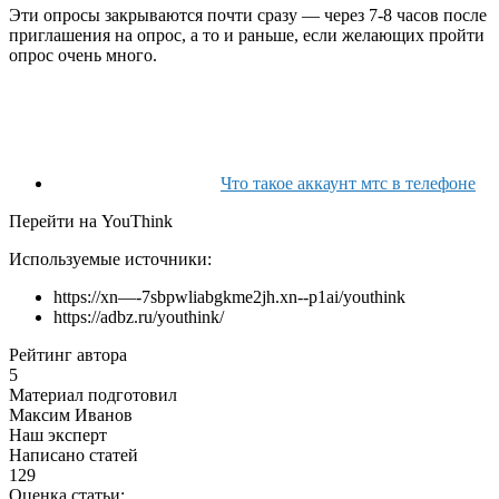
Эти опросы закрываются почти сразу — через 7-8 часов после
приглашения на опрос, а то и раньше, если желающих пройти
опрос очень много.
Что такое аккаунт мтс в телефоне
Перейти на YouThink
Используемые источники:
https://xn—-7sbpwliabgkme2jh.xn--p1ai/youthink
https://adbz.ru/youthink/
Рейтинг автора
5
Материал подготовил
Максим Иванов
Наш эксперт
Написано статей
129
Оценка статьи: