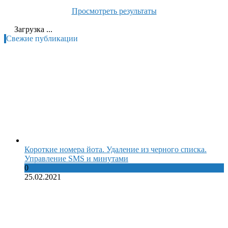
Просмотреть результаты
Загрузка ...
Свежие публикации
Короткие номера йота. Удаление из черного списка.
Управление SMS и минутами
0
25.02.2021