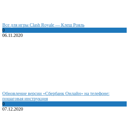
Все для игры Clash Royale — Клеш Рояль
0
06.11.2020
Обновление версии «Сбербанк Онлайн» на телефоне:
пошаговая инструкция
0
07.12.2020