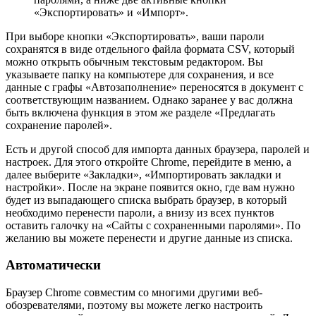
«Экспортировать» и «Импорт».
При выборе кнопки «Экспортировать», ваши пароли
сохранятся в виде отдельного файла формата CSV, который
можно открыть обычным текстовым редактором. Вы
указываете папку на компьютере для сохранения, и все
данные с графы «Автозаполнение» переносятся в документ с
соответствующим названием. Однако заранее у вас должна
быть включена функция в этом же разделе «Предлагать
сохранение паролей».
Есть и другой способ для импорта данных браузера, паролей и
настроек. Для этого откройте Chrome, перейдите в меню, а
далее выберите «Закладки», «Импортировать закладки и
настройки». После на экране появится окно, где вам нужно
будет из выпадающего списка выбрать браузер, в который
необходимо перенести пароли, а внизу из всех пунктов
оставить галочку на «Сайты с сохраненными паролями». По
желанию вы можете перенести и другие данные из списка.
Автоматически
Браузер Chrome совместим со многими другими веб-
обозревателями, поэтому вы можете легко настроить