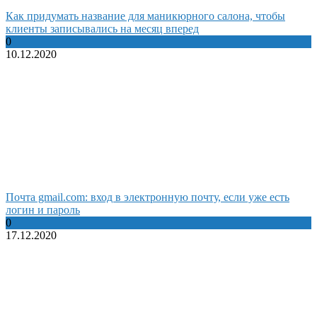
Как придумать название для маникюрного салона, чтобы
клиенты записывались на месяц вперед
0
10.12.2020
Почта gmail.com: вход в электронную почту, если уже есть
логин и пароль
0
17.12.2020