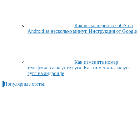
Как легко перейти с iOS на
Android за несколько минут. Инструкция от Google
Как изменить номер
телефона в аккаунте гугл. Как поменять аккаунт
гугл на андроиде
Популярные статьи