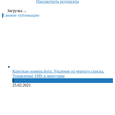
Просмотреть результаты
Загрузка ...
Свежие публикации
Короткие номера йота. Удаление из черного списка.
Управление SMS и минутами
0
25.02.2021