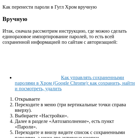
Как перенести пароли в Гугл Хром вручную
Вручную
Итак, сначала рассмотрим инструкцию, где можно сделать
единоразовое импортирование паролей, то есть всей
сохраненной информацией по сайтам с авторизацией:
Как управлять сохраненными
паролями в Хром (Google Chrome): как сохранить, найти
и посмотреть, удалить
Открываете
Переходите в меню (три вертикальные точки справа
вверху).
Выбираете «Настройки».
Далее в разделе «Автозаполнение», есть пункт
«Пароли».
Переходите и внизу видите список с сохраненными
паролями, а ниже две активные кнопки