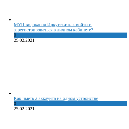
МУП водоканал Иркутска: как войти и
зарегистрироваться в личном кабинете?
0
25.02.2021
Как иметь 2 аккаунта на одном устройстве
0
25.02.2021