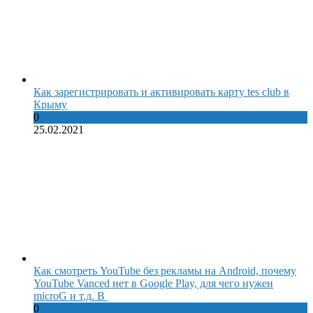
Как зарегистрировать и активировать карту tes club в
Крыму
0
25.02.2021
Как смотреть YouTube без рекламы на Android, почему
YouTube Vanced нет в Google Play, для чего нужен
microG и т.д. В
0