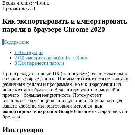
Время чтения: ~4 мин.
Просмотров: 33
Как экспортировать и импортировать
пароли в браузере Chrome 2020
Содержание
1 Инструкция
2 Об импорте паролей в Гугл Хром
3 Как перенести пароли
При переходе на новый ПК (или ноутбук) очень желательно
сохранить старые данные. Причем это относится не только к
различным файлам и программам, но и к информации из
используемого браузера. Ведь потеря учетных записей и
прочего – большая неприятность. Потому стоит
воспользоваться специальной функцией. Специально для
вашего удобства мы подготовили материал,
как
импортировать пароли в Google Chrome
из старой версии
браузера.
Инструкция