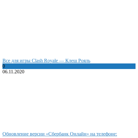
Все для игры Clash Royale — Клеш Рояль
0
06.11.2020
Обновление версии «Сбербанк Онлайн» на телефоне: