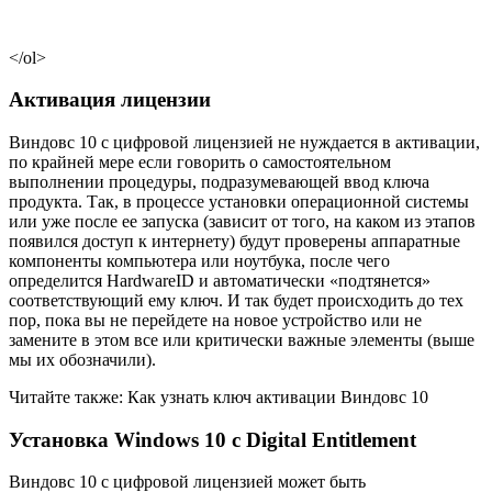
</ol>
Активация лицензии
Виндовс 10 с цифровой лицензией не нуждается в активации,
по крайней мере если говорить о самостоятельном
выполнении процедуры, подразумевающей ввод ключа
продукта. Так, в процессе установки операционной системы
или уже после ее запуска (зависит от того, на каком из этапов
появился доступ к интернету) будут проверены аппаратные
компоненты компьютера или ноутбука, после чего
определится HardwareID и автоматически «подтянется»
соответствующий ему ключ. И так будет происходить до тех
пор, пока вы не перейдете на новое устройство или не
замените в этом все или критически важные элементы (выше
мы их обозначили).
Читайте также: Как узнать ключ активации Виндовс 10
Установка Windows 10 с Digital Entitlement
Виндовс 10 с цифровой лицензией может быть