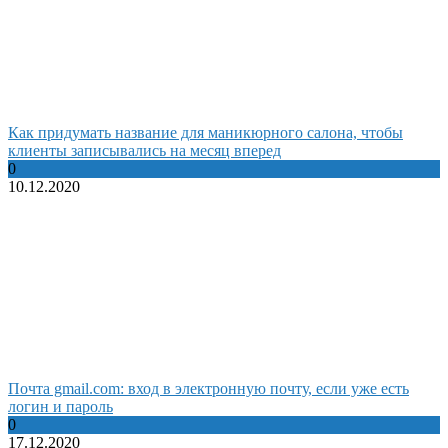
Как придумать название для маникюрного салона, чтобы
клиенты записывались на месяц вперед
0
10.12.2020
Почта gmail.com: вход в электронную почту, если уже есть
логин и пароль
0
17.12.2020