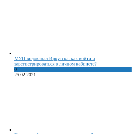
МУП водоканал Иркутска: как войти и
зарегистрироваться в личном кабинете?
0
25.02.2021