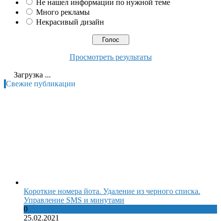
Не нашел информации по нужной теме
Много рекламы
Некрасивый дизайн
Просмотреть результаты
Загрузка ...
Свежие публикации
Короткие номера йота. Удаление из черного списка.
Управление SMS и минутами
0
25.02.2021