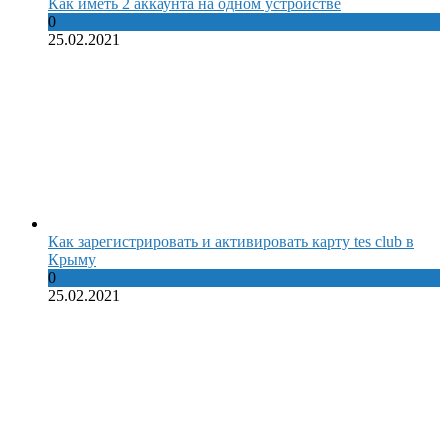
Как иметь 2 аккаунта на одном устройстве
0
25.02.2021
Как зарегистрировать и активировать карту tes club в
Крыму
0
25.02.2021