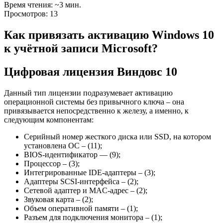
Время чтения: ~3 мин.
Просмотров: 13
Как привязать активацию Windows 10
к учётной записи Microsoft?
Цифровая лицензия Виндовс 10
Данный тип лицензии подразумевает активацию
операционной системы без привычного ключа – она
привязывается непосредственно к железу, а именно, к
следующим компонентам:
Серийный номер жесткого диска или SSD, на котором
установлена ОС – (11);
BIOS-идентификатор — (9);
Процессор – (3);
Интегрированные IDE-адаптеры – (3);
Адаптеры SCSI-интерфейса – (2);
Сетевой адаптер и MAC-адрес – (2);
Звуковая карта – (2);
Объем оперативной памяти – (1);
Разъем для подключения монитора – (1);