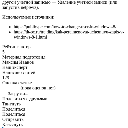
другой учетной записью — Удаление учетной записи (или
запустив netplwiz).
Используемые источники:
https://public-pc.com/how-to-change-user-in-windows-8/
https://tlt-pc.ru/trejding/kak-pereimenovat-uchetnuyu-zapis-v-
windows-8-1.html
Рейтинг автора
5
Материал подготовил
Максим Иванов
Наш эксперт
Написано статей
129
Оценка статьи:
(пока оценок нет)
Загрузка...
Поделиться с друзьями:
Твитнуть
Поделиться
Поделиться
Отправить
Класснуть