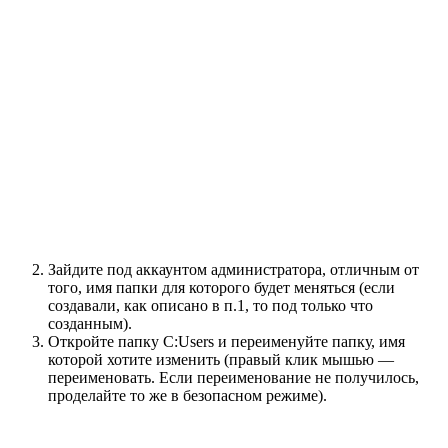
Зайдите под аккаунтом администратора, отличным от
того, имя папки для которого будет меняться (если
создавали, как описано в п.1, то под только что
созданным).
Откройте папку C:Users и переименуйте папку, имя
которой хотите изменить (правый клик мышью —
переименовать. Если переименование не получилось,
проделайте то же в безопасном режиме).