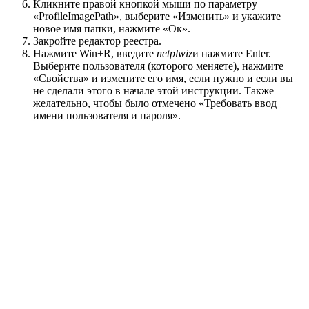
Кликните правой кнопкой мыши по параметру
«ProfileImagePath», выберите «Изменить» и укажите
новое имя папки, нажмите «Ок».
Закройте редактор реестра.
Нажмите Win+R, введите
netplwiz
и нажмите Enter.
Выберите пользователя (которого меняете), нажмите
«Свойства» и измените его имя, если нужно и если вы
не сделали этого в начале этой инструкции. Также
желательно, чтобы было отмечено «Требовать ввод
имени пользователя и пароля».