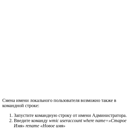
Смена имени локального пользователя возможно также в
командной строке:
Запустите командную строку от имени Администратора.
Введите команду
wmic useraccount where name=»Старое
Имя» rename «Новое имя»