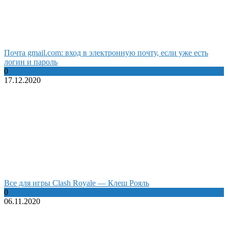
Почта gmail.com: вход в электронную почту, если уже есть
логин и пароль
0
17.12.2020
Все для игры Clash Royale — Клеш Рояль
0
06.11.2020