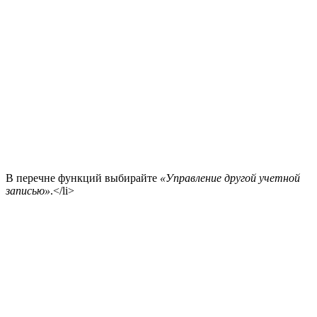
В перечне функций выбирайте
«Управление другой учетной
записью»
.</li>