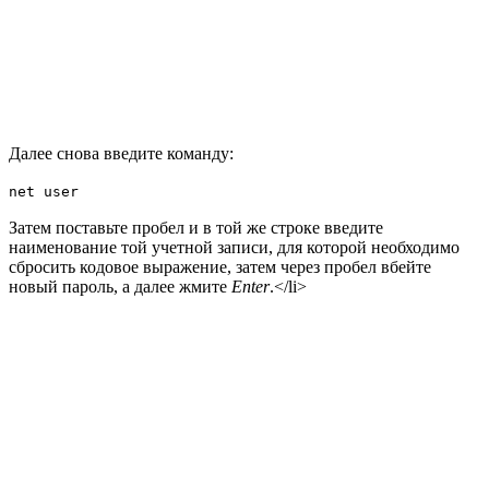
Далее снова введите команду:
net user
Затем поставьте пробел и в той же строке введите
наименование той учетной записи, для которой необходимо
сбросить кодовое выражение, затем через пробел вбейте
новый пароль, а далее жмите
Enter
.</li>