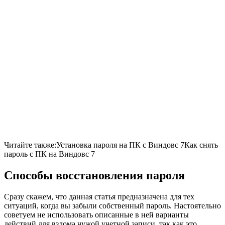
Читайте также:Установка пароля на ПК с Виндовс 7Как снять
пароль с ПК на Виндовс 7
Способы восстановления пароля
Сразу скажем, что данная статья предназначена для тех
ситуаций, когда вы забыли собственный пароль. Настоятельно
советуем не использовать описанные в ней варианты
действий для взлома чужой учетной записи, так как это