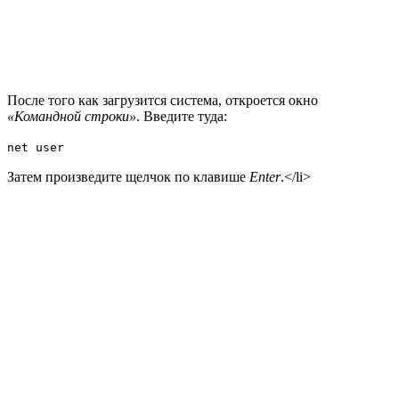
После того как загрузится система, откроется окно
«Командной строки»
. Введите туда:
net user
Затем произведите щелчок по клавише
Enter
.</li>