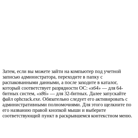
Затем, если вы можете зайти на компьютер под учетной
записью администратора, переходите в папку с
распакованными данными, а после заходите в каталог,
который соответствует разрядности ОС:
«x64»
— для 64-
битных систем,
«x86»
— для 32-битных. Далее запускайте
файл ophcrack.exe. Обязательно следует его активировать с
административными полномочиями. Для этого щелкните по
его названию правой кнопкой мыши и выберите
соответствующий пункт в раскрывшемся контекстном меню.