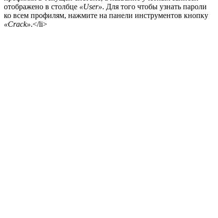
отображено в столбце
«User»
. Для того чтобы узнать пароли
ко всем профилям, нажмите на панели инструментов кнопку
«Crack»
.</li>