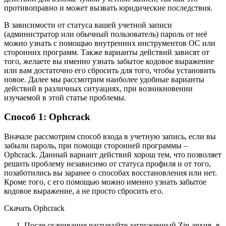
противоправно и может вызвать юридические последствия.
В зависимости от статуса вашей учетной записи
(администратор или обычный пользователь) пароль от неё
можно узнать с помощью внутренних инструментов ОС или
сторонних программ. Также варианты действий зависят от
того, желаете вы именно узнать забытое кодовое выражение
или вам достаточно его сбросить для того, чтобы установить
новое. Далее мы рассмотрим наиболее удобные варианты
действий в различных ситуациях, при возникновении
изучаемой в этой статье проблемы.
Способ 1: Ophcrack
Вначале рассмотрим способ входа в учетную запись, если вы
забыли пароль, при помощи сторонней программы –
Ophcrack. Данный вариант действий хорош тем, что позволяет
решить проблему независимо от статуса профиля и от того,
позаботились вы заранее о способах восстановления или нет.
Кроме того, с его помощью можно именно узнать забытое
кодовое выражение, а не просто сбросить его.
Скачать Ophcrack
После скачивания распакуйте загруженный Zip-архив, в