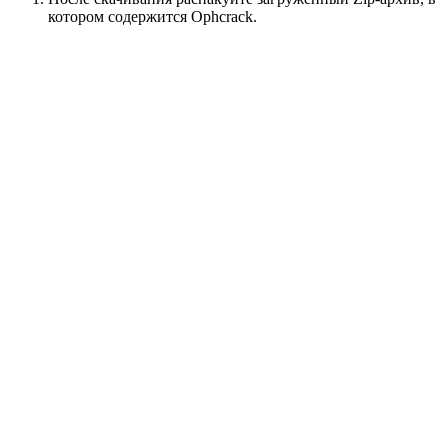
котором содержится Ophcrack.