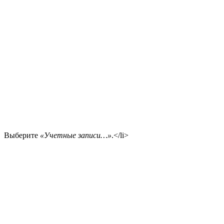
Выберите
«Учетные записи…»
.</li>