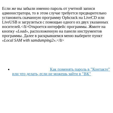
Если же вы забыли именно пароль от учетной записи
администратора, то в этом случае требуется предварительно
установить скачанную программу Ophcrack на LiveCD или
LiveUSB и загрузиться с помощью одного из двух указанных
носителей.</li>Откроется интерфейс программы. Жмите на
кнопку
«Load»
, расположенную на панели инструментов
программы. Далее в раскрывшемся меню выберите пункт
«Local SAM with samdumping2»
.</li>
Как поменять пароль в "Контакте"
или что делать, если не можешь зайти в "ВК"