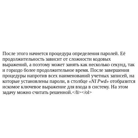
После этого начнется процедура определения паролей. Её
продолжительность зависит от сложности кодовых
выражений, а поэтому может занять как несколько секунд, так
и гораздо более продолжительное время. После завершения
процедуры напротив всех наименований учетных записей, на
которые установлены пароли, в столбце
«NI Pwd»
отобразится
искомое ключевое выражение для входа в систему. На этом
задачу можно считать решенной.</li></ol>