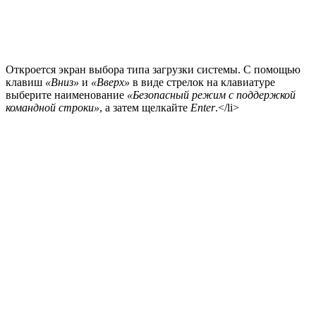
Откроется экран выбора типа загрузки системы. С помощью
клавиш
«Вниз»
и
«Вверх»
в виде стрелок на клавиатуре
выберите наименование
«Безопасный режим с поддержкой
командной строки»
, а затем щелкайте
Enter
.</li>