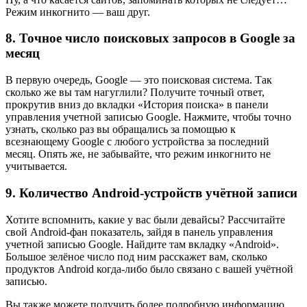
Режим инкогнито — ваш друг.
8. Точное число поисковых запросов в Google за
месяц
В первую очередь, Google — это поисковая система. Так
сколько же вы там нагуглили? Получите точный ответ,
прокрутив вниз до вкладки «История поиска» в панели
управления учетной записью Google. Нажмите, чтобы точно
узнать, сколько раз вы обращались за помощью к
всезнающему Google с любого устройства за последний
месяц. Опять же, не забывайте, что режим инкогнито не
учитывается.
9. Количество Android-устройств учётной записи
Хотите вспомнить, какие у вас были девайсы? Рассчитайте
свой Android-фан показатель, зайдя в панель управления
учетной записью Google. Найдите там вкладку «Android».
Большое зелёное число под ним расскажет вам, сколько
продуктов Android когда-либо было связано с вашей учётной
записью.
Вы также можете получить более подробную информацию