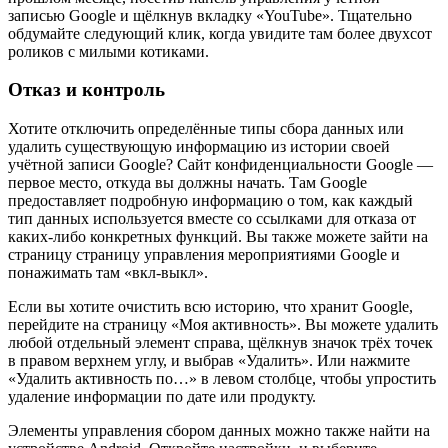
записью Google и щёлкнув вкладку «YouTube». Тщательно
обдумайте следующий клик, когда увидите там более двухсот
роликов с милыми котиками.
Отказ и контроль
Хотите отключить определённые типы сбора данных или
удалить существующую информацию из истории своей
учётной записи Google? Сайт конфиденциальности Google —
первое место, откуда вы должны начать. Там Google
предоставляет подробную информацию о том, как каждый
тип данных используется вместе со ссылками для отказа от
каких-либо конкретных функций. Вы также можете зайти на
страницу страницу управления мероприятиями Google и
понажимать там «вкл-выкл».
Если вы хотите очистить всю историю, что хранит Google,
перейдите на страницу «Моя активность». Вы можете удалить
любой отдельный элемент справа, щёлкнув значок трёх точек
в правом верхнем углу, и выбрав «Удалить». Или нажмите
«Удалить активность по…» в левом столбце, чтобы упростить
удаление информации по дате или продукту.
Элементы управления сбором данных можно также найти на