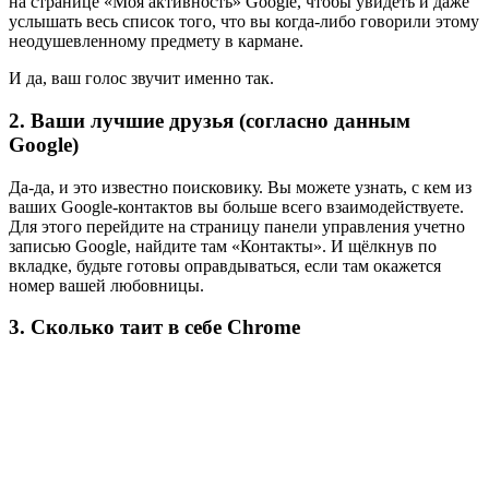
на странице «Моя активность» Google, чтобы увидеть и даже
услышать весь список того, что вы когда-либо говорили этому
неодушевленному предмету в кармане.
И да, ваш голос звучит именно так.
2. Ваши лучшие друзья (согласно данным
Google)
Да-да, и это известно поисковику. Вы можете узнать, с кем из
ваших Google-контактов вы больше всего взаимодействуете.
Для этого перейдите на страницу панели управления учетно
записью Google, найдите там «Контакты». И щёлкнув по
вкладке, будьте готовы оправдываться, если там окажется
номер вашей любовницы.
3. Сколько таит в себе Chrome