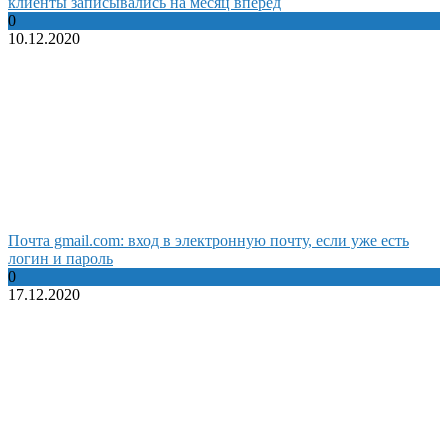
клиенты записывались на месяц вперед
0
10.12.2020
Почта gmail.com: вход в электронную почту, если уже есть
логин и пароль
0
17.12.2020