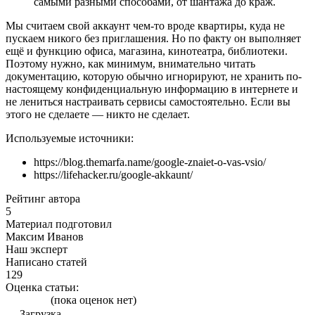
самыми разными способами, от шантажа до краж.
Мы считаем свой аккаунт чем-то вроде квартиры, куда не
пускаем никого без приглашения. Но по факту он выполняет
ещё и функцию офиса, магазина, кинотеатра, библиотеки.
Поэтому нужно, как минимум, внимательно читать
документацию, которую обычно игнорируют, не хранить по-
настоящему конфиденциальную информацию в интернете и
не лениться настраивать сервисы самостоятельно. Если вы
этого не сделаете — никто не сделает.
Используемые источники:
https://blog.themarfa.name/google-znaiet-o-vas-vsio/
https://lifehacker.ru/google-akkaunt/
Рейтинг автора
5
Материал подготовил
Максим Иванов
Наш эксперт
Написано статей
129
Оценка статьи:
(пока оценок нет)
Загрузка...