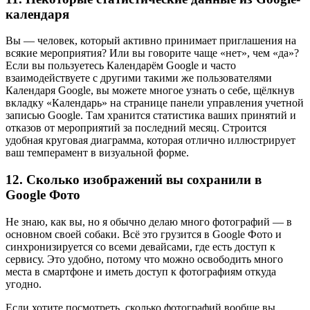
календаря
Вы — человек, который активно принимает приглашения на
всякие мероприятия? Или вы говорите чаще «нет», чем «да»?
Если вы пользуетесь Календарём Google и часто
взаимодействуете с другими такими же пользователями
Календаря Google, вы можете многое узнать о себе, щёлкнув
вкладку «Календарь» на странице панели управления учетной
записью Google. Там хранится статистика ваших принятий и
отказов от мероприятий за последний месяц. Строится
удобная круговая диаграмма, которая отлично иллюстрирует
ваш темперамент в визуальной форме.
12. Сколько изображений вы сохранили в
Google Фото
Не знаю, как вы, но я обычно делаю много фотографий — в
основном своей собаки. Всё это грузится в Google Фото и
синхронизируется со всеми девайсами, где есть доступ к
сервису. Это удобно, потому что можно освободить много
места в смартфоне и иметь доступ к фотографиям откуда
угодно.
Если хотите посмотреть, сколько фотографий вообще вы