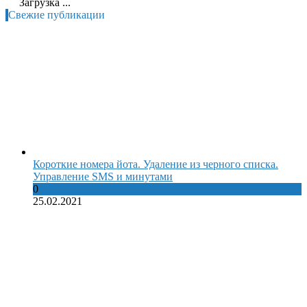
Загрузка ...
Свежие публикации
Короткие номера йота. Удаление из черного списка.
Управление SMS и минутами
0
25.02.2021