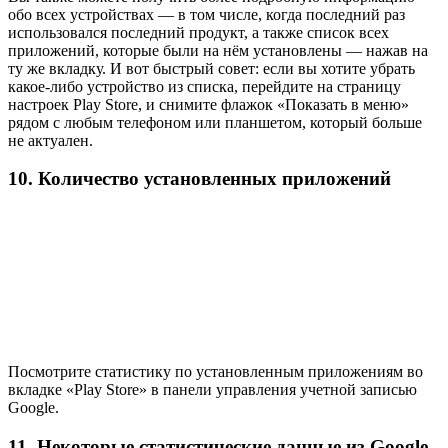
обо всех устройствах — в том числе, когда последний раз
использовался последний продукт, а также список всех
приложений, которые были на нём установлены — нажав на
ту же вкладку. И вот быстрый совет: если вы хотите убрать
какое-либо устройство из списка, перейдите на страницу
настроек Play Store, и снимите флажок «Показать в меню»
рядом с любым телефоном или планшетом, который больше
не актуален.
10. Количество установленных приложений
Посмотрите статистику по установленным приложениям во
вкладке «Play Store» в панели управления учетной записью
Google.
11. Некоторые статистические данные из Google-