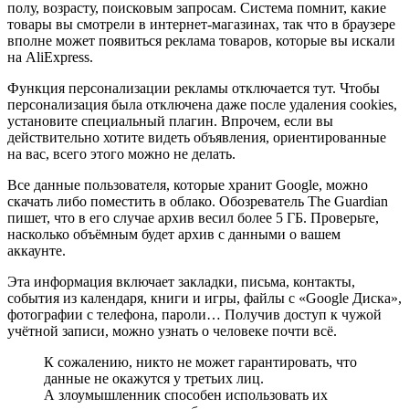
полу, возрасту, поисковым запросам. Система помнит, какие
товары вы смотрели в интернет-магазинах, так что в браузере
вполне может появиться реклама товаров, которые вы искали
на AliExpress.
Функция персонализации рекламы отключается тут. Чтобы
персонализация была отключена даже после удаления cookies,
установите специальный плагин. Впрочем, если вы
действительно хотите видеть объявления, ориентированные
на вас, всего этого можно не делать.
Все данные пользователя, которые хранит Google, можно
скачать либо поместить в облако. Обозреватель The Guardian
пишет, что в его случае архив весил более 5 ГБ. Проверьте,
насколько объёмным будет архив с данными о вашем
аккаунте.
Эта информация включает закладки, письма, контакты,
события из календаря, книги и игры, файлы с «Google Диска»,
фотографии с телефона, пароли… Получив доступ к чужой
учётной записи, можно узнать о человеке почти всё.
К сожалению, никто не может гарантировать, что
данные не окажутся у третьих лиц.
А злоумышленник способен использовать их