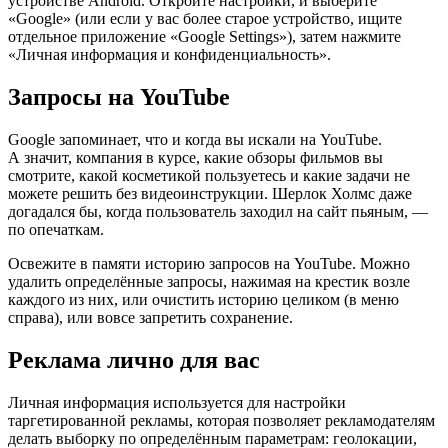
устройстве Android. Откройте настройки, и выберите
«Google» (или если у вас более старое устройство, ищите
отдельное приложение «Google Settings»), затем нажмите
«Личная информация и конфиденциальность».
Запросы на YouTube
Google запоминает, что и когда вы искали на YouTube.
А значит, компания в курсе, какие обзоры фильмов вы
смотрите, какой косметикой пользуетесь и какие задачи не
можете решить без видеоинструкции. Шерлок Холмс даже
догадался бы, когда пользователь заходил на сайт пьяным, —
по опечаткам.
Освежите в памяти историю запросов на YouTube. Можно
удалить определённые запросы, нажимая на крестик возле
каждого из них, или очистить историю целиком (в меню
справа), или вовсе запретить сохранение.
Реклама лично для вас
Личная информация используется для настройки
таргетированной рекламы, которая позволяет рекламодателям
делать выборку по определённым параметрам: геолокации,