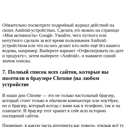
Обязательно посмотрите подробный журнал действий на
своих Android-устройствах. Сделать это можно на странице
«Моя активность» Google. Узнайте, чего путного или
непутного сделали за всё время пользования Android-
устройством или что на них делает кто-либо ещё без вашего
ведома, например. Выберите вариант «Отфильтровать по дате
и продукту», затем выберите «Android», и нажмите синий
значок поиска.
7. Полный список всех сайтов, которые вы
посетили в браузере Chrome (на любом
устройстве
В наши дни Chrome — это не только настольный браузер,
который стоит только в обычном компьютере или ноутбуке,
но и браузер, который всегда с вами как в телефоне, так и на
планшете. И браузер этот хранит в себе всю историю
посещений сайтов.
Проверьте, в какую часть интернета вас повело, открыв всё ту