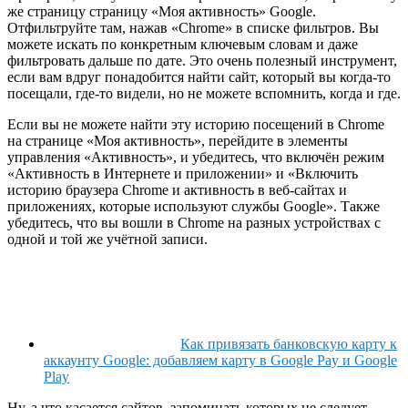
же страницу страницу «Моя активность» Google.
Отфильтруйте там, нажав «Chrome» в списке фильтров. Вы
можете искать по конкретным ключевым словам и даже
фильтровать дальше по дате. Это очень полезный инструмент,
если вам вдруг понадобится найти сайт, который вы когда-то
посещали, где-то видели, но не можете вспомнить, когда и где.
Если вы не можете найти эту историю посещений в Chrome
на странице «Моя активность», перейдите в элементы
управления «Активность», и убедитесь, что включён режим
«Активность в Интернете и приложении» и «Включить
историю браузера Chrome и активность в веб-сайтах и
приложениях, которые используют службы Google». Также
убедитесь, что вы вошли в Chrome на разных устройствах с
одной и той же учётной записи.
Как привязать банковскую карту к
аккаунту Google: добавляем карту в Google Pay и Google
Play
Ну, а что касается сайтов, запоминать которых не следует…