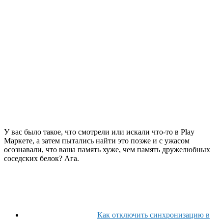
У вас было такое, что смотрели или искали что-то в Play
Маркете, а затем пытались найти это позже и с ужасом
осознавали, что ваша память хуже, чем память дружелюбных
соседских белок? Ага.
Как отключить синхронизацию в